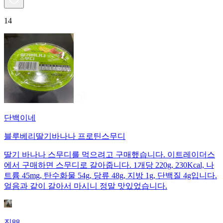
14
단백이네
블루베리딸기바나나 프로틴스무디
딸기 바나나 스무디를 먹으려고 구매했습니다. 이트레이더스
에서 구매하면 스무디로 갈아줍니다. 1개당 220g, 230Kcal, 나
트륨 45mg, 탄수화물 54g, 당류 48g, 지방 1g, 단백질 4g입니다.
얼음과 같이 갈아서 마시니 정말 맛있었습니다.
진88