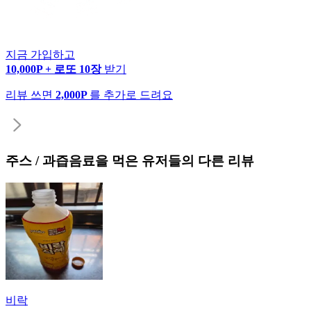
지금 가입하고
10,000P + 로또 10장
받기
리뷰 쓰면
2,000P
를 추가로 드려요
주스 / 과즙음료
을 먹은 유저들의 다른 리뷰
비락