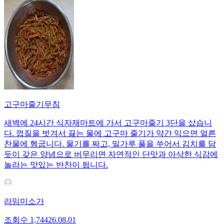
고구마줄기무침
새벽에 24시간 식자재마트에 가서 고구마줄기 3단을 샀습니
다. 껍질을 벗겨서 끓는 물에 고구마 줄기가 약간 익으면 얼른
찬물에 헹굽니다. 물기를 짜고, 밀가루 풀을 쑤어서 김치를 담
듯이 갖은 양념으로 버무리면 자연적인 단맛과 아삭한 식감에
놀라는 맛있는 반찬이 됩니다.
라임미소가
조회수
1,744
26.08.01