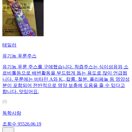
테일러
유기농 푸룬주스
유기농 푸룬 주스를 구매했습니다. 착즙주스는 식이섬유와 소
르비톨등으로 배변활동을 부드럽게 돕는 용도로 많이 언급됩
니다. 푸룬에는 비타민 A와 K., 칼륨. 철분. 폴리페놀 등 영양성
분이 포함되어 전반적으로 영양 보충에 도움을 줄 수 있다고
합니다. 맛있어요.
독학사랑
조회수
955
26.06.19