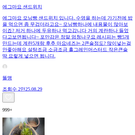
에그마요 샌드위치
에그마요 모닝빵 샌드위치 입니다. 수영을 하는데 가기전에 밥
을 먹으면 좀 무겁더라고요~ 모닝빵하나에 내용물이 많아보
이죠? 저거 하나에 두유하나 먹고갑니다 거의 계란하나 들었
다고보면됩니다~ 포만감은 정말 엄청나구요 레시피는 빵5개
만드는데 계란5개랑 후추 마요네즈는 2큰술정도? 많이넣는걸
안좋아해요 설탕조금 소금조금 홀그레인머스터드 작은큰술
딱 요렇게 넣으면 됩니다.
똘맹
조회수
2만
25.08.29
999+