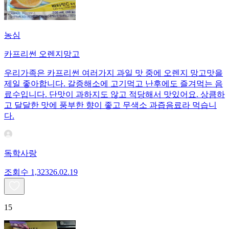
농심
카프리썬 오렌지망고
우리가족은 카프리썬 여러가지 과일 맛 중에 오렌지 망고맛을
제일 좋아합니다. 갈증해소에 고기먹고 난후에도 즐겨먹는 음
료수입니다. 단맛이 과하지도 않고 적당해서 맛있어요. 상큼하
고 달달한 맛에 풍부한 향이 좋고 무색소 과즙음료라 먹습니
다.
독학사랑
조회수
1,323
26.02.19
15