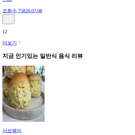
조회수
758
26.07.08
12
더보기
지금 인기있는
일반식
음식 리뷰
서브웨이