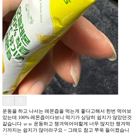
운동을 하고 나서는 레몬즙을 먹는게 좋다고해서 한번 먹어보
았는데 100% 레몬즙이다보니 먹기가 상당히 쉽지가 않았던것
같습니다 ㅠㅠ 운동하고 챙겨먹어야할게 너무 많지만 챙겨먹
기까지는 쉽지가 않더라구요 ~ 그래도 참고 쭈욱 들이켰습니