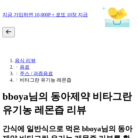
지금 가입하면 10,000P + 로또 10장 지급
음식 리뷰
음료
주스 / 과즙음료
비타그란 유기농 레몬즙
bboya님의 동아제약 비타그란
유기농 레몬즙 리뷰
간식에 일반식으로 먹은 bboya님의 동아