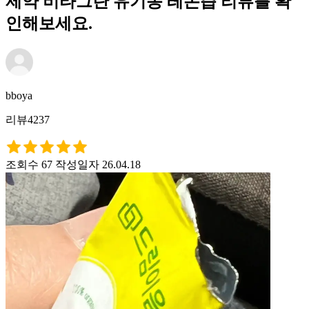
제약 비타그란 유기농 레몬즙 리뷰를 확
인해보세요.
bboya
리뷰4237
조회수 67
작성일자 26.04.18