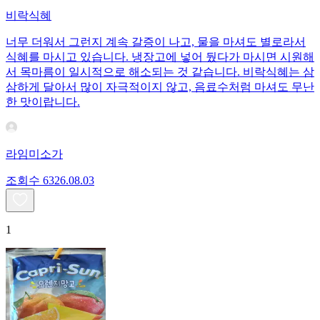
비락식혜
너무 더워서 그런지 계속 갈증이 나고, 물을 마셔도 별로라서
식혜를 마시고 있습니다. 냉장고에 넣어 뒀다가 마시면 시원해
서 목마름이 일시적으로 해소되는 것 같습니다. 비락식혜는 삼
삼하게 달아서 많이 자극적이지 않고, 음료수처럼 마셔도 무난
한 맛이랍니다.
라임미소가
조회수
63
26.08.03
1