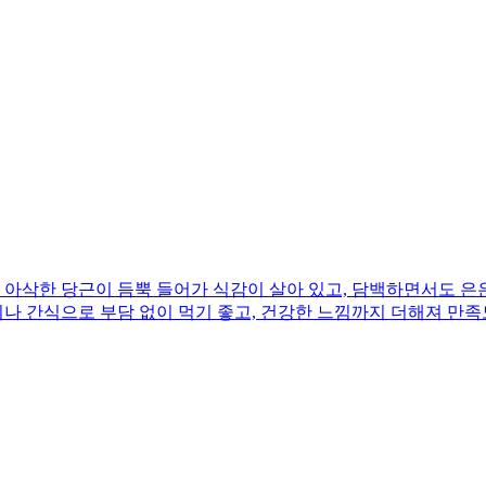
아삭한 당근이 듬뿍 들어가 식감이 살아 있고, 담백하면서도 은은
끼나 간식으로 부담 없이 먹기 좋고, 건강한 느낌까지 더해져 만족