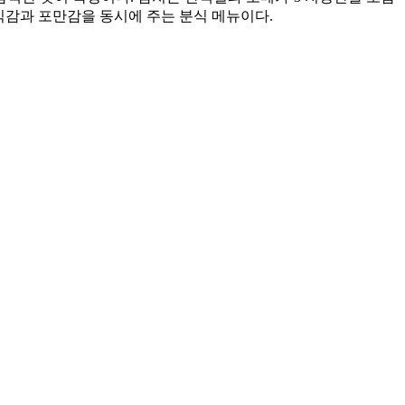
져 식감과 포만감을 동시에 주는 분식 메뉴이다.