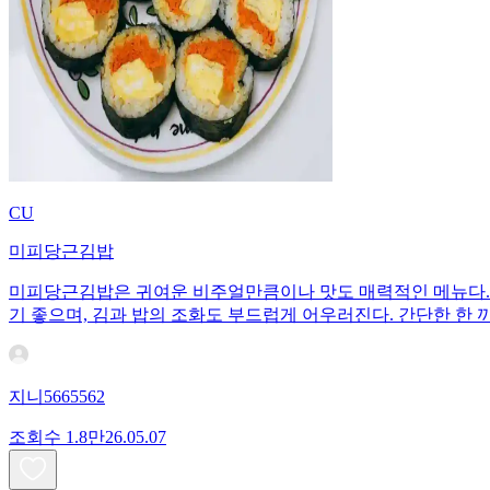
CU
미피당근김밥
미피당근김밥은 귀여운 비주얼만큼이나 맛도 매력적인 메뉴다. 
기 좋으며, 김과 밥의 조화도 부드럽게 어우러진다. 간단한 한 
지니5665562
조회수
1.8만
26.05.07