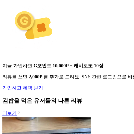
지금 가입하면
G포인트 10,000P + 캐시로또 10장
리뷰를 쓰면
2,000P
를 추가로 드려요. SNS 간편 로그인으로 
가입하고 혜택 받기
김밥
을 먹은 유저들의 다른 리뷰
더보기