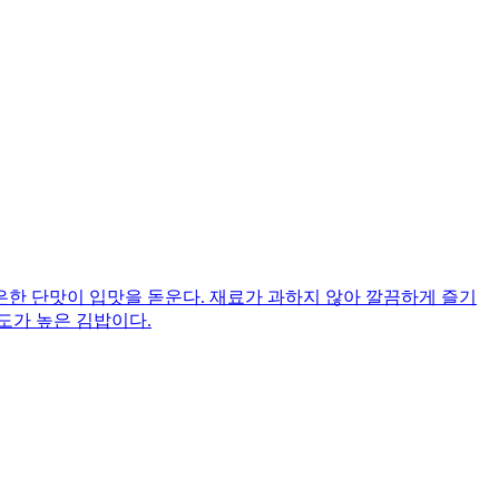
한 단맛이 입맛을 돋운다. 재료가 과하지 않아 깔끔하게 즐기
도가 높은 김밥이다.