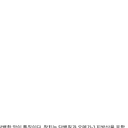
담백한 맛이 특징이다. 참치는 단백질과 오메가-3 지방산을 포함