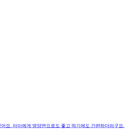
였어요. 아이에게 영양면으로도 좋고 먹기에도 간편하더라구요.