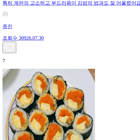
특히 계란의 고소하고 부드러움이 김밥의 밥과도 잘 어울렸어
쥬진
조회수
309
26.07.30
7