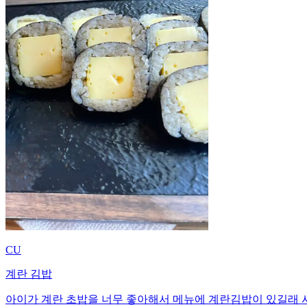
CU
계란 김밥
아이가 계란 초밥을 너무 좋아해서 메뉴에 계란김밥이 있길래 