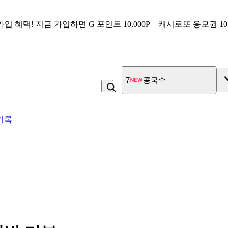
가입 혜택!
지금 가입하면
G 포인트 10,000P + 캐시로또 응모권 1
8
라면
기록