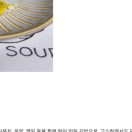
무지, 우엉, 깻잎 등을 함께 말아 만든 김밥으로, 고소하면서도 