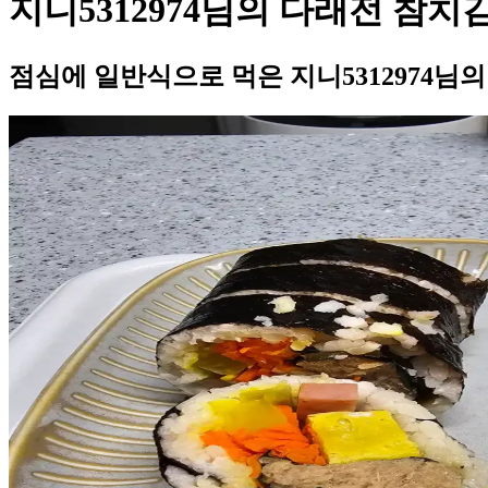
지니5312974님의 다래전 참치
점심에 일반식으로 먹은 지니5312974님