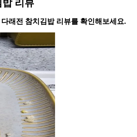
김밥 리뷰
의 다래전 참치김밥 리뷰를 확인해보세요.