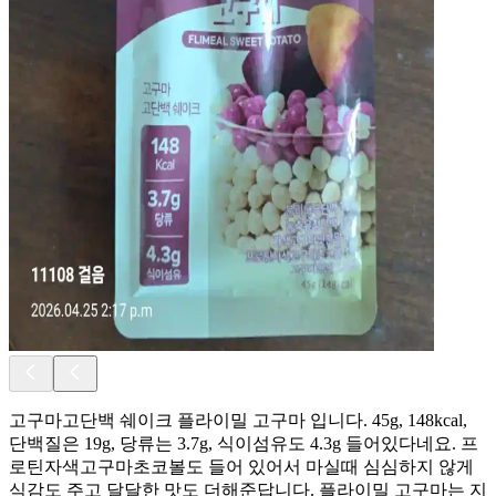
고구마고단백 쉐이크 플라이밀 고구마 입니다. 45g, 148kcal,
단백질은 19g, 당류는 3.7g, 식이섬유도 4.3g 들어있다네요. 프
로틴자색고구마초코볼도 들어 있어서 마실때 심심하지 않게
식감도 주고 달달한 맛도 더해준답니다. 플라이밀 고구마는 지