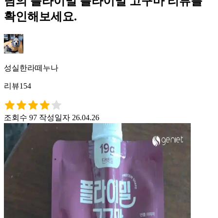
님의 플라이밀 플라이밀 고구마 리뷰를
확인해보세요.
성실한라떼누나
리뷰154
조회수 97
작성일자 26.04.26