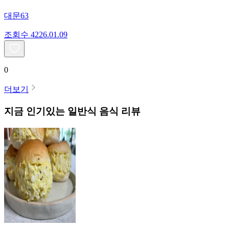
대문63
조회수
42
26.01.09
0
더보기
지금 인기있는
일반식
음식 리뷰