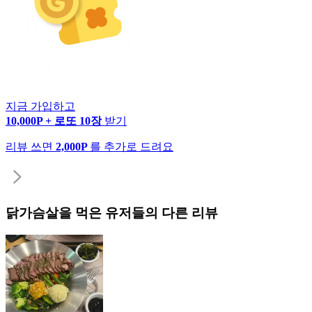
지금 가입하고
10,000P + 로또 10장
받기
리뷰 쓰면
2,000P
를 추가로 드려요
닭가슴살
을 먹은 유저들의 다른 리뷰