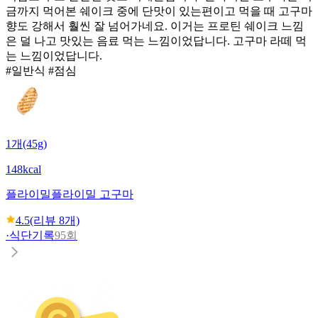
금까지 먹어본 쉐이크 중에 단맛이 있는편이고 먹을 때 고구마
향도 강해서 훨씬 잘 넘어가네요. 이거는 프로틴 쉐이크 느낌
은 덜 나고 맛있는 음료 먹는 느낌이었답니다. 고구마 라떼 먹
는 느낌이었답니다.
#일반식 #점심
1개(45g)
148kcal
플라이밀
플라이밀 고구마
4.5
(리뷰
8
개)
·
식단기록
95회