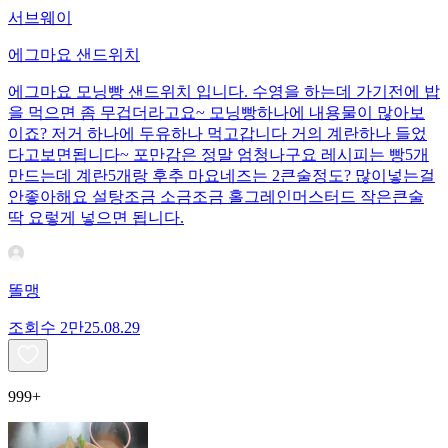
서브웨이
에그마요 샌드위치
에그마요 모닝빵 샌드위치 입니다. 수영을 하는데 가기전에 밥
을 먹으면 좀 무겁더라고요~ 모닝빵하나에 내용물이 많아보
이죠? 저거 하나에 두유하나 먹고갑니다 거의 계란하나 들었
다고보면됩니다~ 포만감은 정말 엄청나구요 레시피는 빵5개
만드는데 계란5개랑 후추 마요네즈는 2큰술정도? 많이넣는걸
안좋아해요 설탕조금 소금조금 홀그레인머스터드 작은큰술
딱 요렇게 넣으면 됩니다.
똘맹
조회수
2만
25.08.29
999+