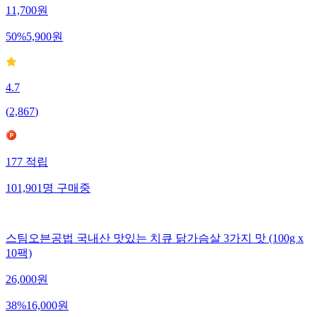
11,700
원
50
%
5,900
원
4.7
(
2,867
)
177
적립
101,901
명
구매중
스팀오븐공법 국내산 맛있는 치큐 닭가슴살 3가지 맛 (100g x
10팩)
26,000
원
38
%
16,000
원