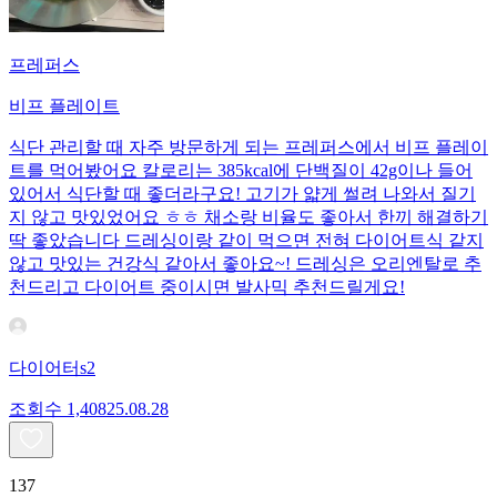
프레퍼스
비프 플레이트
식단 관리할 때 자주 방문하게 되는 프레퍼스에서 비프 플레이
트를 먹어봤어요 칼로리는 385kcal에 단백질이 42g이나 들어
있어서 식단할 때 좋더라구요! 고기가 얇게 썰려 나와서 질기
지 않고 맛있었어요 ㅎㅎ 채소랑 비율도 좋아서 한끼 해결하기
딱 좋았습니다 드레싱이랑 같이 먹으면 전혀 다이어트식 같지
않고 맛있는 건강식 같아서 좋아요~! 드레싱은 오리엔탈로 추
천드리고 다이어트 중이시면 발사믹 추천드릴게요!
다이어터s2
조회수
1,408
25.08.28
137