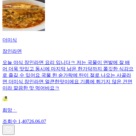
더미식
장인라면
오늘 야식 장인라면 요리 입니다ㅋ 저는 국물이 면발에 잘 배
어 더욱 맛있고 동시에 마지막 남은 한가닥까지 쫄깃한 식감으
로 즐길 수 있어요 국물 한 숟가락에 탄이 절로 나오는 사골라
면 더미식 장인라면 얼큰한맛이에요 기름에 튀기지 않은 건면
이라 깔끔한 맛 먹어바요ㅋ
희망ㆍ
조회수
1,407
26.06.07