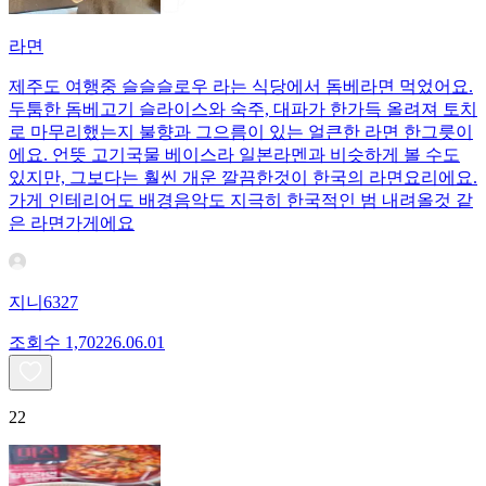
라면
제주도 여행중 슬슬슬로우 라는 식당에서 돔베라면 먹었어요.
두툼한 돔베고기 슬라이스와 숙주, 대파가 한가득 올려져 토치
로 마무리했는지 불향과 그으름이 있는 얼큰한 라면 한그릇이
에요. 언뜻 고기국물 베이스라 일본라멘과 비슷하게 볼 수도
있지만, 그보다는 훨씬 개운 깔끔한것이 한국의 라면요리에요.
가게 인테리어도 배경음악도 지극히 한국적인 범 내려올것 같
은 라면가게에요
지니6327
조회수
1,702
26.06.01
22