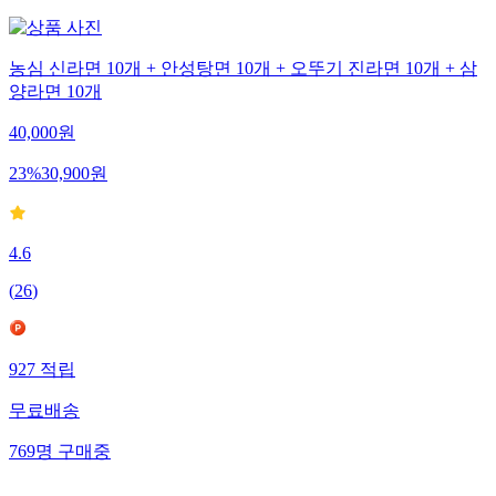
농심 신라면 10개 + 안성탕면 10개 + 오뚜기 진라면 10개 + 삼
양라면 10개
40,000
원
23
%
30,900
원
4.6
(
26
)
927
적립
무료배송
769
명
구매중