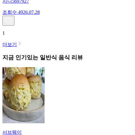
지니5697927
조회수
49
26.07.28
1
더보기
지금 인기있는
일반식
음식 리뷰
서브웨이