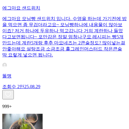
에그마요 샌드위치
에그마요 모닝빵 샌드위치 입니다. 수영을 하는데 가기전에 밥
을 먹으면 좀 무겁더라고요~ 모닝빵하나에 내용물이 많아보
이죠? 저거 하나에 두유하나 먹고갑니다 거의 계란하나 들었
다고보면됩니다~ 포만감은 정말 엄청나구요 레시피는 빵5개
만드는데 계란5개랑 후추 마요네즈는 2큰술정도? 많이넣는걸
안좋아해요 설탕조금 소금조금 홀그레인머스터드 작은큰술
딱 요렇게 넣으면 됩니다.
똘맹
조회수
2만
25.08.29
999+