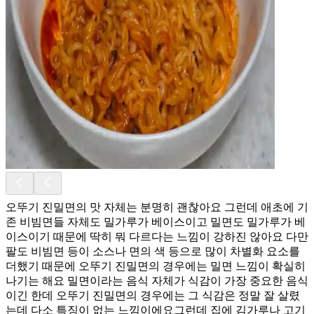
오뚜기 진밀면의 맛 자체는 분명히 괜찮아요 그런데 애초에 기
존 비빔면들 자체도 밀가루가 베이스이고 밀면도 밀가루가 베
이스이기 때문에 딱히 뭐 다르다는 느낌이 강하진 않아요 다만
팔도 비빔면 등이 소스나 면의 색 등으로 많이 차별화 요소를
더했기 때문에 오뚜기 진밀면의 경우에는 밀면 느낌이 확실히
나기는 해요 밀면이라는 음식 자체가 식감이 가장 중요한 음식
이긴 한데 오뚜기 진밀면의 경우에는 그 식감은 정말 잘 살렸
는데 다소 특징이 없는 느낌이에요 ​ 그런데 집에 김가루나 고기