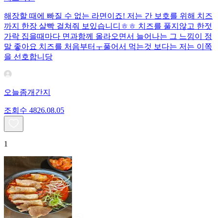
해장할 때에 빠질 수 없는 라면이죠! 저는 간 보호를 위해 치즈
까지 한장 살빡 걸쳐줘 보있습니디ㅎㅎ 치즈를 풀지않고 한젓
가락 집을때마다 면과함께 올라오면서 늘어나는 그 느낌이 정
말 좋아요 치즈를 처음부터ㅜ풀어서 먹는것 보다는 저는 이쪽
을 선호합니당
오늘좀개간지
조회수
48
26.08.05
1