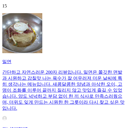
15
밀면
간단하고 자연스러운 200자 리뷰입니다. 밀면은 쫄깃한 면발
과 시원하고 감칠맛 나는 육수가 잘 어우러져 더운 날씨에 특
히 생각나는 메뉴입니다. 새콤달콤한 양념과 아삭한 오이, 고
명이 조화를 이루어 끝까지 질리지 않고 맛있게 즐길 수 있었
습니다. 양도 넉넉하고 부담 없이 한 끼 식사로 만족스러웠으
며, 더위도 잊게 만드는 시원한 한 그릇이라 다시 찾고 싶은 맛
입니다.