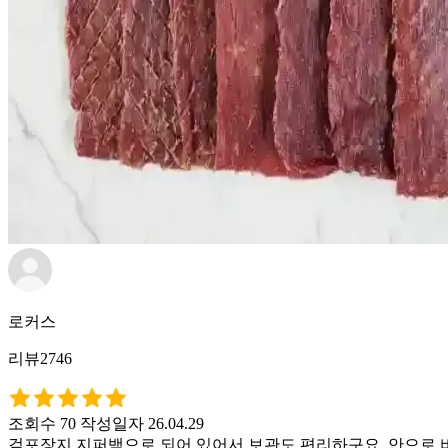
로커스
리뷰2746
조회수 70
작성일자 26.04.29
겉포장지 지퍼백으로 되어 있어서 보관도 편리하구요. 안으로 비닐