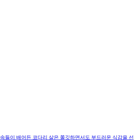
속속들이 배어든 코다리 살은 쫄깃하면서도 부드러운 식감을 선