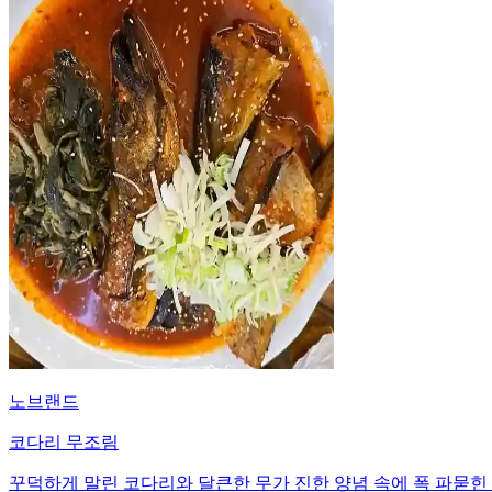
노브랜드
코다리 무조림
꾸덕하게 말린 코다리와 달큰한 무가 진한 양념 속에 폭 파묻