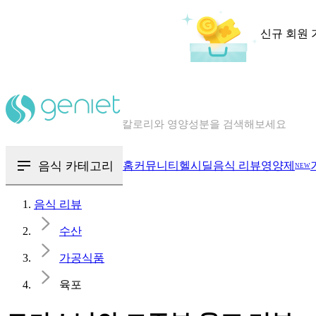
신규 회원 
칼로리와 영양성분을 검색해보세요
혈당 · 다이어트 음식 검색해보세요
음식 · 영양제 리뷰를 찾아보세요
음식 카테고리
홈
커뮤니티
헬시딜
음식 리뷰
영양제
NEW
음식 리뷰
수산
가공식품
육포