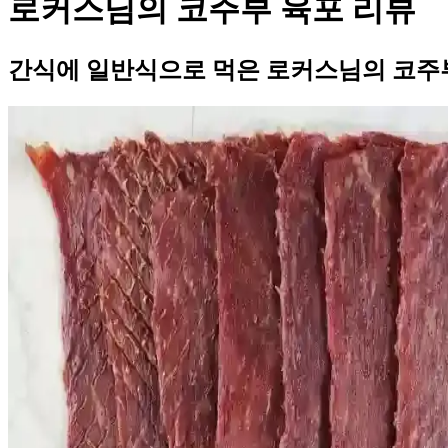
로커스님의 코주부 육포 리뷰
간식에 일반식으로 먹은 로커스님의 코주