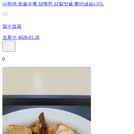
사하며 씹을수록 담백한 감칠맛을 뿜어냈습니다.
알수없음
조회수
40
26.01.26
0