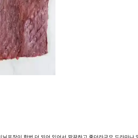
포장이 한번 더 되어 있어서 깔끔하고 좋더라구요. ​드라마나 영