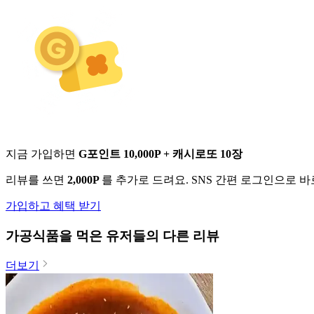
지금 가입하면
G포인트 10,000P + 캐시로또 10장
리뷰를 쓰면
2,000P
를 추가로 드려요. SNS 간편 로그인으로 
가입하고 혜택 받기
가공식품
을 먹은 유저들의 다른 리뷰
더보기