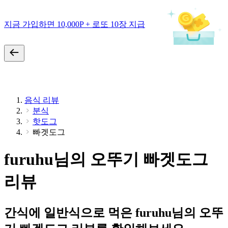
지금 가입하면 10,000P + 로또 10장 지급
음식 리뷰
분식
핫도그
빠겟도그
furuhu님의 오뚜기 빠겟도그
리뷰
간식에 일반식으로 먹은 furuhu님의 오뚜