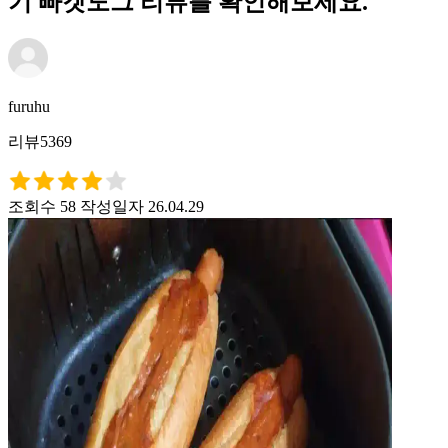
기 빠겟도그 리뷰를 확인해보세요.
furuhu
리뷰5369
조회수 58
작성일자 26.04.29