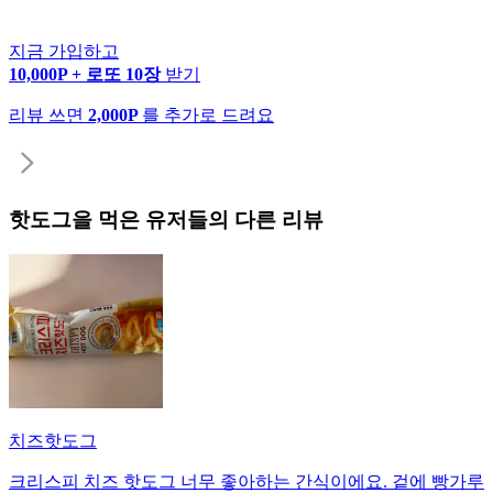
지금 가입하고
10,000P + 로또 10장
받기
리뷰 쓰면
2,000P
를 추가로 드려요
핫도그
을 먹은 유저들의 다른 리뷰
치즈핫도그
크리스피 치즈 핫도그 너무 좋아하는 간식이에요. 겉에 빵가루