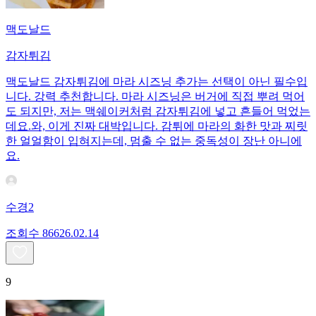
맥도날드
감자튀김
맥도날드 감자튀김에 마라 시즈닝 추가는 선택이 아닌 필수입
니다. 강력 추천합니다. 마라 시즈닝은 버거에 직접 뿌려 먹어
도 되지만, 저는 맥쉐이커처럼 감자튀김에 넣고 흔들어 먹었는
데요. ​와, 이게 진짜 대박입니다. 감튀에 마라의 화한 맛과 찌릿
한 얼얼함이 입혀지는데, 멈출 수 없는 중독성이 장난 아니에
요.
수경2
조회수
866
26.02.14
9