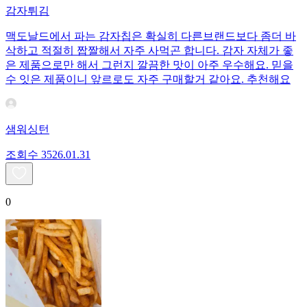
감자튀김
맥도날드에서 파는 감자칩은 확실히 다른브랜드보다 좀더 바
삭하고 적절히 짭짤해서 자주 사먹곤 합니다. 감자 자체가 좋
은 제품으로만 해서 그런지 깔끔한 맛이 아주 우수해요. 믿을
수 잇은 제품이니 앞르로도 자주 구매할거 같아요. 추천해요
샘워싱턴
조회수
35
26.01.31
0