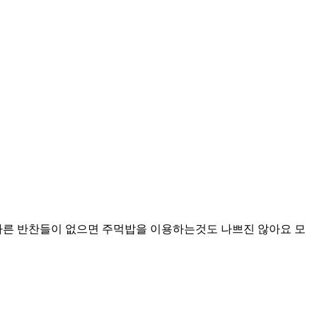
다른 반찬들이 없으면 주먹밥을 이용하는것도 나쁘진 않아요 모