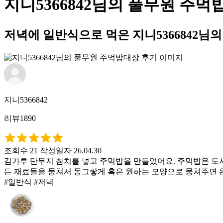
지니5366842님의 풀무원 주먹
저녁에 일반식으로 먹은 지니5366842님
지니5366842
리뷰1890
조회수 21
작성일자 26.04.30
김가루 단무지 참치를 넣고 주먹밥을 만들었어요. 주먹밥은 도
든 재료들을 뭉쳐서 동그랗게 혹은 원하는 모양으로 뭉쳐주면 
#일반식 #저녁