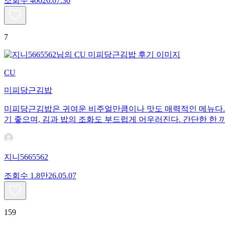
조회수
400
26.07.30
7
CU
미피당근김밥
미피당근김밥은 귀여운 비주얼만큼이나 맛도 매력적인 메뉴다. 
기 좋으며, 김과 밥의 조화도 부드럽게 어우러진다. 간단한 한 
지니5665562
조회수
1.8만
26.05.07
159