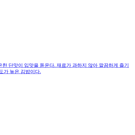
한 단맛이 입맛을 돋운다. 재료가 과하지 않아 깔끔하게 즐기
도가 높은 김밥이다.