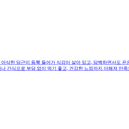
아삭한 당근이 듬뿍 들어가 식감이 살아 있고, 담백하면서도 은은
끼나 간식으로 부담 없이 먹기 좋고, 건강한 느낌까지 더해져 만족