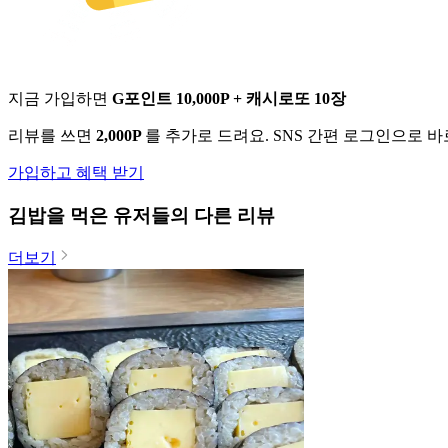
지금 가입하면
G포인트 10,000P + 캐시로또 10장
리뷰를 쓰면
2,000P
를 추가로 드려요. SNS 간편 로그인으로 
가입하고 혜택 받기
김밥
을 먹은 유저들의 다른 리뷰
더보기