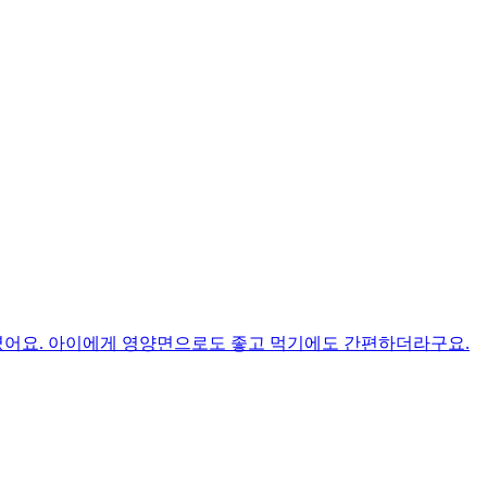
였어요. 아이에게 영양면으로도 좋고 먹기에도 간편하더라구요.