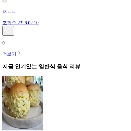
ㅉㄴㄴ
조회수
23
26.02.10
0
더보기
지금 인기있는
일반식
음식 리뷰