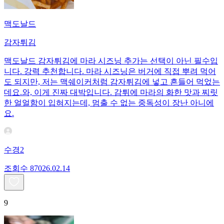
맥도날드
감자튀김
맥도날드 감자튀김에 마라 시즈닝 추가는 선택이 아닌 필수입
니다. 강력 추천합니다. 마라 시즈닝은 버거에 직접 뿌려 먹어
도 되지만, 저는 맥쉐이커처럼 감자튀김에 넣고 흔들어 먹었는
데요. ​와, 이게 진짜 대박입니다. 감튀에 마라의 화한 맛과 찌릿
한 얼얼함이 입혀지는데, 멈출 수 없는 중독성이 장난 아니에
요.
수경2
조회수
870
26.02.14
9