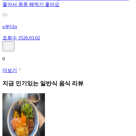
좋아서 종종 해먹기 좋아요
o쑤다o
조회수
35
26.03.02
0
더보기
지금 인기있는
일반식
음식 리뷰