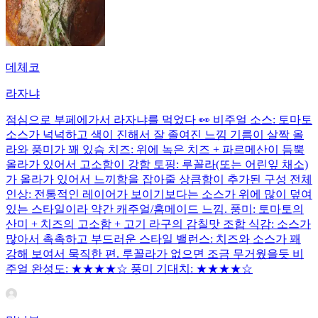
데체코
라자냐
점심으로 부페에가서 라자냐를 먹었다 👀 비주얼 소스: 토마토
소스가 넉넉하고 색이 진해서 잘 졸여진 느낌 기름이 살짝 올
라와 풍미가 꽤 있슴 치즈: 위에 녹은 치즈 + 파르메산이 듬뿍
올라가 있어서 고소함이 강함 토핑: 루꼴라(또는 어린잎 채소)
가 올라가 있어서 느끼함을 잡아줄 상큼함이 추가된 구성 전체
인상: 전통적인 레이어가 보이기보다는 소스가 위에 많이 덮여
있는 스타일이라 약간 캐주얼/홈메이드 느낌. 풍미: 토마토의
산미 + 치즈의 고소함 + 고기 라구의 감칠맛 조합 식감: 소스가
많아서 촉촉하고 부드러운 스타일 밸런스: 치즈와 소스가 꽤
강해 보여서 묵직한 편. 루꼴라가 없으면 조금 무거웠을듯 비
주얼 완성도: ★★★★☆ 풍미 기대치: ★★★★☆