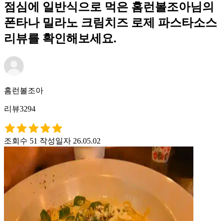
점심에 일반식으로 먹은 홈런볼조아님의
폰타나 밀라노 크림치즈 로제 파스타소스
리뷰를 확인해보세요.
홈런볼조아
리뷰3294
조회수 51
작성일자 26.05.02