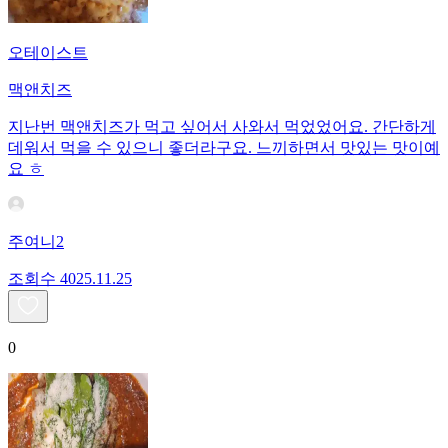
오테이스트
맥앤치즈
지난번 맥앤치즈가 먹고 싶어서 사와서 먹었었어요. 간단하게
데워서 먹을 수 있으니 좋더라구요. 느끼하면서 맛있는 맛이예
요 ㅎ
주여니2
조회수
40
25.11.25
0