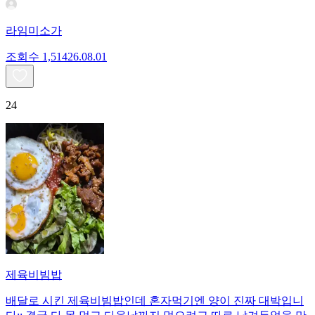
라임미소가
조회수
1,514
26.08.01
24
제육비빔밥
배달로 시킨 제육비빔밥인데 혼자먹기엔 양이 진짜 대박입니