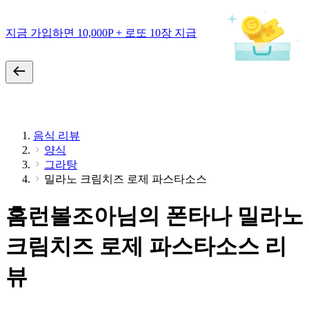
지금 가입하면 10,000P + 로또 10장 지급
음식 리뷰
양식
그라탕
밀라노 크림치즈 로제 파스타소스
홈런볼조아님의 폰타나 밀라노
크림치즈 로제 파스타소스 리
뷰