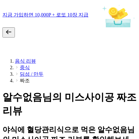
지금 가입하면 10,000P + 로또 10장 지급
음식 리뷰
중식
딤섬 / 만두
짜조
알수없음님의 미스사이공 짜조
리뷰
야식에 혈당관리식으로 먹은 알수없음님