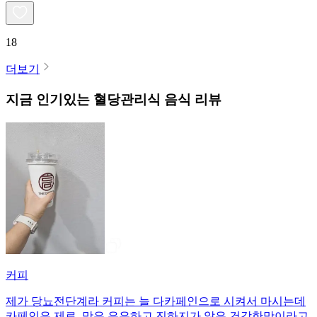
18
더보기
지금 인기있는
혈당관리식
음식 리뷰
커피
제가 당뇨전단계라 커피는 늘 다카페인으로 시켜서 마시는데
카페인은 제로, 맛은 은은하고 진하지가 않은 건강한맛이라고