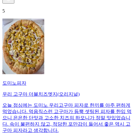
5
도미노피자
우리 고구마 더블치즈엣지(오리지널)
오늘 점심에는 도미노 우리고구마 피자로 한끼를 아주 편하게
먹었습니다. 먹음직스런 고구마가 듬뿍 셋팅된 피자를 한입 먹
으니 은은한 단맛과 고소한 치즈의 하모니가 정말 맛있었습니
다. 속이 불편하지 않고, 적당한 포만감이 들어서 좋은 역시 고
구마 피자라고 생각합니다.