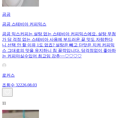
곰곰
곰곰 스테비아 커피믹스
곰곰 믹스커피는 설탕 없는 스테비아 커피믹스에요. 설탕 무첨
가 당 걱정 없는 스테비아 사용에 부드러운 끝 맛도 자랑한다
니 선택 안 할 이유 1도 없죠? 설탕은 빼고 단맛은 지켜 커피믹
스 그대로의 맛을 유지하니 침 꼴깍입니다. 당걱정없이 좋아하
는 커피마실수있어 최고임 강추~~♡♡♡♡
로커스
조회수
322
26.08.03
11