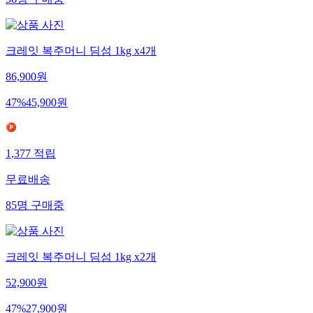
56
명
구매중
크레잇 복주머니 딤섬 1kg x4개
86,900
원
47
%
45,900
원
1,377
적립
무료배송
85
명
구매중
크레잇 복주머니 딤섬 1kg x2개
52,900
원
47
%
27,900
원