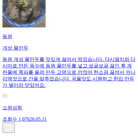
동원
개성 물만두
동원 개성 물만두를 맛있게 끓여서 먹었습니다. 다시멸치와 다
시마로 만든 육수에 동원 물만두를 넣고 보글보글 끓인 후 계
란물에 쪽파를 올려 만두 고명으로 끼얹어 한소끔 끓여서 까나
리액젓으로 간을 맞추었습니다. 국물맛도 시원하고 한입 만두
가 별미라 맛있어요.
소원성취
조회수
1,076
26.05.11