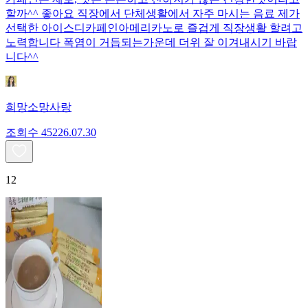
할까^^ 좋아요 직장에서 단체생활에서 자주 마시는 음료 제가
선택한 아이스디카페인아메리카노로 즐겁게 직장생활 할려고
노력합니다 폭염이 거듭되는가운데 더위 잘 이겨내시기 바랍
니다^^
희망소망사랑
조회수
452
26.07.30
12