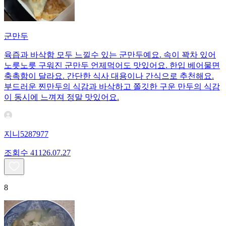
군만두
육즙과 바삭함 모두 느낄수 있는 군만두예요. 속이 꽉차 있어
노릇노릇 구워진 군만두 언제먹어도 맛있어요. 한입 베어물면
축촉함이 달라요. 간단한 식사 대용이나 간식으로 추천해요.
부드러운 찐만두의 식감과 바삭하고 쫄깃한 구운 만두의 식감
이 동시에 느껴져 정말 맛있어요.
지니5287977
조회수
411
26.07.27
8