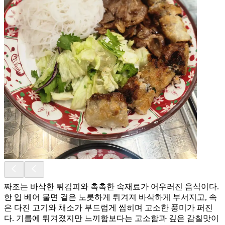
짜조는 바삭한 튀김피와 촉촉한 속재료가 어우러진 음식이다.
한 입 베어 물면 겉은 노릇하게 튀겨져 바삭하게 부서지고, 속
은 다진 고기와 채소가 부드럽게 씹히며 고소한 풍미가 퍼진
다. 기름에 튀겨졌지만 느끼함보다는 고소함과 깊은 감칠맛이