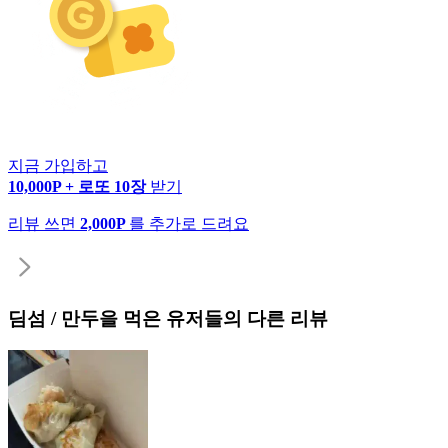
지금 가입하고
10,000P + 로또 10장
받기
리뷰 쓰면
2,000P
를 추가로 드려요
딤섬 / 만두
을 먹은 유저들의 다른 리뷰