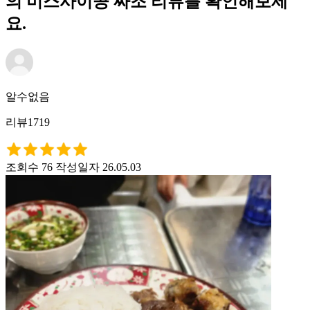
의 미스사이공 짜조 리뷰를 확인해보세
요.
알수없음
리뷰1719
조회수 76
작성일자 26.05.03