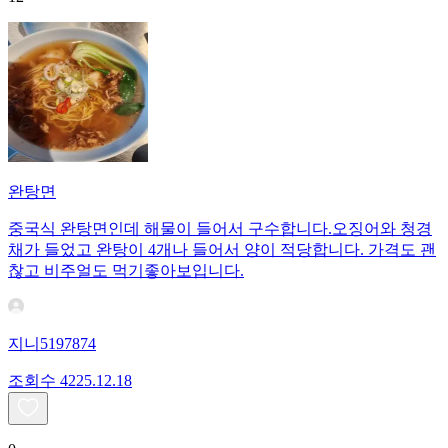
완탕면
중국식 완탕면인데 해물이 들어서 구수합니다.오징어와 청경
채가 들었고 완탕이 4개나 들어서 양이 적당합니다. 가격도 괜
찮고 비주얼도 먹기좋아보입니다.
지니5197874
조회수
42
25.12.18