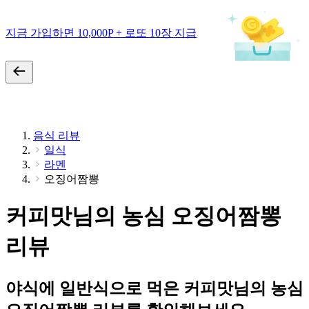
지금 가입하면 10,000P + 로또 10장 지급
음식 리뷰
일식
라멘
오징어짬뽕
커피맛님의 농심 오징어짬뽕
리뷰
야식에 일반식으로 먹은 커피맛님의 농심