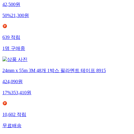
42,500
원
50
%
21,300
원
639
적립
1
명
구매중
24mm x 55m 3M 48개 1박스 필라멘트 테이프 8915
424,090
원
17
%
353,410
원
10,602
적립
무료배송