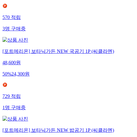
570
적립
3
명
구매중
[포트메리온] 보타닉가든 NEW 국공기 1P (씨클라멘)
48,600
원
50
%
24,300
원
729
적립
1
명
구매중
[포트메리온] 보타닉가든 NEW 밥공기 1P (씨클라멘)