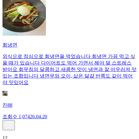
회냉면
외식으로 점심으로 회냉면을 먹었습니다 회냉면 가끔 먹고 싶
을 때가 있습니다 다이어트도 먹어 가면서 해야 덜 스트레스
받아요 회무침의 달콤하고 새콤한 맛이 냉면과 잘 어우러져 맛
있는 조합입니다 냉면무와 오이, 삶은 달걀 반쪽도 같이 먹어
야 맛있어요
진88
조회수
1,074
26.04.20
12