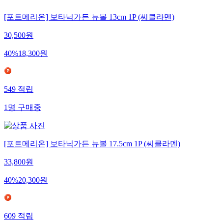
[포트메리온] 보타닉가든 뉴볼 13cm 1P (씨클라멘)
30,500
원
40
%
18,300
원
549
적립
1
명
구매중
[포트메리온] 보타닉가든 뉴볼 17.5cm 1P (씨클라멘)
33,800
원
40
%
20,300
원
609
적립