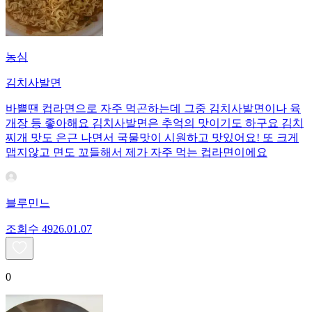
농심
김치사발면
바쁠땐 컵라면으로 자주 먹곤하는데 그중 김치사발면이나 육
개장 등 좋아해요 김치사발면은 추억의 맛이기도 하구요 김치
찌개 맛도 은근 나면서 국물맛이 시원하고 맛있어요! 또 크게
맵지않고 면도 꼬들해서 제가 자주 먹는 컵라면이에요
블루민느
조회수
49
26.01.07
0