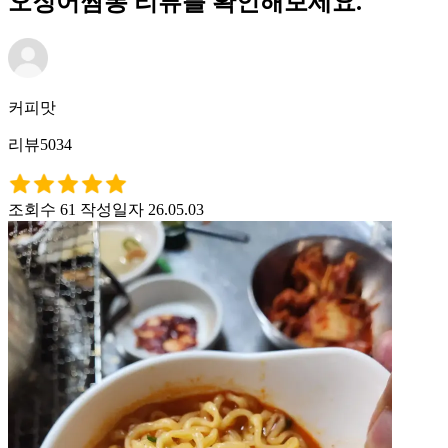
오징어짬뽕 리뷰를 확인해보세요.
커피맛
리뷰5034
조회수 61
작성일자 26.05.03