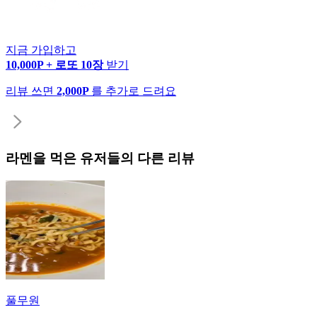
지금 가입하고
10,000P + 로또 10장
받기
리뷰 쓰면
2,000P
를 추가로 드려요
라멘
을 먹은 유저들의 다른 리뷰
풀무원