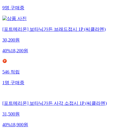
9
명
구매중
[포트메리온] 보타닉가든 브래드접시 1P (씨클라멘)
30,200
원
40
%
18,200
원
546
적립
1
명
구매중
[포트메리온] 보타닉가든 사각 소접시 1P (씨클라멘)
31,500
원
40
%
18,900
원