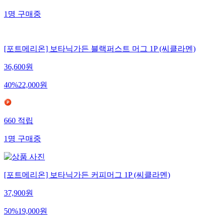
1
명
구매중
[포트메리온] 보타닉가든 블랙퍼스트 머그 1P (씨클라멘)
36,600
원
40
%
22,000
원
660
적립
1
명
구매중
[포트메리온] 보타닉가든 커피머그 1P (씨클라멘)
37,900
원
50
%
19,000
원