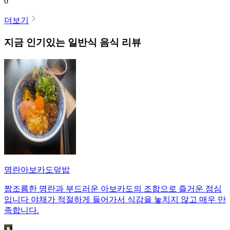
0
더보기
지금 인기있는
일반식
음식 리뷰
명란아보카도덮밥
짭조름한 명란과 부드러운 아보카도의 조합으로 즐거운 점심
입니다 야채가 적절하게 들어가서 식감을 놓치지 않고 매우 만
족합니다.