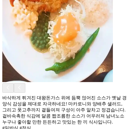
바삭하게 튀겨진 대왕돈가스 위에 듬뿍 얹어진 소스가 옛날 경
양식 감성을 제대로 자극하네요! 마카로니와 양배추 샐러드,
그리고 풋고추까지 곁들여져 구성이 아주 알차고 정겹습니다.
겉바속촉한 식감에 달콤 짭조름한 소스가 어우러져 남녀노소
누구나 좋아할 만한 든든하고 맛있는 한 끼 식사입니다.
#일반식 #점심