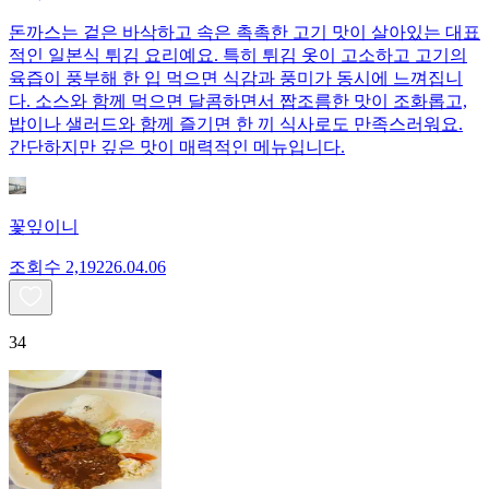
돈까스는 겉은 바삭하고 속은 촉촉한 고기 맛이 살아있는 대표
적인 일본식 튀김 요리예요. 특히 튀김 옷이 고소하고 고기의
육즙이 풍부해 한 입 먹으면 식감과 풍미가 동시에 느껴집니
다. 소스와 함께 먹으면 달콤하면서 짭조름한 맛이 조화롭고,
밥이나 샐러드와 함께 즐기면 한 끼 식사로도 만족스러워요.
간단하지만 깊은 맛이 매력적인 메뉴입니다.
꽃잎이니
조회수
2,192
26.04.06
34