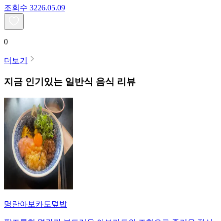
조회수
32
26.05.09
0
더보기
지금 인기있는
일반식
음식 리뷰
명란아보카도덮밥