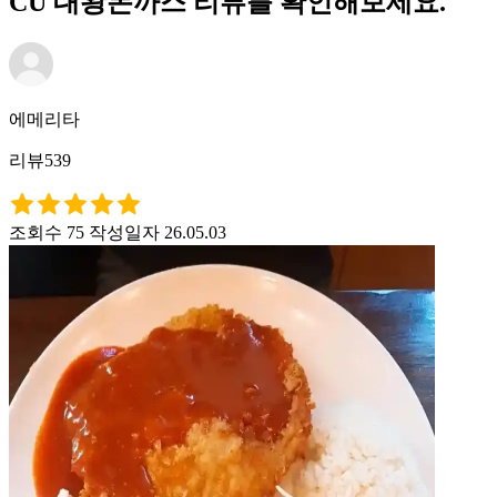
CU 대왕돈까스 리뷰를 확인해보세요.
에메리타
리뷰539
조회수 75
작성일자 26.05.03