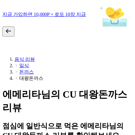
지금 가입하면 10,000P + 로또 10장 지급
음식 리뷰
일식
돈까스
대왕돈까스
에메리타님의 CU 대왕돈까스
리뷰
점심에 일반식으로 먹은 에메리타님의