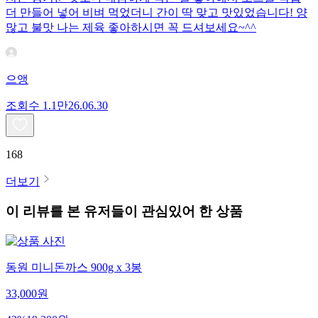
더 만들어 넣어 비벼 먹었더니 간이 딱 맞고 맛있었습니다! 양
많고 불맛 나는 제육 좋아하시면 꼭 드셔보세요~^^
으앵
조회수
1.1만
26.06.30
168
더보기
이 리뷰를 본 유저들이 관심있어 한 상품
동원 미니돈까스 900g x 3봉
33,000
원