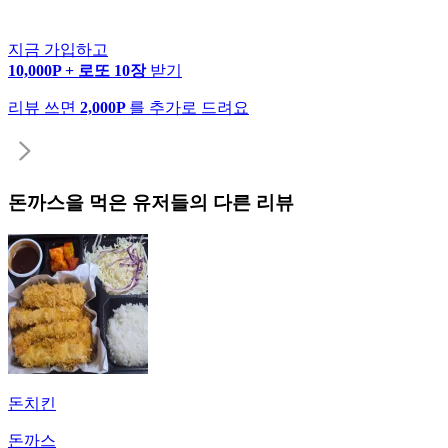
지금 가입하고
10,000P + 로또 10장
받기
리뷰 쓰면
2,000P
를 추가로 드려요
돈까스
을 먹은 유저들의 다른 리뷰
돈치킨
돈까스