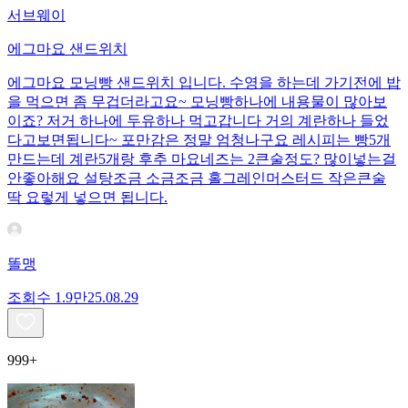
서브웨이
에그마요 샌드위치
에그마요 모닝빵 샌드위치 입니다. 수영을 하는데 가기전에 밥
을 먹으면 좀 무겁더라고요~ 모닝빵하나에 내용물이 많아보
이죠? 저거 하나에 두유하나 먹고갑니다 거의 계란하나 들었
다고보면됩니다~ 포만감은 정말 엄청나구요 레시피는 빵5개
만드는데 계란5개랑 후추 마요네즈는 2큰술정도? 많이넣는걸
안좋아해요 설탕조금 소금조금 홀그레인머스터드 작은큰술
딱 요렇게 넣으면 됩니다.
똘맹
조회수
1.9만
25.08.29
999+