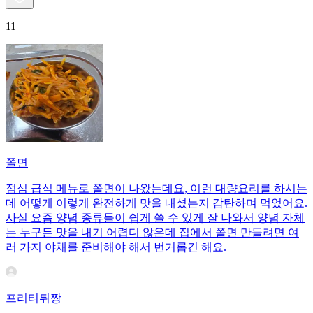
11
쫄면
점심 급식 메뉴로 쫄면이 나왔는데요, 이런 대량요리를 하시는
데 어떻게 이렇게 완전하게 맛을 내셨는지 감탄하며 먹었어요.
사실 요즘 양념 종류들이 쉽게 쓸 수 있게 잘 나와서 양념 자체
는 누구든 맛을 내기 어렵디 않은데 집에서 쫄면 만들려면 여
러 가지 야채를 준비해야 해서 번거롭긴 해요.
프리티뒤짱