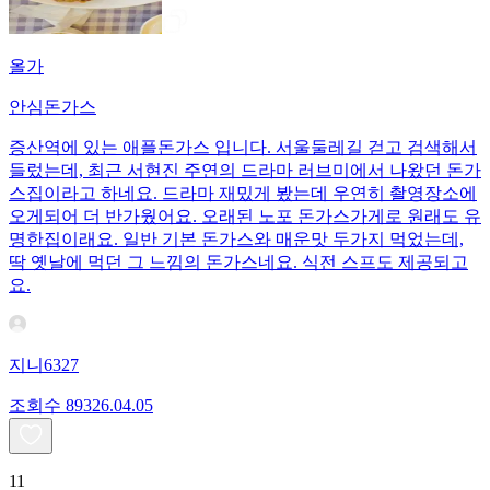
올가
안심돈가스
증산역에 있는 애플돈가스 입니다. 서울둘레길 걷고 검색해서
들렀는데, 최근 서현진 주연의 드라마 러브미에서 나왔던 돈가
스집이라고 하네요. 드라마 재밌게 봤는데 우연히 촬영장소에
오게되어 더 반가웠어요. 오래된 노포 돈가스가게로 원래도 유
명한집이래요. 일반 기본 돈가스와 매운맛 두가지 먹었는데,
딱 옛날에 먹던 그 느낌의 돈가스네요. 식전 스프도 제공되고
요.
지니6327
조회수
893
26.04.05
11