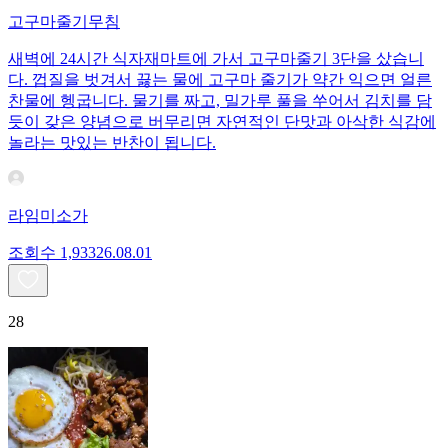
고구마줄기무침
새벽에 24시간 식자재마트에 가서 고구마줄기 3단을 샀습니
다. 껍질을 벗겨서 끓는 물에 고구마 줄기가 약간 익으면 얼른
찬물에 헹굽니다. 물기를 짜고, 밀가루 풀을 쑤어서 김치를 담
듯이 갖은 양념으로 버무리면 자연적인 단맛과 아삭한 식감에
놀라는 맛있는 반찬이 됩니다.
라임미소가
조회수
1,933
26.08.01
28