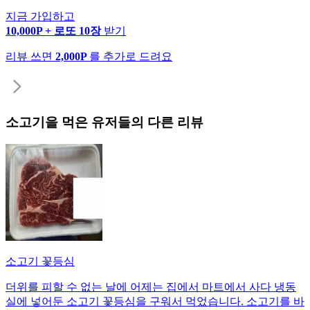
지금 가입하고
10,000P + 로또 10장
받기
리뷰 쓰면
2,000P
를 추가로 드려요
소고기
을 먹은 유저들의 다른 리뷰
소고기 꽃등심
더위를 피할 수 없는 날에 어제는 집에서 마트에서 사다 냉동
실에 넣어둔 소고기 꽃등심을 구워서 먹었습니다. 소고기를 바