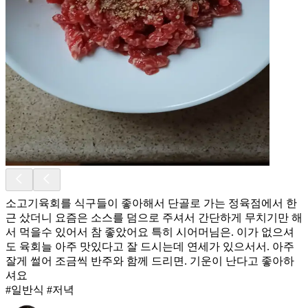
소고기육회를 식구들이 좋아해서 단골로 가는 정육점에서 한
근 샀더니 요즘은 소스를 덤으로 주셔서 간단하게 무치기만 해
서 먹을수 있어서 참 좋았어요 특히 시어머님은. 이가 없으셔
도 육회늘 아주 맛있다고 잘 드시는데 연세가 있으서서. 아주
잘게 썰어 조금씩 반주와 함께 드리면. 기운이 난다고 좋아하
셔요
#일반식 #저녁