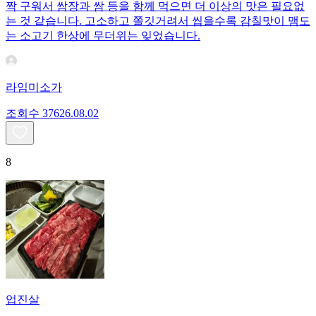
짝 구워서 쌈장과 쌈 등을 함께 먹으면 더 이상의 맛은 필요없
는 것 같습니다. 고소하고 쫄깃거려서 씹을수록 감칠맛이 맴도
는 소고기 한상에 무더위는 잊었습니다.
라임미소가
조회수
376
26.08.02
8
업진살