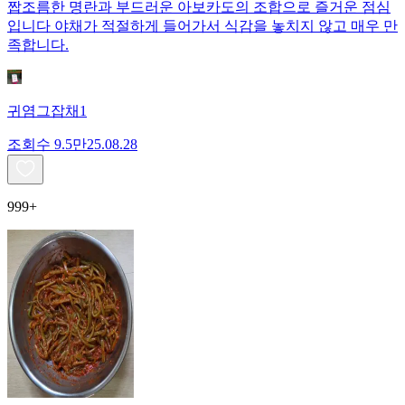
짭조름한 명란과 부드러운 아보카도의 조합으로 즐거운 점심
입니다 야채가 적절하게 들어가서 식감을 놓치지 않고 매우 만
족합니다.
귀염그잡채1
조회수
9.5만
25.08.28
999+