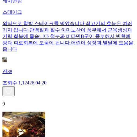
레이먼킴
스테이크
외식으로 함박 스테이크를 먹었습니다 쇠고기의 효능은 여러
가지 입니다 단백질과 필수 아미노산이 풍부해서 근육생성과
기력 회복에 좋습니다 철분과 비타민B군이 풍부해서 빈혈예
방과 피로회복에 도움이 됩니다 어린이 성장과 발달에 도움을
줍니다
진88
조회수
1,124
26.04.20
9