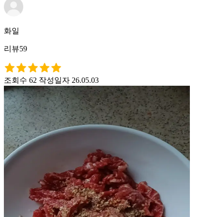
화일
리뷰59
조회수 62
작성일자 26.05.03