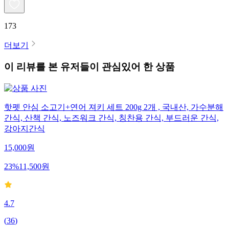
173
더보기
이 리뷰를 본 유저들이 관심있어 한 상품
핫펫 안심 소고기+연어 져키 세트 200g 2개 , 국내산, 가수분해
간식, 산책 간식, 노즈워크 간식, 칭찬용 간식, 부드러운 간식,
강아지간식
15,000
원
23
%
11,500
원
4.7
(
36
)