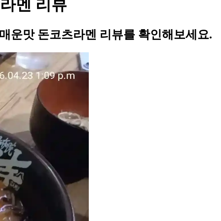
라멘 리뷰
 매운맛 돈코츠라멘 리뷰를 확인해보세요.