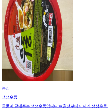
농심
생생우동
국물이 끝내주는 생생우동입니다 며칠전부터 아내가 생생우동 