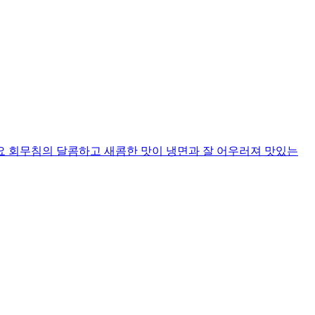
요 회무침의 달콤하고 새콤한 맛이 냉면과 잘 어우러져 맛있는