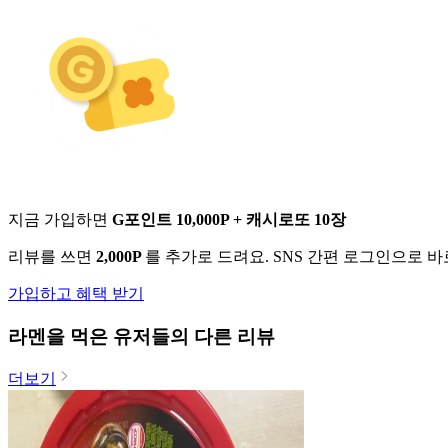
지금 가입하면
G포인트 10,000P + 캐시로또 10장
리뷰를 쓰면
2,000P
를 추가로 드려요. SNS 간편 로그인으로 
가입하고 혜택 받기
라멘
을 먹은 유저들의 다른 리뷰
더보기