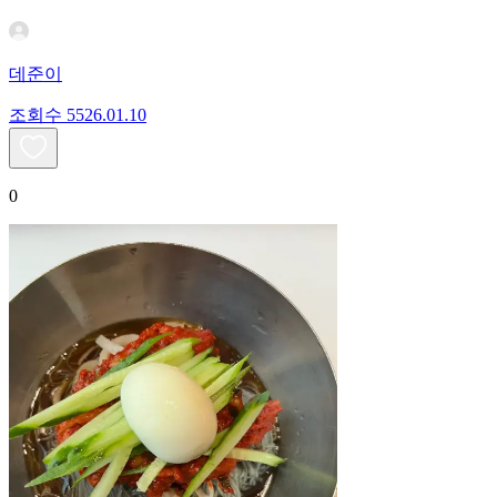
데준이
조회수
55
26.01.10
0