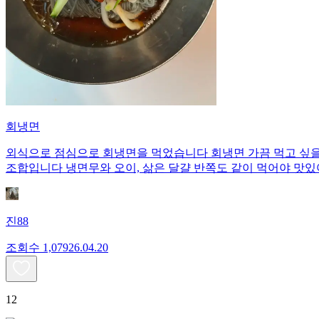
회냉면
외식으로 점심으로 회냉면을 먹었습니다 회냉면 가끔 먹고 싶을
조합입니다 냉면무와 오이, 삶은 달걀 반쪽도 같이 먹어야 맛
진88
조회수
1,079
26.04.20
12