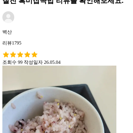
찰진 흑미잡곡밥 리뷰를 확인해보세요.
벽산
리뷰1795
조회수 99
작성일자 26.05.04