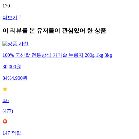
170
더보기
이 리뷰를 본 유저들이 관심있어 한 상품
100% 국산쌀 전통방식 가마솥 누룽지 200g 1kg 3kg
30,000
원
84
%
4,900
원
4.6
(
477
)
147
적립