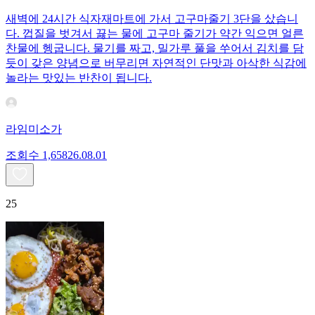
새벽에 24시간 식자재마트에 가서 고구마줄기 3단을 샀습니
다. 껍질을 벗겨서 끓는 물에 고구마 줄기가 약간 익으면 얼른
찬물에 헹굽니다. 물기를 짜고, 밀가루 풀을 쑤어서 김치를 담
듯이 갖은 양념으로 버무리면 자연적인 단맛과 아삭한 식감에
놀라는 맛있는 반찬이 됩니다.
라임미소가
조회수
1,658
26.08.01
25