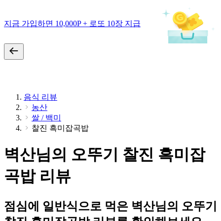
지금 가입하면 10,000P + 로또 10장 지급
음식 리뷰
농산
쌀 / 백미
찰진 흑미잡곡밥
벽산님의 오뚜기 찰진 흑미잡
곡밥 리뷰
점심에 일반식으로 먹은 벽산님의 오뚜기