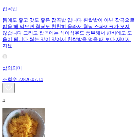
잡곡밥
몸에도 좋고 맛도 좋은 잡곡밥 입니다 흰쌀밥이 아닌 잡곡으로
밥을 해 먹으면 혈당도 천천히 올라서 혈당 스파이크가 오지
않습니다 그리고 잡곡에는 식이섬유도 풍부해서 변비에도 도
음이 됩니다 씹는 맛이 있어서 흰쌀밥을 먹을 때 보다 재미지
지요
삶의의미
조회수
228
26.07.14
4