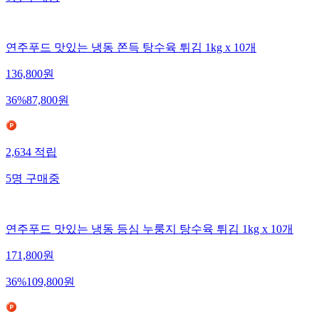
연주푸드 맛있는 냉동 쫀득 탕수육 튀김 1kg x 10개
136,800
원
36
%
87,800
원
2,634
적립
5
명
구매중
연주푸드 맛있는 냉동 등심 누룽지 탕수육 튀김 1kg x 10개
171,800
원
36
%
109,800
원