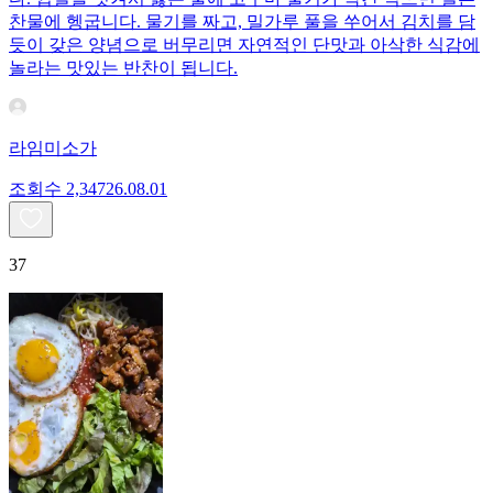
찬물에 헹굽니다. 물기를 짜고, 밀가루 풀을 쑤어서 김치를 담
듯이 갖은 양념으로 버무리면 자연적인 단맛과 아삭한 식감에
놀라는 맛있는 반찬이 됩니다.
라임미소가
조회수
2,347
26.08.01
37