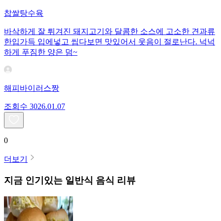
찹쌀탕수육
바삭하게 잘 튀겨진 돼지고기와 달콤한 소스에 고소한 견과류
한입가득 입에넣고 씹다보면 맛있어서 웃음이 절로난다. 넉넉
하게 푸짐한 양은 덤~
해피바이러스짱
조회수
30
26.01.07
0
더보기
지금 인기있는
일반식
음식 리뷰