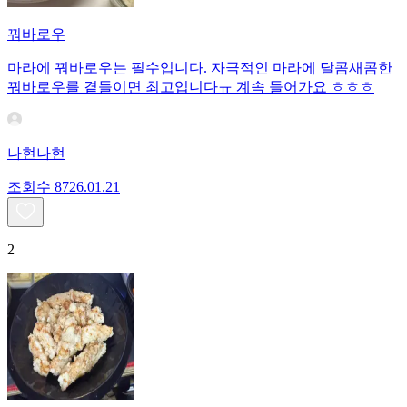
꿔바로우
마라에 꿔바로우는 필수입니다. 자극적인 마라에 달콤새콤한
꿔바로우를 곁들이면 최고입니다ㅠ 계속 들어가요 ㅎㅎㅎ
나현나현
조회수
87
26.01.21
2