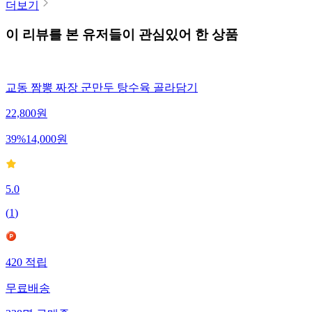
더보기
이 리뷰를 본 유저들이 관심있어 한 상품
교동 짬뽕 짜장 군만두 탕수육 골라담기
22,800
원
39
%
14,000
원
5.0
(
1
)
420
적립
무료배송