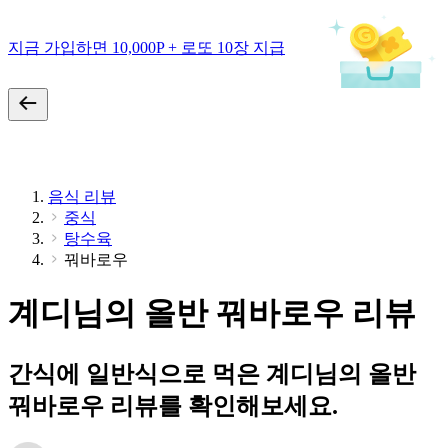
지금 가입하면 10,000P + 로또 10장 지급
음식 리뷰
중식
탕수육
꿔바로우
계디님의 올반 꿔바로우 리뷰
간식에 일반식으로 먹은 계디님의 올반
꿔바로우 리뷰를 확인해보세요.