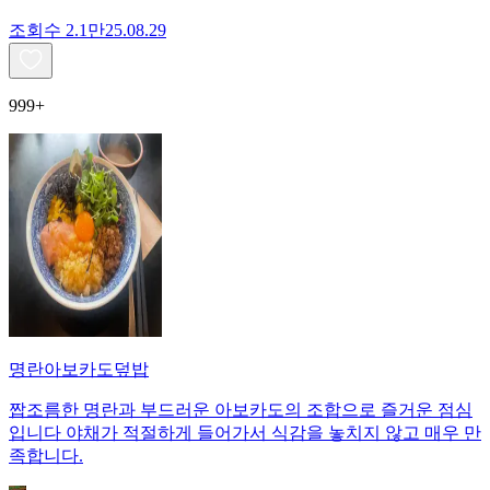
조회수
2.1만
25.08.29
999+
명란아보카도덮밥
짭조름한 명란과 부드러운 아보카도의 조합으로 즐거운 점심
입니다 야채가 적절하게 들어가서 식감을 놓치지 않고 매우 만
족합니다.