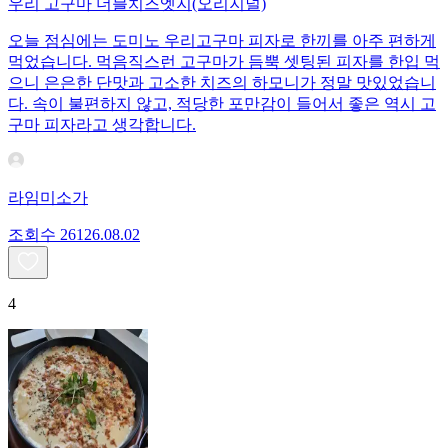
우리 고구마 더블치즈엣지(오리지널)
오늘 점심에는 도미노 우리고구마 피자로 한끼를 아주 편하게
먹었습니다. 먹음직스런 고구마가 듬뿍 셋팅된 피자를 한입 먹
으니 은은한 단맛과 고소한 치즈의 하모니가 정말 맛있었습니
다. 속이 불편하지 않고, 적당한 포만감이 들어서 좋은 역시 고
구마 피자라고 생각합니다.
라임미소가
조회수
261
26.08.02
4