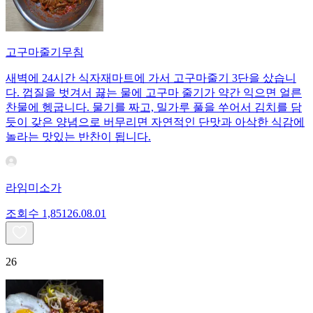
고구마줄기무침
새벽에 24시간 식자재마트에 가서 고구마줄기 3단을 샀습니
다. 껍질을 벗겨서 끓는 물에 고구마 줄기가 약간 익으면 얼른
찬물에 헹굽니다. 물기를 짜고, 밀가루 풀을 쑤어서 김치를 담
듯이 갖은 양념으로 버무리면 자연적인 단맛과 아삭한 식감에
놀라는 맛있는 반찬이 됩니다.
라임미소가
조회수
1,851
26.08.01
26