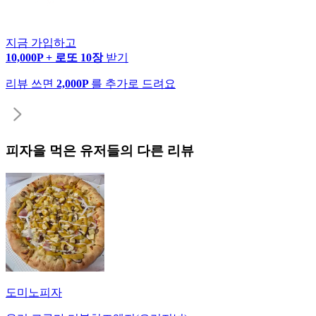
지금 가입하고
10,000P + 로또 10장
받기
리뷰 쓰면
2,000P
를 추가로 드려요
피자
을 먹은 유저들의 다른 리뷰
도미노피자