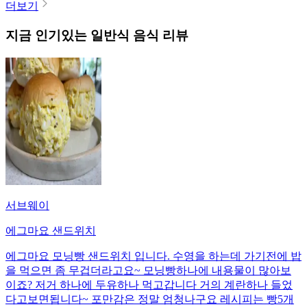
더보기
지금 인기있는
일반식
음식 리뷰
서브웨이
에그마요 샌드위치
에그마요 모닝빵 샌드위치 입니다. 수영을 하는데 가기전에 밥
을 먹으면 좀 무겁더라고요~ 모닝빵하나에 내용물이 많아보
이죠? 저거 하나에 두유하나 먹고갑니다 거의 계란하나 들었
다고보면됩니다~ 포만감은 정말 엄청나구요 레시피는 빵5개