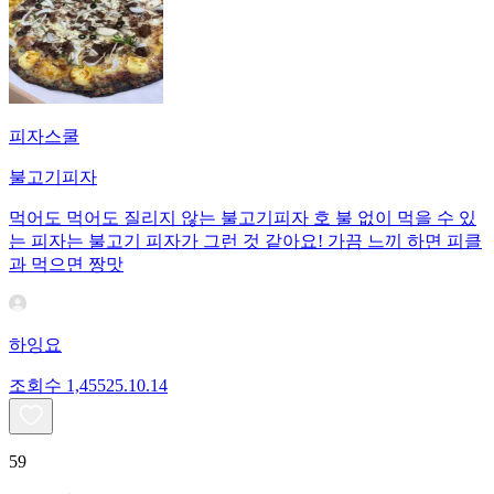
피자스쿨
불고기피자
먹어도 먹어도 질리지 않는 불고기피자 호 불 없이 먹을 수 있
는 피자는 불고기 피자가 그런 것 같아요! 가끔 느끼 하면 피클
과 먹으면 짱맛
하잉요
조회수
1,455
25.10.14
59