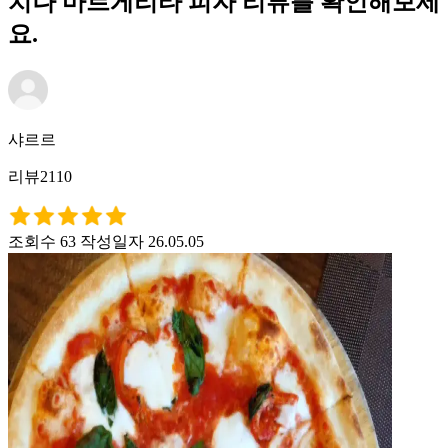
치나 마르게리타 피자 리뷰를 확인해보세
요.
샤르르
리뷰2110
조회수 63
작성일자 26.05.05