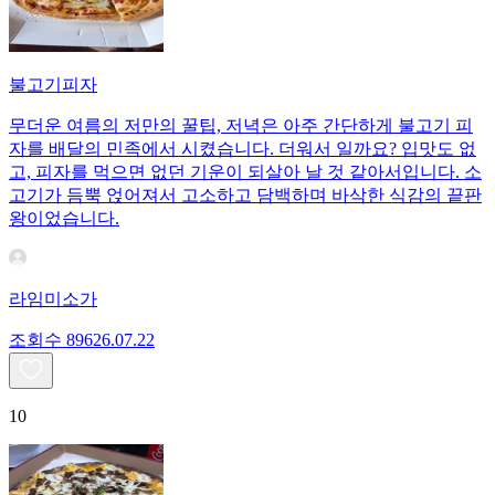
불고기피자
무더운 여름의 저만의 꿀팁, 저녁은 아주 간단하게 불고기 피
자를 배달의 민족에서 시켰습니다. 더워서 일까요? 입맛도 없
고, 피자를 먹으면 없던 기운이 되살아 날 것 같아서입니다. 소
고기가 듬뿍 얹어져서 고소하고 담백하며 바삭한 식감의 끝판
왕이었습니다.
라임미소가
조회수
896
26.07.22
10