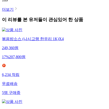
169
더보기
이 리뷰를 본 유저들이 관심있어 한 상품
볶음밥소스 (나시고랭 한우리 1K)X4
249,360
원
17
%
207,800
원
6,234
적립
무료배송
5
명
구매중