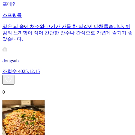
포메인
스프링롤
얇은 피 속에 채소와 고기가 가득 차 식감이 다채롭습니다. 튀
김의 느끼함이 적어 간단한 안주나 간식으로 가볍게 즐기기 좋
았습니다.
dongsub
조회수
40
25.12.15
0