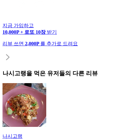
지금 가입하고
10,000P + 로또 10장
받기
리뷰 쓰면
2,000P
를 추가로 드려요
나시고랭
을 먹은 유저들의 다른 리뷰
나시고랭