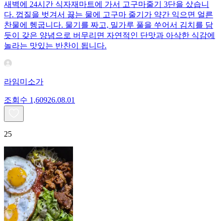
새벽에 24시간 식자재마트에 가서 고구마줄기 3단을 샀습니
다. 껍질을 벗겨서 끓는 물에 고구마 줄기가 약간 익으면 얼른
찬물에 헹굽니다. 물기를 짜고, 밀가루 풀을 쑤어서 김치를 담
듯이 갖은 양념으로 버무리면 자연적인 단맛과 아삭한 식감에
놀라는 맛있는 반찬이 됩니다.
라임미소가
조회수
1,609
26.08.01
25