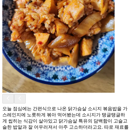
오늘 점심에는 간편식으로 나온 닭가슴살 소시지 볶음밥을 가
스레인지에 노릇하게 볶아 먹어봤는데 소시지가 탱글탱글하
게 씹히는 식감이 살아있고 닭가슴살 특유의 담백함이 고슬고
슬한 밥알과 잘 어우러져서 아주 고소하더라고요. 따로 재료를