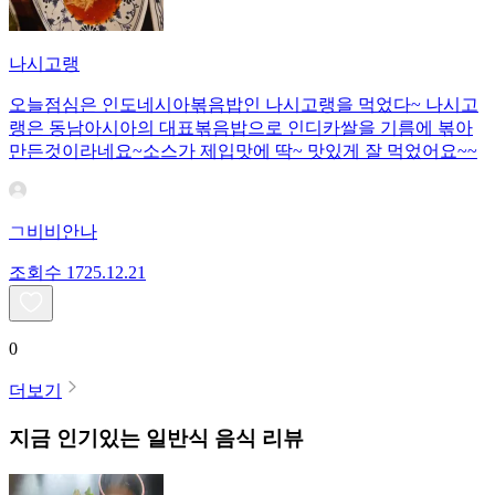
나시고랭
오늘점심은 인도네시아볶음밥인 나시고랭을 먹었다~ 나시고
랭은 동남아시아의 대표볶음밥으로 인디카쌀을 기름에 볶아
만든것이라네요~소스가 제입맛에 딱~ 맛있게 잘 먹었어요~~
ㄱ비비안나
조회수
17
25.12.21
0
더보기
지금 인기있는
일반식
음식 리뷰