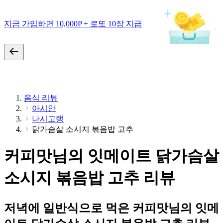
지금 가입하면 10,000P + 로또 10장 지급
음식 리뷰
아시안
나시고랭
닭가슴살 소시지 볶음밥 고추
커피맛님의 잇메이트 닭가슴살
소시지 볶음밥 고추 리뷰
저녁에 일반식으로 먹은 커피맛님의 잇메