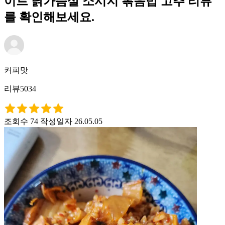
이트 닭가슴살 소시지 볶음밥 고추 리뷰
를 확인해보세요.
커피맛
리뷰5034
조회수 74
작성일자 26.05.05