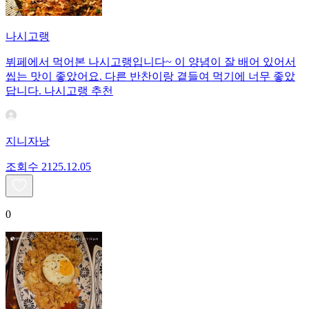
나시고랭
뷔페에서 먹어본 나시고랭입니다~ 이 양념이 잘 배어 있어서
씹는 맛이 좋았어요. 다른 반찬이랑 곁들여 먹기에 너무 좋았
답니다. 나시고랭 추천
지니자낭
조회수
21
25.12.05
0