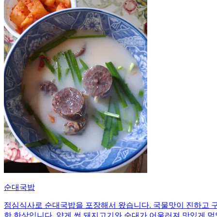
순대국밥
점심식사로 순대국밥을 포장해서 왔습니다. 국물맛이 진하고 구
한 한상입니다. 얇게 썬 돼지고기와 순대가 어울러져 맛있게 먹