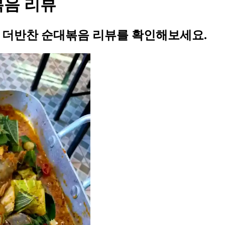
볶음 리뷰
의 더반찬 순대볶음 리뷰를 확인해보세요.