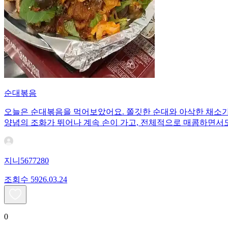
순대볶음
오늘은 순대볶음을 먹어보았어요. 쫄깃한 순대와 아삭한 채소가 
양념의 조화가 뛰어나 계속 손이 가고, 전체적으로 매콤하면서도
지니5677280
조회수
59
26.03.24
0