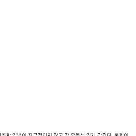
매콤한 양념이 자극적이지 않고 딱 중독성 있게 감겼다. 불향이