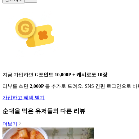
지금 가입하면
G포인트 10,000P + 캐시로또 10장
리뷰를 쓰면
2,000P
를 추가로 드려요. SNS 간편 로그인으로 
가입하고 혜택 받기
순대
을 먹은 유저들의 다른 리뷰
더보기