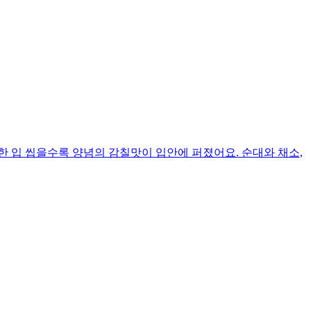
 입 씹을수록 양념의 감칠맛이 입안에 퍼졌어요. 순대와 채소,