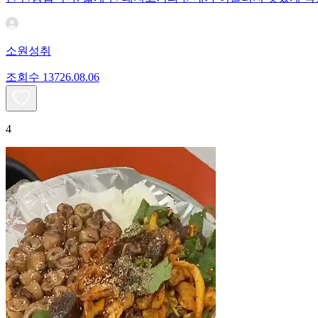
소원성취
조회수
137
26.08.06
4