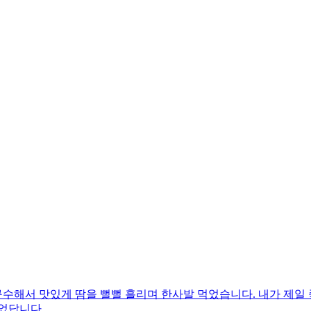
수해서 맛있게 땀을 뻘뻘 흘리며 한사발 먹었습니다. 내가 제일 
었답니다.