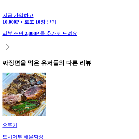
지금 가입하고
10,000P + 로또 10장
받기
리뷰 쓰면
2,000P
를 추가로 드려요
짜장면
을 먹은 유저들의 다른 리뷰
오뚜기
도시어부 해물짜장