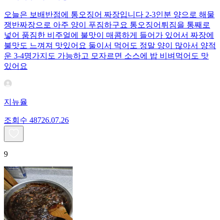
오늘은 보배반점에 통오징어 짜장입니다 2-3인분 양으로 해물
쟁반짜장으로 아주 양이 푸짐하구요 통오징어튀짐을 통째로
넣어 품짐한 비주얼에 불맛이 매콤하게 들어가 있어서 짜장에
불맛도 느껴져 맛있어요 둘이서 먹어도 정말 양이 많아서 양적
운 3-4명가지도 가능하고 모자르면 소스에 밥 비벼먹어도 맛
있어요
지뉴율
조회수
487
26.07.26
9