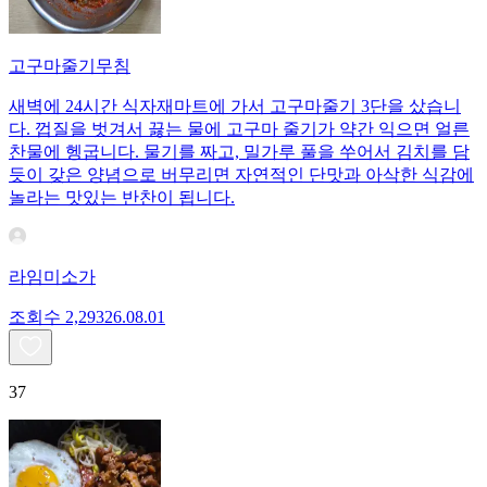
고구마줄기무침
새벽에 24시간 식자재마트에 가서 고구마줄기 3단을 샀습니
다. 껍질을 벗겨서 끓는 물에 고구마 줄기가 약간 익으면 얼른
찬물에 헹굽니다. 물기를 짜고, 밀가루 풀을 쑤어서 김치를 담
듯이 갖은 양념으로 버무리면 자연적인 단맛과 아삭한 식감에
놀라는 맛있는 반찬이 됩니다.
라임미소가
조회수
2,293
26.08.01
37