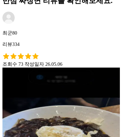
반점 짜장면 리뷰를 확인해보세요.
최군80
리뷰334
조회수 73
작성일자 26.05.06