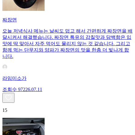
짜장면
오늘 저녁식사 메뉴는 날씨도 덥고 해서 간편하게 짜장면을 배
달시켜서 해결했습니다. 짜장면 특유의 감칠맛과 담백함은 입
맛에 딱 맞아서 자주 먹어도 물리지 않는 것 같습니다. 그리고
함께 먹는 단무지와 양파가 짜장면의 맛을 한층 더 빛나게 합
니다.
라임미소가
조회수
972
26.07.11
15