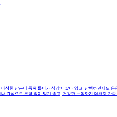
요
아삭한 당근이 듬뿍 들어가 식감이 살아 있고, 담백하면서도 은은
끼나 간식으로 부담 없이 먹기 좋고, 건강한 느낌까지 더해져 만족