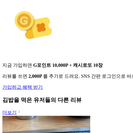
지금 가입하면
G포인트 10,000P + 캐시로또 10장
리뷰를 쓰면
2,000P
를 추가로 드려요. SNS 간편 로그인으로 
가입하고 혜택 받기
김밥
을 먹은 유저들의 다른 리뷰
더보기