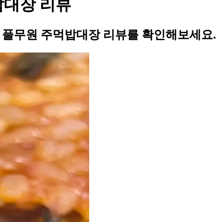
밥대장 리뷰
의 풀무원 주먹밥대장 리뷰를 확인해보세요.