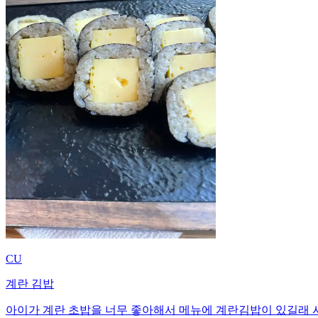
CU
계란 김밥
아이가 계란 초밥을 너무 좋아해서 메뉴에 계란김밥이 있길래 