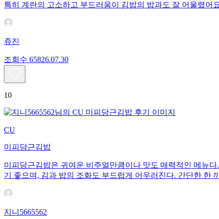
특히 계란의 고소하고 부드러움이 김밥의 밥과도 잘 어울렸어
쥬진
조회수
658
26.07.30
10
CU
미피당근김밥
미피당근김밥은 귀여운 비주얼만큼이나 맛도 매력적인 메뉴다. 
기 좋으며, 김과 밥의 조화도 부드럽게 어우러진다. 간단한 한 
지니5665562