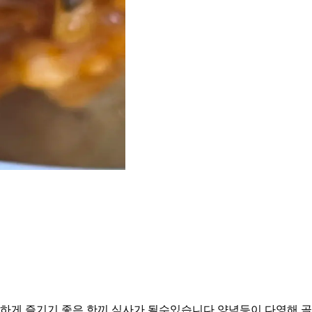
게 즐기기 좋은 한끼 식사가 될수있습니다 양념등이 다영해 골