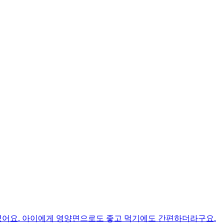
였어요. 아이에게 영양면으로도 좋고 먹기에도 간편하더라구요.