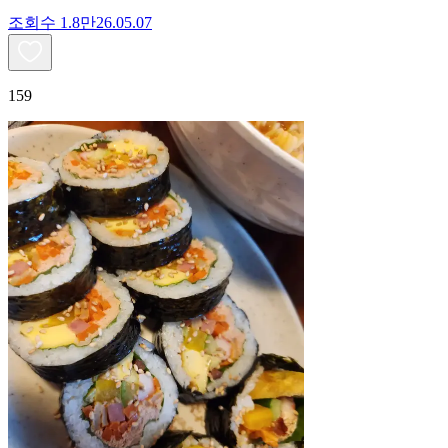
조회수
1.8만
26.05.07
159