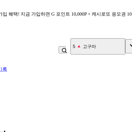
가입 혜택!
지금 가입하면
G 포인트 10,000P + 캐시로또 응모권 1
6
김치
기록