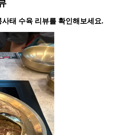
뷰
아롱사태 수육 리뷰를 확인해보세요.