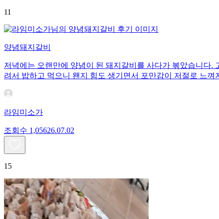
11
양념돼지갈비
저녁에는 오랜만에 양념이 된 돼지갈비를 사다가 볶았습니다. 고
려서 밥하고 먹으니 왠지 힘도 생기면서 포만감이 저절로 느껴
라임미소가
조회수
1,056
26.07.02
15