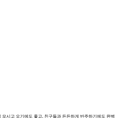
님 모시고 오기에도 좋고, 친구들과 든든하게 반주하기에도 완벽