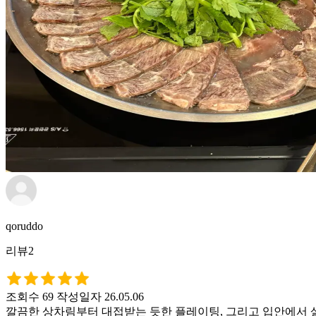
qoruddo
리뷰2
조회수 69
작성일자 26.05.06
깔끔한 상차림부터 대접받는 듯한 플레이팅, 그리고 입안에서 살