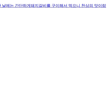
한 날에는 간단하게돼지갈비를 구이해서 먹으니 천상의 맛이랍