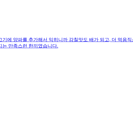
기에 양파를 추가해서 익히니까 감칠맛도 배가 되고, 더 먹음직
지는 만족스런 한끼였습니다.