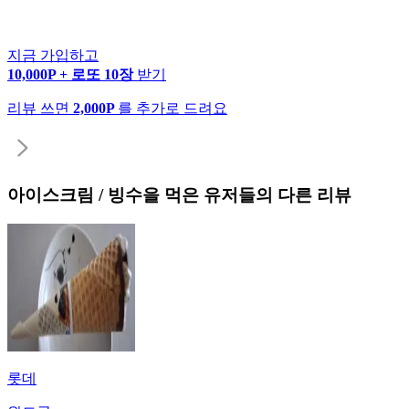
지금 가입하고
10,000P + 로또 10장
받기
리뷰 쓰면
2,000P
를 추가로 드려요
아이스크림 / 빙수
을 먹은 유저들의 다른 리뷰
롯데