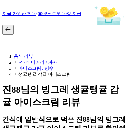
지금 가입하면 10,000P + 로또 10장 지급
음식 리뷰
떡 / 베이커리 / 과자
아이스크림 / 빙수
생귤탱귤 감귤 아이스크림
진88님의 빙그레 생귤탱귤 감
귤 아이스크림 리뷰
간식에 일반식으로 먹은 진88님의 빙그레