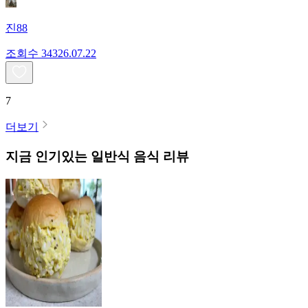
진88
조회수
343
26.07.22
7
더보기
지금 인기있는
일반식
음식 리뷰