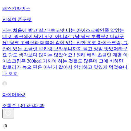
배스킨라빈스
진정한 쫀꾸렛
저는 처음에 받고 딸기+초코맛 나는 아이스크람인줄 알았는
데 이 핑크색이 딸기 맛이 아니라 그냥 핑크 초콜릿이더라구
요! 핑크 초콜릿과 더불어 같이 있는 진한 초코 아이스크림, 그
안에 있는 초콜릿 쿠키랑 브라우니까지 달고 정말 맛있더라구
요 당도 생각보다 많지는 않았어요 ! 원래 베라 초콜릿 계열 아
이스크림은 300kcal 가까이 하는 것들도 많은데 그에 비하면
칼로리가 높으 편은 아닌거 같아서 안심하고 맛있게 먹었습니
다 ㅎㅎ
다이어터s2
조회수
1,815
26.02.09
26