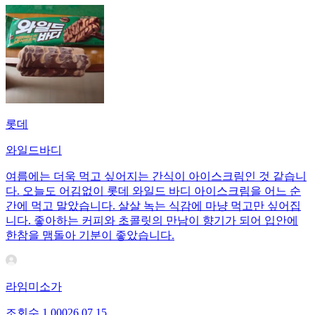
롯데
와일드바디
여름에는 더욱 먹고 싶어지는 간식이 아이스크림인 것 같습니
다. 오늘도 어김없이 롯데 와일드 바디 아이스크림을 어느 순
간에 먹고 말았습니다. 살살 녹는 식감에 마냥 먹고만 싶어집
니다. 좋아하는 커피와 초콜릿의 만남이 향기가 되어 입안에
한참을 맴돌아 기분이 좋았습니다.
라임미소가
조회수
1,000
26.07.15