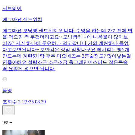
서브웨이
에그마요 샌드위치
에그마요 모닝빵 샌드위치 입니다. 수영을 하는데 가기전에 밥
을 먹으면 좀 무겁더라고요~ 모닝빵하나에 내용물이 많아보
이죠? 저거 하나에 두유하나 먹고갑니다 거의 계란하나 들었
다고보면됩니다~ 포만감은 정말 엄청나구요 레시피는 빵5개
만드는데 계란5개랑 후추 마요네즈는 2큰술정도? 많이넣는걸
안좋아해요 설탕조금 소금조금 홀그레인머스터드 작은큰술
딱 요렇게 넣으면 됩니다.
똘맹
조회수
2.1만
25.08.29
999+