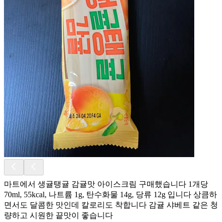
마트에서 생귤탱귤 감귤맛 아이스크림 구매했습니다 1개당
70ml, 55kcal, 나트륨 1g, 탄수화물 14g, 당류 12g 입니다 상큼하
면서도 달콤한 맛인데 칼로리도 착합니다 감귤 샤베트 같은 청
량하고 시원한 끝맛이 좋습니다