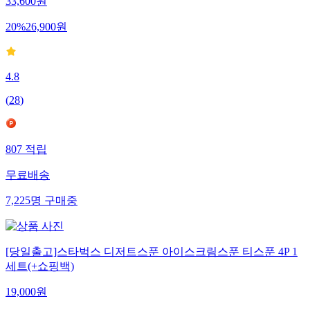
33,600
원
20
%
26,900
원
4.8
(
28
)
807
적립
무료배송
7,225
명
구매중
[당일출고]스타벅스 디저트스푼 아이스크림스푼 티스푼 4P 1
세트(+쇼핑백)
19,000
원