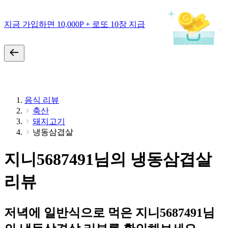
지금 가입하면 10,000P + 로또 10장 지급
음식 리뷰
축산
돼지고기
냉동삼겹살
지니5687491님의 냉동삼겹살
리뷰
저녁에 일반식으로 먹은 지니5687491님