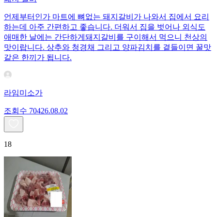
언제부터인가 마트에 뼈없는 돼지갈비가 나와서 집에서 요리
하는데 아주 간편하고 좋습니다. 더워서 집을 벗어나 외식도
애매한 날에는 간단하게돼지갈비를 구이해서 먹으니 천상의
맛이랍니다. 상추와 청경채 그리고 양파김치를 곁들이면 꿀맛
같은 한끼가 됩니다.
라임미소가
조회수
704
26.08.02
18