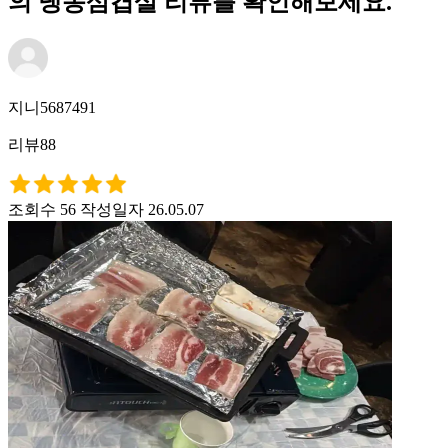
의 냉동삼겹살 리뷰를 확인해보세요.
지니5687491
리뷰88
조회수 56
작성일자 26.05.07