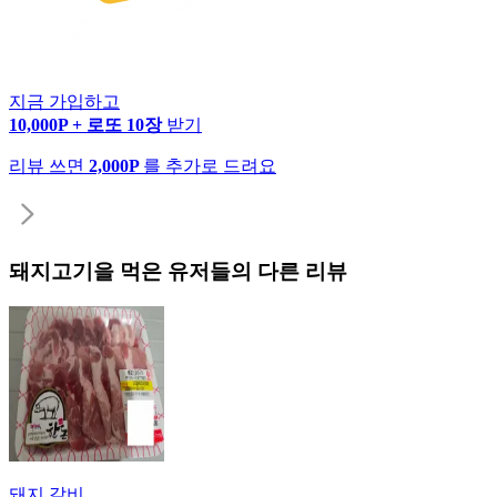
지금 가입하고
10,000P + 로또 10장
받기
리뷰 쓰면
2,000P
를 추가로 드려요
돼지고기
을 먹은 유저들의 다른 리뷰
돼지 갈비