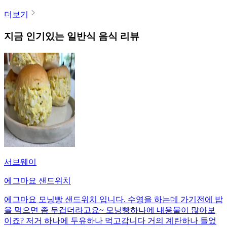
더보기
지금 인기있는
일반식
음식 리뷰
서브웨이
에그마요 샌드위치
에그마요 모닝빵 샌드위치 입니다. 수영을 하는데 가기전에 밥
을 먹으면 좀 무겁더라고요~ 모닝빵하나에 내용물이 많아보
이죠? 저거 하나에 두유하나 먹고갑니다 거의 계란하나 들었