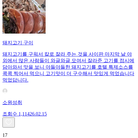
돼지고기 구이
돼지고기를 구워서 칼로 잘라 주는 것을 사이판 마지막 날 야
외에서 많은 사람들이 와글와글 모여서 잘라준 고기를 접시에
담아와서 맛을 보니 야들야들한 돼지고기를 호텔 특제소스를
콕콕 찍어서 먹으니 고기맛이 더 구수해서 맛있게 먹었습니다
먹었답니다.
소원성취
조회수
1,114
26.02.15
17