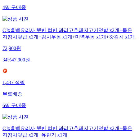
무료배송
4
명
구매중
CJx흑백요리사 햇반 컵반 꽈리고추돼지고기덮밥 x2개+묵은
지참치덮밥 x2개+김치우동 x1개+미역우동 x1개+갓김치 x1개
72,900
원
34
%
47,900
원
1,437
적립
무료배송
6
명
구매중
CJx흑백요리사 햇반 컵반 꽈리고추돼지고기덮밥 x2개+묵은