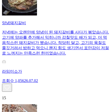
양념돼지갈비
저녁에는 오랜만에 양념이 된 돼지갈비를 사다가 볶았습니다.
고기에 양파를 추가해서 익히니까 감칠맛도 배가 되고, 더 먹
음직스런 돼지갈비가 됐습니다. 적당히 달고, 고기의 육질도
쫄깃거려서 밥하고 먹으니 왠지 힘도 생기면서 포만감이 저절
로 느껴지는 만족스런 한끼였습니다.
라임미소가
조회수
1,056
26.07.02
15