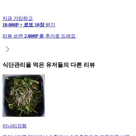
지금 가입하고
10,000P + 로또 10장
받기
리뷰 쓰면
2,000P
를 추가로 드려요
식단관리
을 먹은 유저들의 다른 리뷰
미나리강회