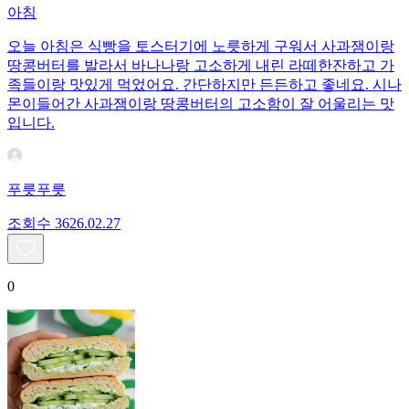
아침
오늘 아침은 식빵을 토스터기에 노릇하게 구워서 사과잼이랑
땅콩버터를 발라서 바나나랑 고소하게 내린 라떼한잔하고 가
족들이랑 맛있게 먹었어요. 간단하지만 든든하고 좋네요. 시나
몬이들어간 사과잼이랑 땅콩버터의 고소함이 잘 어울리는 맛
입니다.
푸릇푸릇
조회수
36
26.02.27
0