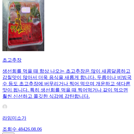
초고추장
생선회를 먹을 때 항상 나오는 초고추장은 많이 새콤달콤하고
감칠맛이 많아서 더욱 음식을 새롭게 합니다. 두릅이나 비빔국
수 등도 초고추장에 버무리거나 찍어 먹으며 개운하고 색다른
맛이 됩니다. 특히 생선회를 먹을 때 찍어먹거나 같이 먹으면
훨씬 신선하고 쫄깃한 식감에 감탄합니다.
라임미소가
조회수
484
26.08.06