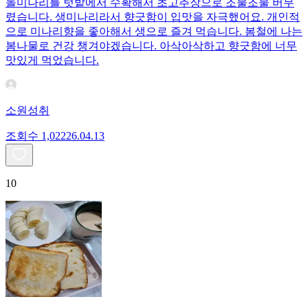
돌미나리를 텃밭에서 수확해서 초고추장으로 조물조물 버무
렸습니다. 생미나리라서 향긋함이 입맛을 자극했어요. 개인적
으로 미나리향을 좋아해서 생으로 즐겨 먹습니다. 봄철에 나는
봄나물로 건강 챙겨야겠습니다. 아삭아삭하고 향긋함에 너무
맛있게 먹었습니다.
소원성취
조회수
1,022
26.04.13
10