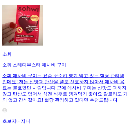
소휘
소휘 스테디부스터 애사비 구미
소휘 애사비 구미는 요즘 꾸준히 챙겨 먹고 있는 혈당 관리템
인데요! 저는 신맛과 탄산을 별로 선호하지 않아서 애사비 음
료는 불호였던 사람입니다 근데 애사비 구미는 신맛도 과하지
않고 탄산도 없어서 식전 식후로 챙겨먹기 좋아요 칼로리도 거
의 없고 간식같아요! 혈당 관리하고 있다면 추천드립니다
초보지니지니