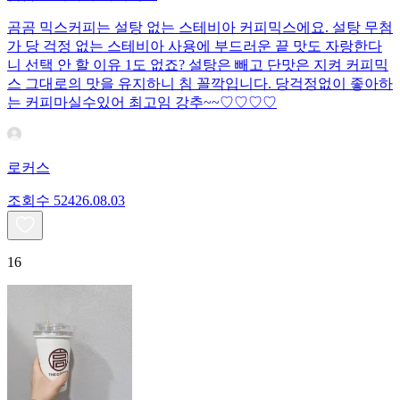
곰곰 믹스커피는 설탕 없는 스테비아 커피믹스에요. 설탕 무첨
가 당 걱정 없는 스테비아 사용에 부드러운 끝 맛도 자랑한다
니 선택 안 할 이유 1도 없죠? 설탕은 빼고 단맛은 지켜 커피믹
스 그대로의 맛을 유지하니 침 꼴깍입니다. 당걱정없이 좋아하
는 커피마실수있어 최고임 강추~~♡♡♡♡
로커스
조회수
524
26.08.03
16