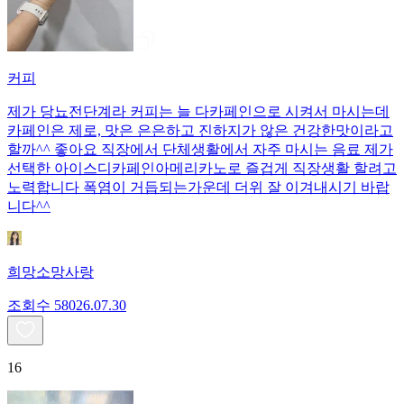
커피
제가 당뇨전단계라 커피는 늘 다카페인으로 시켜서 마시는데
카페인은 제로, 맛은 은은하고 진하지가 않은 건강한맛이라고
할까^^ 좋아요 직장에서 단체생활에서 자주 마시는 음료 제가
선택한 아이스디카페인아메리카노로 즐겁게 직장생활 할려고
노력합니다 폭염이 거듭되는가운데 더위 잘 이겨내시기 바랍
니다^^
희망소망사랑
조회수
580
26.07.30
16