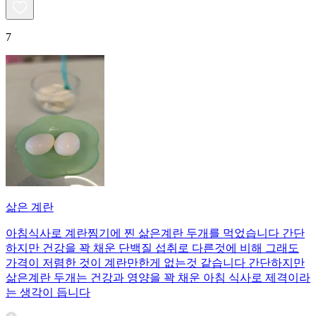
7
삶은 계란
아침식사로 계란찜기에 찐 삶은계란 두개를 먹었습니다 간단
하지만 건강을 꽉 채운 단백질 섭취로 다른것에 비해 그래도
가격이 저렴한 것이 계란만한게 없는것 같습니다 간단하지만
삶은계란 두개는 건강과 영양을 꽉 채운 아침 식사로 제격이라
는 생각이 듭니다