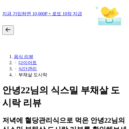
지금 가입하면 10,000P + 로또 10장 지급
음식 리뷰
다이어트
식단관리
부채살 도시락
안녕22님의 식스밀 부채살 도
시락 리뷰
저녁에 혈당관리식으로 먹은 안녕22님의