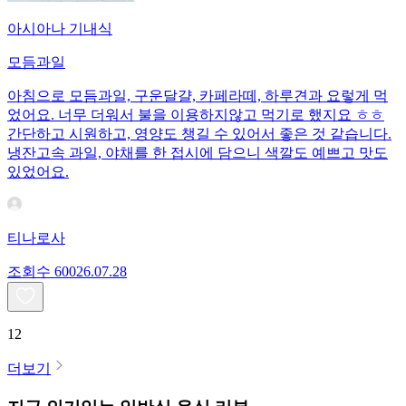
아시아나 기내식
모듬과일
아침으로 모듬과일, 구운달걀, 카페라떼, 하루견과 요렇게 먹
었어요. 너무 더워서 불을 이용하지않고 먹기로 했지요 ㅎㅎ
간단하고 시원하고, 영양도 챙길 수 있어서 좋은 것 같습니다.
냉잔고속 과일, 야채를 한 접시에 담으니 색깔도 예쁘고 맛도
있었어요.
티나로사
조회수
600
26.07.28
12
더보기