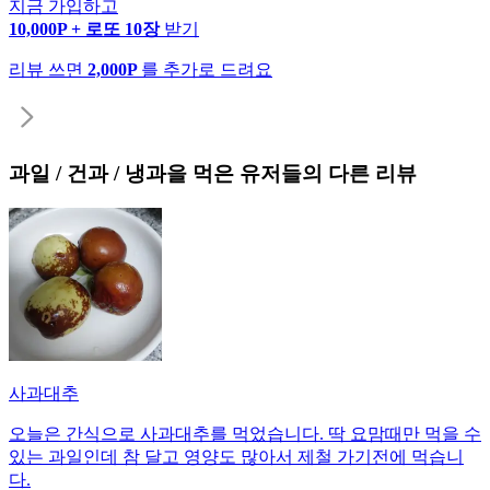
지금 가입하고
10,000P + 로또 10장
받기
리뷰 쓰면
2,000P
를 추가로 드려요
과일 / 건과 / 냉과
을 먹은 유저들의 다른 리뷰
사과대추
오늘은 간식으로 사과대추를 먹었습니다. 딱 요맘때만 먹을 수
있는 과일인데 참 달고 영양도 많아서 제철 가기전에 먹습니
다.