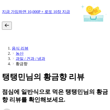
지금 가입하면 10,000P + 로또 10장 지급
음식 리뷰
농산
과일 / 건과 / 냉과
황금향
탱탱민님의 황금향 리뷰
점심에 일반식으로 먹은 탱탱민님의 황금
향 리뷰를 확인해보세요.