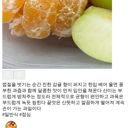
껍질을 벗기는 순간 진한 감귤 향이 퍼지고 한입 베어 물면 풍
부한 과즙과 함께 달콤한 맛이 먼저 입안을 채운다 산미는 부
드럽게 받쳐주는 정도라 전체적으로 균형이 편안하고 과육은
부드럽게 녹듯 씹힌다 끝맛은 산뜻하고 깔끔하게 떨어져 계속
손이 가는 과일이다
#일반식 #점심