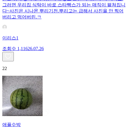
그러면 우리집 식탁이 바로 스타빡스가 되는 매직이 펼쳐집니
다~사진은 시나몬 뿌리기전.뿌리고는 급해서 사진을 안 찍어
버리고 먹어버린.ㅋ
이리스1
조회수
1,116
26.07.26
22
애플수박