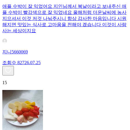
애플 수박이 잘 익었어요 지인님께서 복날이라고 보내주신 애
플 수박이 빨강색으로 잘 익었네요 올해처럼 더운날씨에 농사
지으셔서 이것 저것 나눠주시니 항상 감사한 마음입니다 시원
해지면 맛있는 식사로 고마움을 전해야 겠습니다 이것이 사람
사는 세상이지요
지니5660069
조회수
827
26.07.25
15