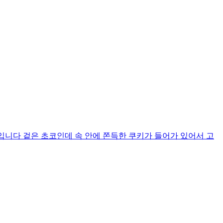
질 2g 입니다 겉은 초코인데 속 안에 쫀득한 쿠키가 들어가 있어서 고