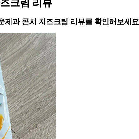
치즈크림 리뷰
운제과 콘치 치즈크림 리뷰를 확인해보세요