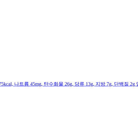
al, 나트륨 45mg, 탄수화물 26g, 당류 13g, 지방 7g, 단백