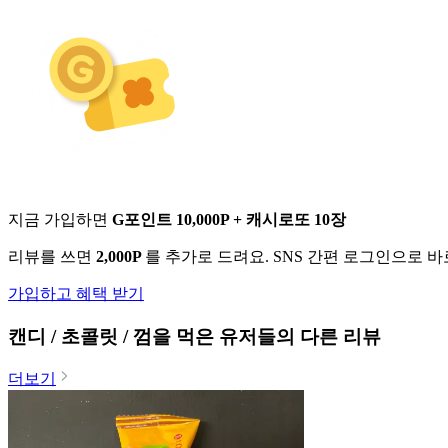
지금 가입하면
G포인트 10,000P + 캐시로또 10장
리뷰를 쓰면
2,000P
를 추가로 드려요. SNS 간편 로그인으로 
가입하고 혜택 받기
캔디 / 초콜릿 / 껌
을 먹은 유저들의 다른 리뷰
더보기