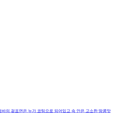
 입니다 누크바의 겉표면은 누가 코팅으로 되어있고 속 안은 고소한 땅콩맛