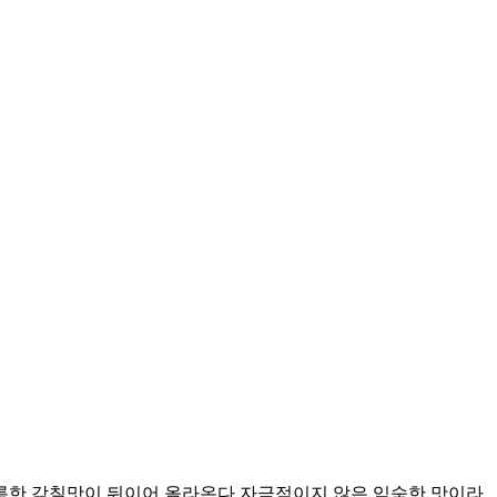
름한 감칠맛이 뒤이어 올라온다 자극적이지 않은 익숙한 맛이라