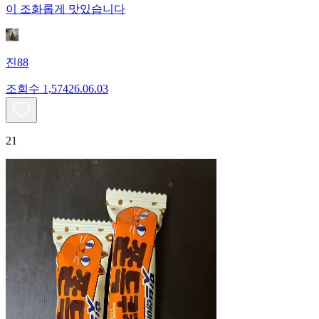
이 조화롭게 맛있습니다
진88
조회수
1,574
26.06.03
21