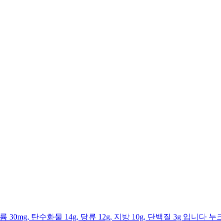
트륨 30mg, 탄수화물 14g, 당류 12g, 지방 10g, 단백질 3g