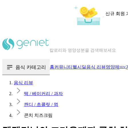
신규 회원 
칼로리와 영양성분을 검색해보세요
혈당 · 다이어트 음식 검색해보세요
음식 · 영양제 리뷰를 찾아보세요
음식 카테고리
홈
커뮤니티
헬시딜
음식 리뷰
영양제
NEW
음식 리뷰
떡 / 베이커리 / 과자
캔디 / 초콜릿 / 껌
콘치 치즈크림