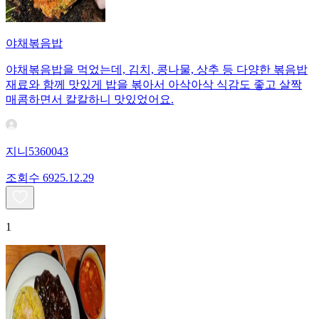
야채볶음밥
야채볶음밥을 먹었는데, 김치, 콩나물, 상추 등 다양한 볶음밥
재료와 함께 맛있게 밥을 볶아서 아삭아삭 식감도 좋고 살짝
매콤하면서 칼칼하니 맛있었어요.
지니5360043
조회수
69
25.12.29
1