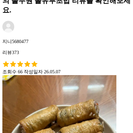
의 풀무원 롤유부초밥 리뷰를 확인해보세
요.
지니5680477
리뷰373
조회수 66
작성일자 26.05.07