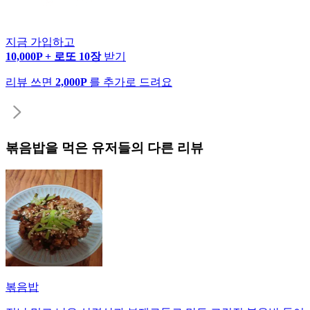
지금 가입하고
10,000P + 로또 10장
받기
리뷰 쓰면
2,000P
를 추가로 드려요
볶음밥
을 먹은 유저들의 다른 리뷰
볶음밥