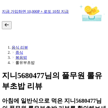
지금 가입하면 10,000P + 로또 10장 지급
음식 리뷰
중식
볶음밥
롤유부초밥
지니5680477님의 풀무원 롤유
부초밥 리뷰
아침에 일반식으로 먹은 지니5680477님