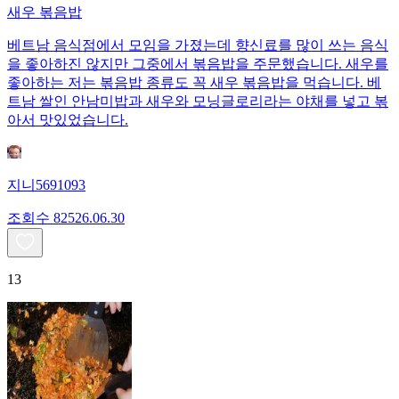
새우 볶음밥
베트남 음식점에서 모임을 가졌는데 향신료를 많이 쓰는 음식
을 좋아하진 않지만 그중에서 볶음밥을 주문했습니다. 새우를
좋아하는 저는 볶음밥 종류도 꼭 새우 볶음밥을 먹습니다. 베
트남 쌀인 안남미밥과 새우와 모닝글로리라는 야채를 넣고 볶
아서 맛있었습니다.
지니5691093
조회수
825
26.06.30
13