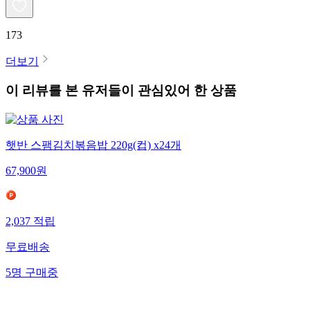
173
더보기
이 리뷰를 본 유저들이 관심있어 한 상품
햇반 스팸김치볶음밥 220g(컵) x24개
67,900
원
2,037
적립
무료배송
5
명
구매중