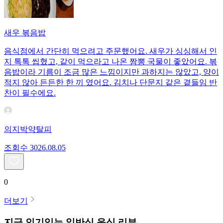
새우 볶음밥
음식점에서 간단히 먹으려고 주문했어요. 새우가 싱싱해서 인
지 톡톡 씹혔고, 같이 먹으라고 나온 짬뽕 국물이 좋았어요. 볶
음밥이라 기름이 조금 많은 느낌이지만 과하지는 않았고, 양이
적지 않아 든든한 한 끼 였어요. 김치나 단문지 같은 곁들임 반
찬이 필수에요.
의지박약탈피
조회수
30
26.08.05
0
더보기
지금 인기있는
일반식
음식 리뷰