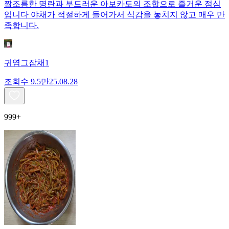
짭조름한 명란과 부드러운 아보카도의 조합으로 즐거운 점심
입니다 야채가 적절하게 들어가서 식감을 놓치지 않고 매우 만
족합니다.
귀염그잡채1
조회수
9.5만
25.08.28
999+