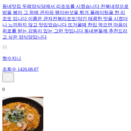
동네맛집 두례양식당에서 리조또를 시켰습니다 전복내장으로
밥을 볶아 그 위에 관자와 팽이버섯을 튀겨 플레이팅을 한 리
조또 입니다 이름은 관자전복리조또!약간 매콤한 맛을 시켰더
니 느끼하지 않고 맛있었습니다 뜨거울때 한입 먹으면 마음이
위로를 받는 감동이 있는 그런 맛입니다 동네분들께 추천드리
고 싶은 양식당입니다
짱수지니
조회수
14
26.08.07
0