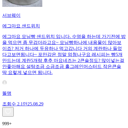
서브웨이
에그마요 샌드위치
에그마요 모닝빵 샌드위치 입니다. 수영을 하는데 가기전에 밥
을 먹으면 좀 무겁더라고요~ 모닝빵하나에 내용물이 많아보
이죠? 저거 하나에 두유하나 먹고갑니다 거의 계란하나 들었
다고보면됩니다~ 포만감은 정말 엄청나구요 레시피는 빵5개
만드는데 계란5개랑 후추 마요네즈는 2큰술정도? 많이넣는걸
안좋아해요 설탕조금 소금조금 홀그레인머스터드 작은큰술
딱 요렇게 넣으면 됩니다.
똘맹
조회수
2.1만
25.08.29
999+