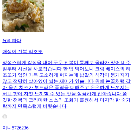
요리하다
매생이 전복 리조또
정성스럽게 칼집을 내어 구운 전복이 통째로 올라가 있어 비주
얼부터 시선을 사로잡습니다 한 입 먹어보니 크림 베이스의 리
조또가 입안 가득 고소하게 퍼지는데 밥알의 식감이 뭉개지지
않고 적당히 살아있어 씹는 재미가 있습니다 위에 눈꽃처럼 갈
아 올린 치즈가 부드러운 풍역을 더해주고 은은하게 느껴지는
허브 향이 자칫 느끼할 수 있는 맛을 깔끔하게 잡아줍니다 쫄
깃한 전복과 크리미한 소스의 조화가 훌륭해서 마지막 한 숟가
락까지 만족스럽게 비웠습니다
지니5726236