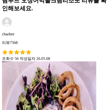
림푸드 오징어먹물크림리조또 리뷰를 확
인해보세요.
chaehee
리뷰7568
조회수 56
작성일자 26.05.08