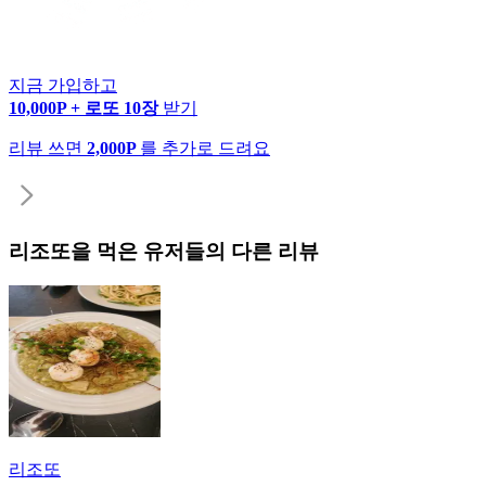
지금 가입하고
10,000P + 로또 10장
받기
리뷰 쓰면
2,000P
를 추가로 드려요
리조또
을 먹은 유저들의 다른 리뷰
리조또