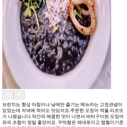
브런치는 항상 아침이나 낮에만 즐기는 메뉴라는 고정관념이
있었는데 저녁에 먹어도 맛있어요.주문한 오징어 먹물 리조또
가 나왔습니다.약간의 매콤한 맛이 나면서 버터구이된 오징어
와의 조합이 정말 좋았어요. 꾸덕함은 제대로이고 맵찔이기준