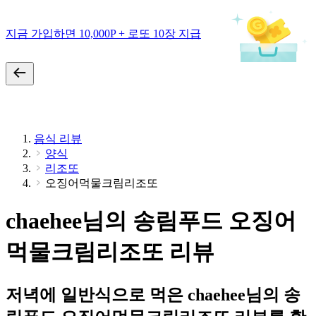
지금 가입하면 10,000P + 로또 10장 지급
음식 리뷰
양식
리조또
오징어먹물크림리조또
chaehee님의 송림푸드 오징어
먹물크림리조또 리뷰
저녁에 일반식으로 먹은 chaehee님의 송