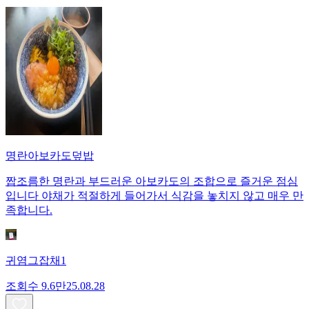
명란아보카도덮밥
짭조름한 명란과 부드러운 아보카도의 조합으로 즐거운 점심
입니다 야채가 적절하게 들어가서 식감을 놓치지 않고 매우 만
족합니다.
귀염그잡채1
조회수
9.6만
25.08.28