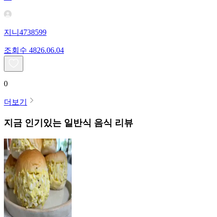
지니4738599
조회수
48
26.06.04
0
더보기
지금 인기있는
일반식
음식 리뷰