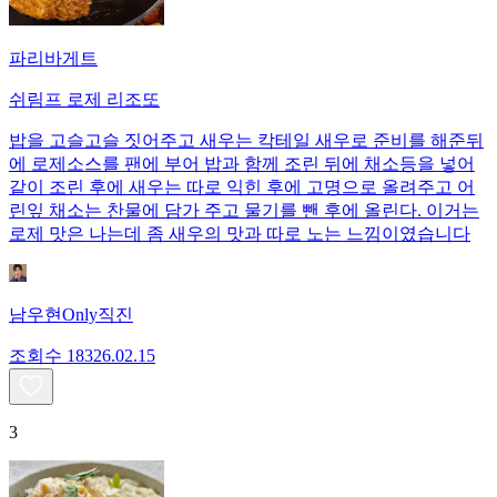
파리바게트
쉬림프 로제 리조또
밥을 고슬고슬 짓어주고 새우는 칵테일 새우로 준비를 해준뒤
에 로제소스를 팬에 부어 밥과 함께 조린 뒤에 채소등을 넣어
같이 조린 후에 새우는 따로 익힌 후에 고명으로 올려주고 어
린잎 채소는 찬물에 담가 주고 물기를 뺀 후에 올린다. 이거는
로제 맛은 나는데 좀 새우의 맛과 따로 노는 느낌이였습니다
남우현Only직진
조회수
183
26.02.15
3