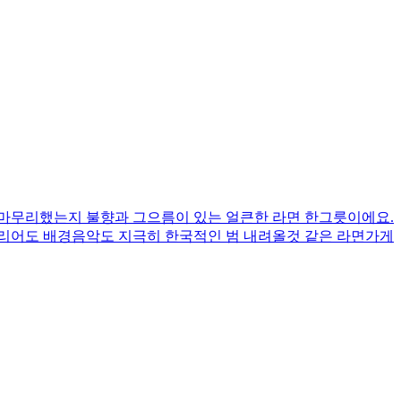
 마무리했는지 불향과 그으름이 있는 얼큰한 라면 한그릇이에요.
테리어도 배경음악도 지극히 한국적인 범 내려올것 같은 라면가게