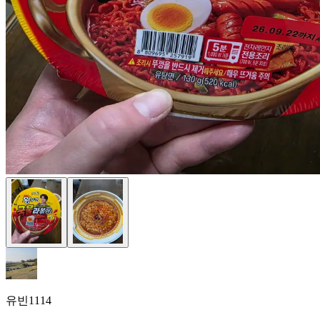
유빈1114