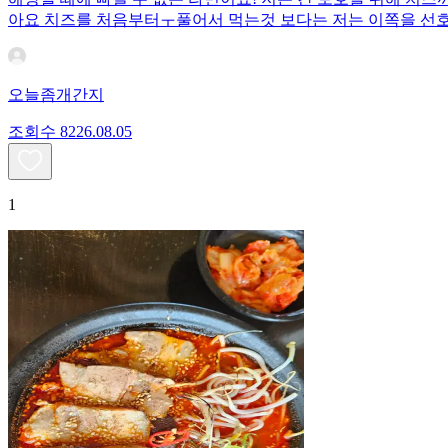
아요 치즈를 처음부터ㅜ풀어서 먹는것 보다는 저는 이쪽을 선
오늘좀개간지
조회수
82
26.08.05
1