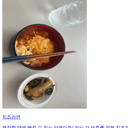
치즈라면
해장할 때에 빠질 수 없는 라면이죠! 저는 간 보호를 위해 