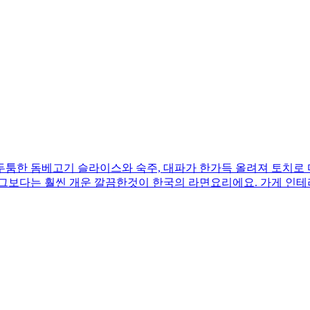
두툼한 돔베고기 슬라이스와 숙주, 대파가 한가득 올려져 토치로
 그보다는 훨씬 개운 깔끔한것이 한국의 라면요리에요. 가게 인