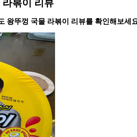
물 라볶이 리뷰
팔도 왕뚜껑 국물 라볶이 리뷰를 확인해보세요