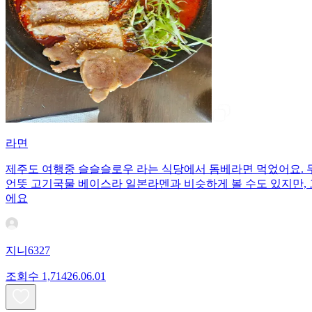
라면
제주도 여행중 슬슬슬로우 라는 식당에서 돔베라면 먹었어요. 
언뜻 고기국물 베이스라 일본라멘과 비슷하게 볼 수도 있지만,
에요
지니6327
조회수
1,714
26.06.01