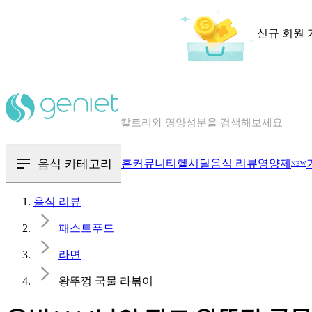
신규 회원 
칼로리와 영양성분을 검색해보세요
혈당 · 다이어트 음식 검색해보세요
음식 · 영양제 리뷰를 찾아보세요
음식 카테고리
홈
커뮤니티
헬시딜
음식 리뷰
영양제
NEW
음식 리뷰
패스트푸드
라면
왕뚜껑 국물 라볶이