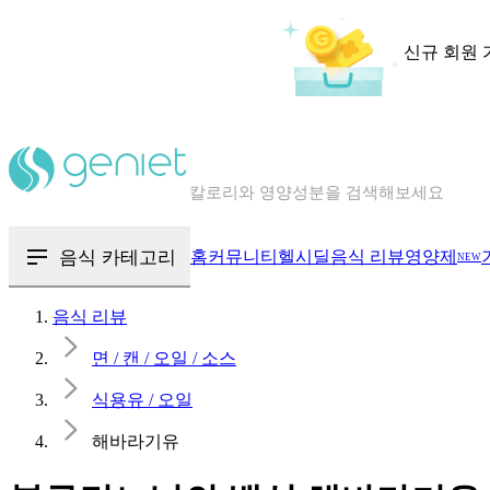
신규 회원 
칼로리와 영양성분을 검색해보세요
혈당 · 다이어트 음식 검색해보세요
음식 카테고리
홈
커뮤니티
헬시딜
음식 리뷰
영양제
NEW
음식 · 영양제 리뷰를 찾아보세요
음식 리뷰
면 / 캔 / 오일 / 소스
식용유 / 오일
해바라기유