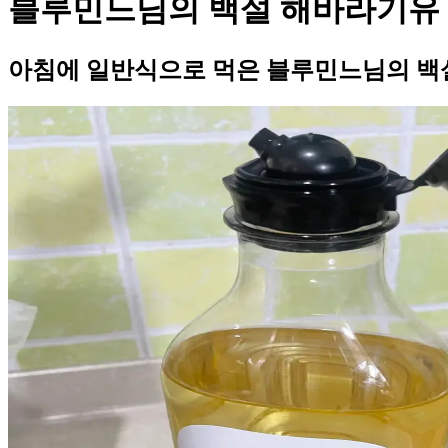
블루민느님의 백설 해바라기유
아침에 일반식으로 먹은 블루민느님의 백