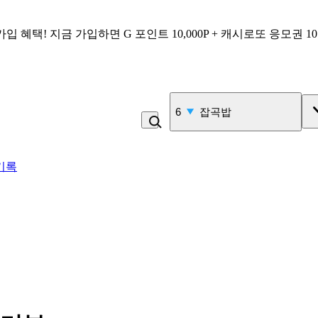
가입 혜택!
지금 가입하면
G 포인트 10,000P + 캐시로또 응모권 1
7
김밥
기록