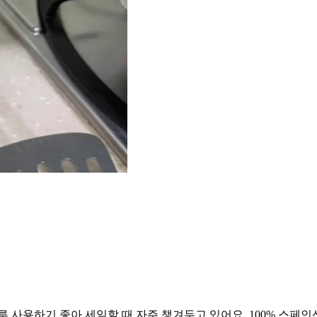
루 사용하기 좋아 세일할 때 자주 챙겨두고 있어요. 100% 스