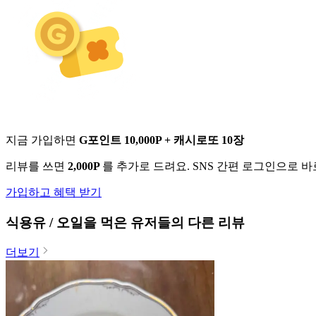
지금 가입하면
G포인트 10,000P + 캐시로또 10장
리뷰를 쓰면
2,000P
를 추가로 드려요. SNS 간편 로그인으로 
가입하고 혜택 받기
식용유 / 오일
을 먹은 유저들의 다른 리뷰
더보기