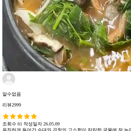
알수없음
리뷰2999
조회수 61
작성일자 26.05.09
푸짐하게 들어간 순대와 곱창의 고소함이 칼칼한 국물에 잘 녹아