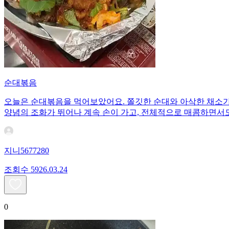
순대볶음
오늘은 순대볶음을 먹어보았어요. 쫄깃한 순대와 아삭한 채소가 
양념의 조화가 뛰어나 계속 손이 가고, 전체적으로 매콤하면서도
지니5677280
조회수
59
26.03.24
0