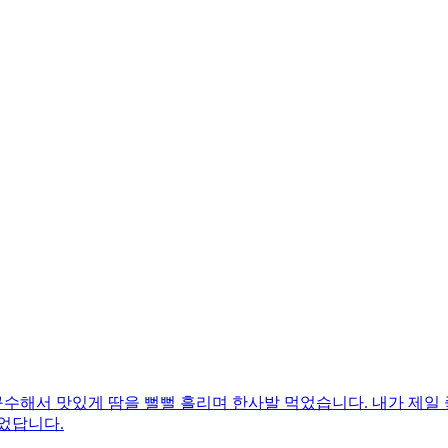
수해서 맛있게 땀을 뻘뻘 흘리며 한사발 먹었습니다. 내가 제일 
었답니다.