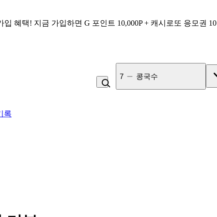
가입 혜택!
지금 가입하면
G 포인트 10,000P + 캐시로또 응모권 1
8
냉면
기록