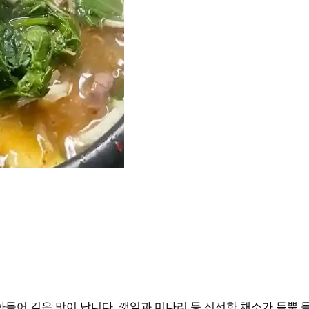
들어 깊은 맛이 납니다. 깻잎과 미나리 등 신선한 채소가 듬뿍