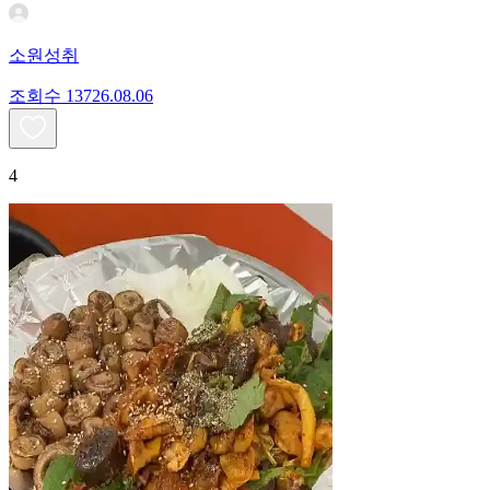
소원성취
조회수
137
26.08.06
4