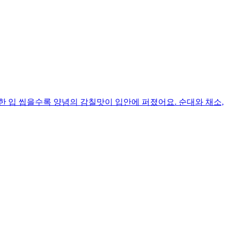
 입 씹을수록 양념의 감칠맛이 입안에 퍼졌어요. 순대와 채소,