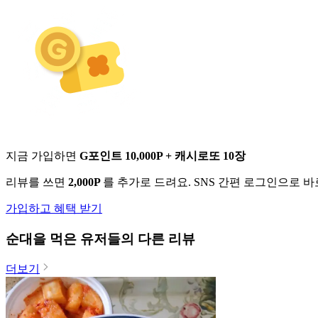
지금 가입하면
G포인트 10,000P + 캐시로또 10장
리뷰를 쓰면
2,000P
를 추가로 드려요. SNS 간편 로그인으로 
가입하고 혜택 받기
순대
을 먹은 유저들의 다른 리뷰
더보기