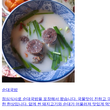
순대국밥
점심식사로 순대국밥을 포장해서 왔습니다. 국물맛이 진하고 구
한 한상입니다. 얇게 썬 돼지고기와 순대가 어울러져 맛있게 먹