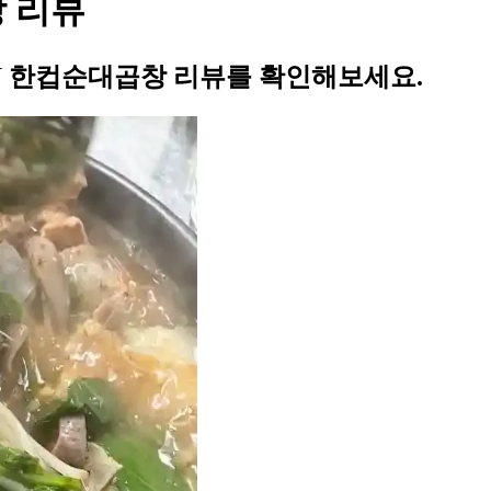
 리뷰
U 한컵순대곱창 리뷰를 확인해보세요.