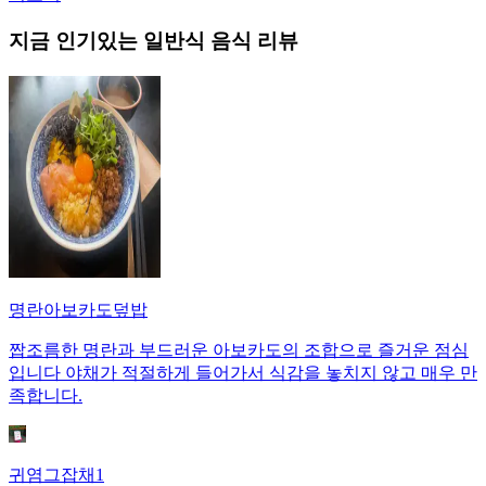
지금 인기있는
일반식
음식 리뷰
명란아보카도덮밥
짭조름한 명란과 부드러운 아보카도의 조합으로 즐거운 점심
입니다 야채가 적절하게 들어가서 식감을 놓치지 않고 매우 만
족합니다.
귀염그잡채1