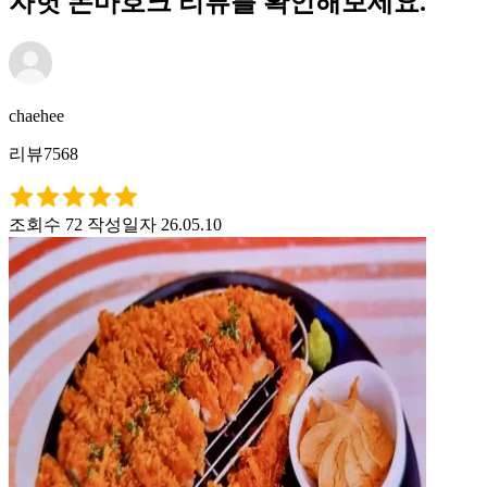
자헛 돈마호크 리뷰를 확인해보세요.
chaehee
리뷰7568
조회수 72
작성일자 26.05.10