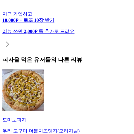
지금 가입하고
10,000P + 로또 10장
받기
리뷰 쓰면
2,000P
를 추가로 드려요
피자
을 먹은 유저들의 다른 리뷰
도미노피자
우리 고구마 더블치즈엣지(오리지널)