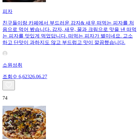
피자
친구들이랑 카페에서 부드러운 감자& 새우 떠먹는 피자를 처
음으로 먹어 봤습니다. 감자, 새우, 꿀과 크림으로 맛을 낸 떠먹
는 피자를 맛있게 먹었답니다. 떠먹는 피자가 별미네요. 고소
하고 단맛이 과하지도 않고 부드럽고 맛이 깔끔했습니다.
소원성취
조회수
6,623
26.06.27
74