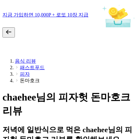
지금 가입하면 10,000P + 로또 10장 지급
음식 리뷰
패스트푸드
피자
돈마호크
chaehee님의 피자헛 돈마호크
리뷰
저녁에 일반식으로 먹은 chaehee님의 피