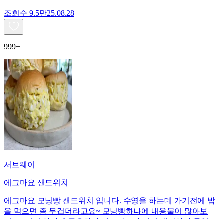
조회수
9.5만
25.08.28
999+
서브웨이
에그마요 샌드위치
에그마요 모닝빵 샌드위치 입니다. 수영을 하는데 가기전에 밥
을 먹으면 좀 무겁더라고요~ 모닝빵하나에 내용물이 많아보