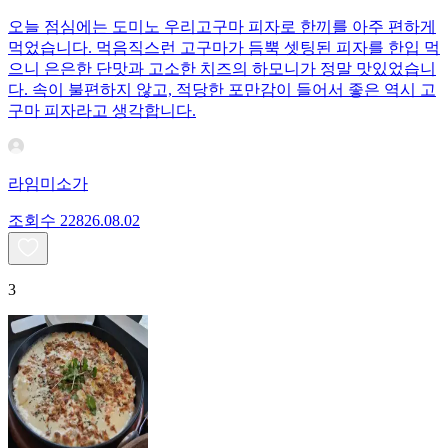
오늘 점심에는 도미노 우리고구마 피자로 한끼를 아주 편하게
먹었습니다. 먹음직스런 고구마가 듬뿍 셋팅된 피자를 한입 먹
으니 은은한 단맛과 고소한 치즈의 하모니가 정말 맛있었습니
다. 속이 불편하지 않고, 적당한 포만감이 들어서 좋은 역시 고
구마 피자라고 생각합니다.
라임미소가
조회수
228
26.08.02
3