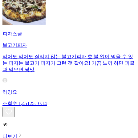
피자스쿨
불고기피자
먹어도 먹어도 질리지 않는 불고기피자 호 불 없이 먹을 수 있
는 피자는 불고기 피자가 그런 것 같아요! 가끔 느끼 하면 피클
과 먹으면 짱맛
하잉요
조회수
1,451
25.10.14
59
더보기