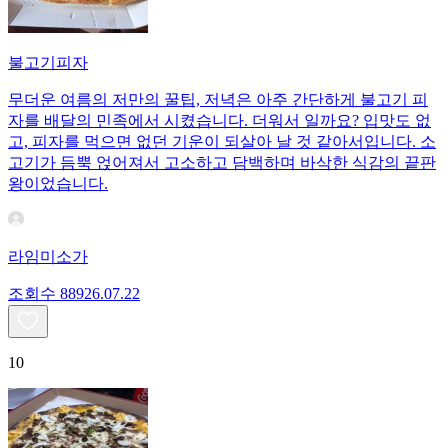
불고기피자
무더운 여름의 저만의 꿀팁, 저녁은 아주 간단하게 불고기 피
자를 배달의 민족에서 시켰습니다. 더워서 일까요? 입맛도 없
고, 피자를 먹으면 없던 기운이 되살아 날 것 같아서입니다. 소
고기가 듬뿍 얹어져서 고소하고 담백하며 바삭한 식감의 끝판
왕이었습니다.
라임미소가
조회수
889
26.07.22
10