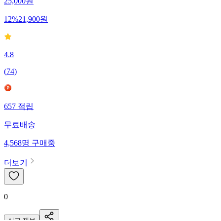
25,000
원
12
%
21,900
원
4.8
(
74
)
657
적립
무료배송
4,568
명
구매중
더보기
0