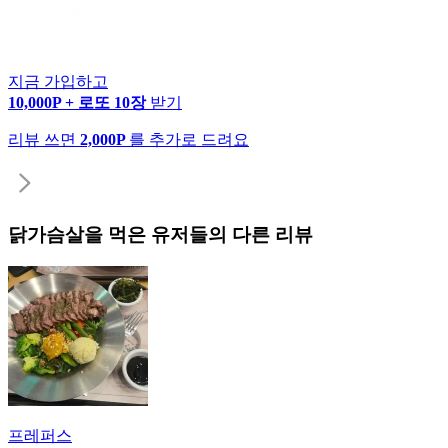
지금 가입하고
10,000P + 로또 10장
받기
리뷰 쓰면
2,000P
를 추가로 드려요
닭가슴살
을 먹은 유저들의 다른 리뷰
프레퍼스