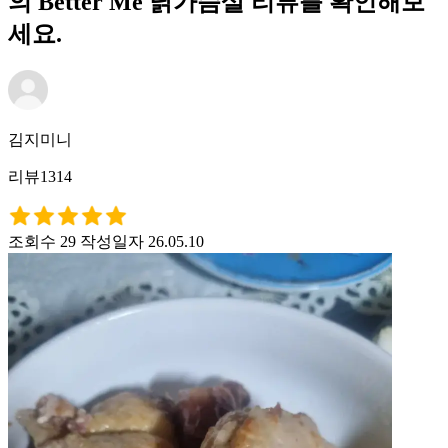
의 Better Me 닭가슴살 리뷰를 확인해보
세요.
김지미니
리뷰1314
조회수 29
작성일자 26.05.10