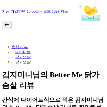
지금 가입하면 10,000P + 로또 10장 지급
음식 리뷰
다이어트
닭가슴살
닭가슴살
김지미니님의 Better Me 닭가
슴살 리뷰
간식에 다이어트식으로 먹은 김지미니님