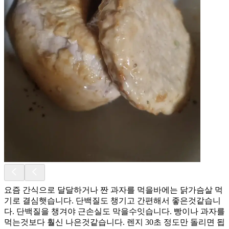
요즘 간식으로 달달하거나 짠 과자를 먹을바에는 닭가슴살 먹
기로 결심햇습니다. 단백질도 챙기고 간편해서 좋은것같습니
다. 단백질을 챙겨야 근손실도 막을수잇습니다. 빵이나 과자를
먹는것보다 훨신 나은것같습니다. 렌지 30초 정도만 돌리면 됩