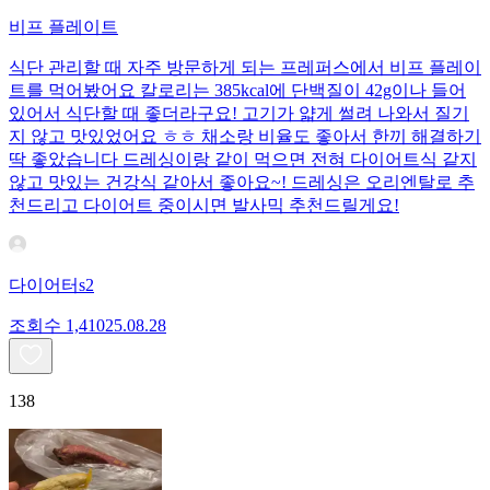
비프 플레이트
식단 관리할 때 자주 방문하게 되는 프레퍼스에서 비프 플레이
트를 먹어봤어요 칼로리는 385kcal에 단백질이 42g이나 들어
있어서 식단할 때 좋더라구요! 고기가 얇게 썰려 나와서 질기
지 않고 맛있었어요 ㅎㅎ 채소랑 비율도 좋아서 한끼 해결하기
딱 좋았습니다 드레싱이랑 같이 먹으면 전혀 다이어트식 같지
않고 맛있는 건강식 같아서 좋아요~! 드레싱은 오리엔탈로 추
천드리고 다이어트 중이시면 발사믹 추천드릴게요!
다이어터s2
조회수
1,410
25.08.28
138