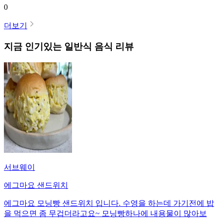
0
더보기
지금 인기있는
일반식
음식 리뷰
서브웨이
에그마요 샌드위치
에그마요 모닝빵 샌드위치 입니다. 수영을 하는데 가기전에 밥
을 먹으면 좀 무겁더라고요~ 모닝빵하나에 내용물이 많아보