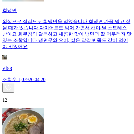
회냉면
외식으로 점심으로 회냉면을 먹었습니다 회냉면 가끔 먹고 싶
을 때가 있습니다 다이어트도 먹어 가면서 해야 덜 스트레스
받아요 회무침의 달콤하고 새콤한 맛이 냉면과 잘 어우러져 맛
있는 조합입니다 냉면무와 오이, 삶은 달걀 반쪽도 같이 먹어
야 맛있어요
진88
조회수
1,079
26.04.20
12