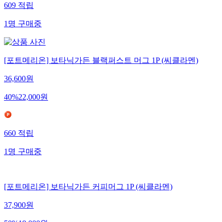
609
적립
1
명
구매중
[포트메리온] 보타닉가든 블랙퍼스트 머그 1P (씨클라멘)
36,600
원
40
%
22,000
원
660
적립
1
명
구매중
[포트메리온] 보타닉가든 커피머그 1P (씨클라멘)
37,900
원