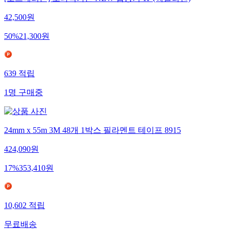
42,500
원
50
%
21,300
원
639
적립
1
명
구매중
24mm x 55m 3M 48개 1박스 필라멘트 테이프 8915
424,090
원
17
%
353,410
원
10,602
적립
무료배송