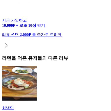
지금 가입하고
10,000P + 로또 10장
받기
리뷰 쓰면
2,000P
를 추가로 드려요
라멘
을 먹은 유저들의 다른 리뷰
회냉면