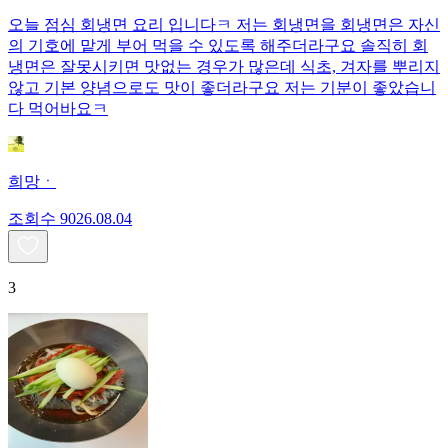
오늘 점심 회냉면 요리 입니다ㅋ 저는 회냉면을 회냉면은 자신
의 기호에 맡게 부어 먹을 수 있도록 해주더라구요 솔직히 회
냉면은 잘못시키면 맛없는 경우가 많은데 식초, 겨자를 뿌리지
않고 기본 양념으로도 맛이 좋더라구요 저는 기분이 좋았습니
다 먹어바요ㅋ
희망ㆍ
조회수
90
26.08.04
3