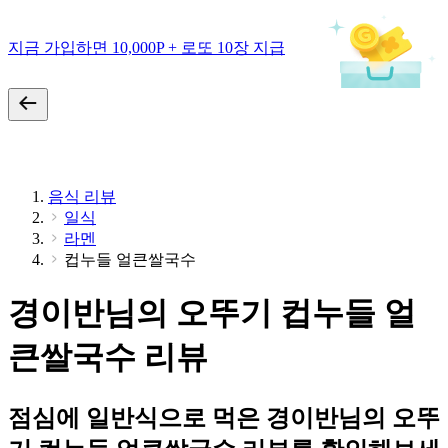
지금 가입하면 10,000P + 로또 10장 지급
음식 리뷰
일식
라멘
컵누들 얼큰쌀국수
경이반님의 오뚜기 컵누들 얼
큰쌀국수 리뷰
점심에 일반식으로 먹은 경이반님의 오뚜