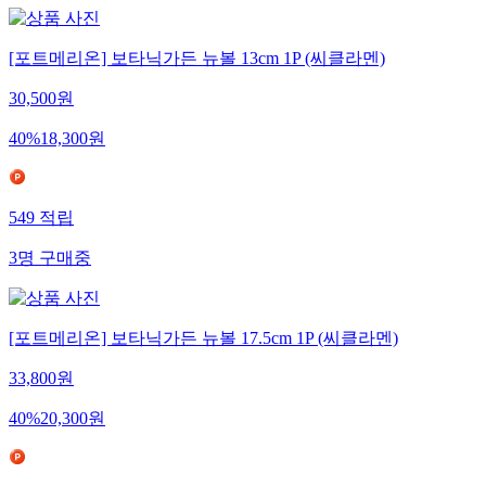
[포트메리온] 보타닉가든 뉴볼 13cm 1P (씨클라멘)
30,500
원
40
%
18,300
원
549
적립
3
명
구매중
[포트메리온] 보타닉가든 뉴볼 17.5cm 1P (씨클라멘)
33,800
원
40
%
20,300
원