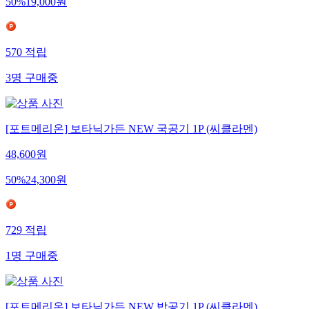
50
%
19,000
원
570
적립
3
명
구매중
[포트메리온] 보타닉가든 NEW 국공기 1P (씨클라멘)
48,600
원
50
%
24,300
원
729
적립
1
명
구매중
[포트메리온] 보타닉가든 NEW 밥공기 1P (씨클라멘)