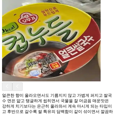
얼큰한 향이 올라오면서도 기름지지 않고 가볍게 퍼지고 쌀국
수 면은 얇고 탱글하게 씹히면서 국물을 잘 머금음 매운맛은
강하게 치기보다는 은근히 올라와서 계속 마시게 되는 타입이
고 후반으로 갈수록 쌀 특유의 담백함이 같이 섞이면서 깔끔하