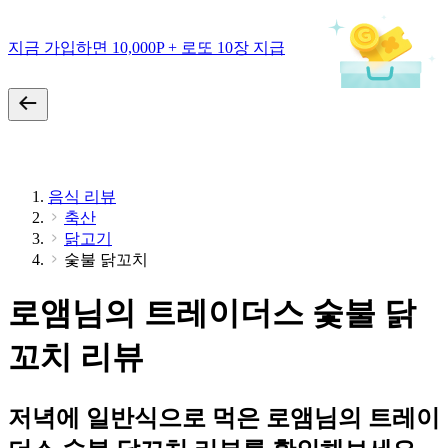
지금 가입하면 10,000P + 로또 10장 지급
음식 리뷰
축산
닭고기
숯불 닭꼬치
로앰님의 트레이더스 숯불 닭
꼬치 리뷰
저녁에 일반식으로 먹은 로앰님의 트레이