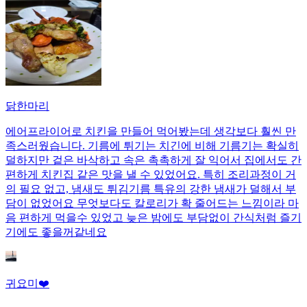
닭한마리
에어프라이어로 치킨을 만들어 먹어봤는데 생각보다 훨씬 만
족스러웠습니다. 기름에 튀기는 치긴에 비해 기름기는 확실히
덜하지만 겉은 바삭하고 속은 촉촉하게 잘 익어서 집에서도 간
편하게 치킨집 같은 맛을 낼 수 있었어요. 특히 조리과정이 거
의 필요 없고, 냄새도 튀김기름 특유의 강한 냄새가 덜해서 부
담이 없었어요 무엇보다도 칼로리가 확 줄어드는 느낌이라 마
음 편하게 먹을수 있었고 늦은 밤에도 부담없이 간식처럼 즐기
기에도 좋을꺼같네요
귀요미❤️