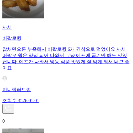
사세
버팔로윙
잡채만으론 부족해서 버팔로윙 6개 간식으로 먹었어요 사세
버팔로 윙은 양념 되어 나와서 그냥 에프에 굽기만 해도 맛있
답니다. 에프가 나와서 냉동 식품 맛있게 잘 먹게 되서 너므 좋
아요
지니럽러브럽
조회수
35
26.01.01
0