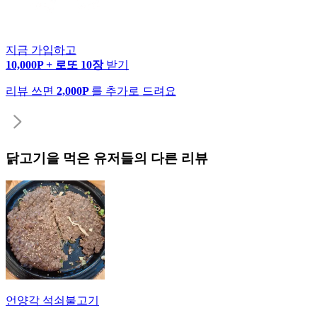
지금 가입하고
10,000P + 로또 10장
받기
리뷰 쓰면
2,000P
를 추가로 드려요
닭고기
을 먹은 유저들의 다른 리뷰
언양각 석쇠불고기