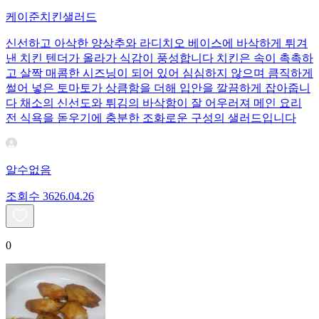
케이준치킨샐러드
신선하고 아삭한 양상추와 라디치오 베이스에 바삭하게 튀겨
낸 치킨 텐더가 올라가 식감이 풍성합니다 치킨은 속이 촉촉하
고 살짝 매콤한 시즈닝이 되어 있어 심심하지 않으며 큼직하게
썰어 넣은 토마토가 상큼함을 더해 입안을 깔끔하게 잡아줍니
다 채소의 신선도와 튀김의 바삭함이 잘 어우러져 메인 요리
전 식욕을 돋우기에 충분한 조화로운 구성의 샐러드입니다
알수없음
조회수
36
26.04.26
0