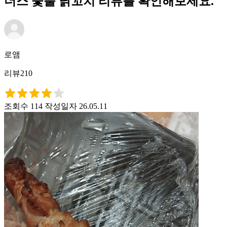
더스 숯불 닭꼬치 리뷰를 확인해보세요.
로앰
리뷰210
조회수 114
작성일자 26.05.11