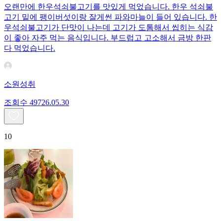
오랜만에 한우석쇠불고기를 맛있게 먹었습니다. 한우 석쇠불
고기 밑에 팽이버섯이랑 잘게썬 파와마늘이 들어 있습니다. 한
우석쇠불고기가 단맛이 나는데 고기가 도톰해서 씹히는 식감
이 좋아 자주 먹는 음식입니다. 부드럽고 고소해서 금방 한판
다 먹었습니다.
소원성취
조회수
497
26.05.30
10