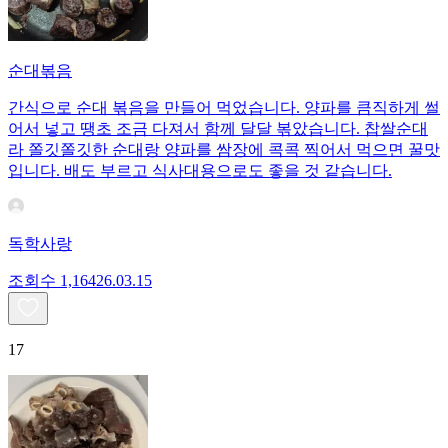
순대볶음
간식으로 순대 볶음을 만들어 먹었습니다. 양파를 큼직하게 썰
어서 넣고 땡초 조금 다져서 함께 달달 볶았습니다. 찹쌀순대
라 쫄깃쫄깃한 순대랑 양파를 쌈장에 콕콕 찍어서 먹으면 꿀맛
입니다. 배도 부르고 식사대용으로도 좋을 것 같습니다.
독학사랑
조회수
1,164
26.03.15
17