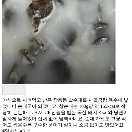
야식으로 시켜먹고 남은 장충동 찰순대를 사골곰탕 육수에 넣
었더니 순대국이 되었네요. 찰순대는 100g당 약 165kcal로 적
당히 든든하고, HACCP 인증을 받은 국산 돼지 소피와 당면이
알차게 들어있어 잡내 없이 담백하네요. 순대 자체도 그냥 먹
어도 씹을수록 구수한 풍미가 살아나 소금 없이도 맛있어요.
#일반식 #아침