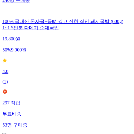
240
명
구매중
100% 국내산 돈사골+등뼈 깊고 진한 장인 돼지국밥 (600g)
1~1.5인분 다데기 순대국밥
19,800
원
50
%
9,900
원
4.0
(
1
)
297
적립
무료배송
53
명
구매중