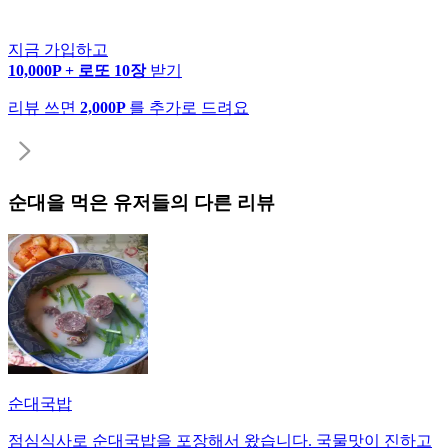
지금 가입하고
10,000P + 로또 10장
받기
리뷰 쓰면
2,000P
를 추가로 드려요
순대
을 먹은 유저들의 다른 리뷰
순대국밥
점심식사로 순대국밥을 포장해서 왔습니다. 국물맛이 진하고