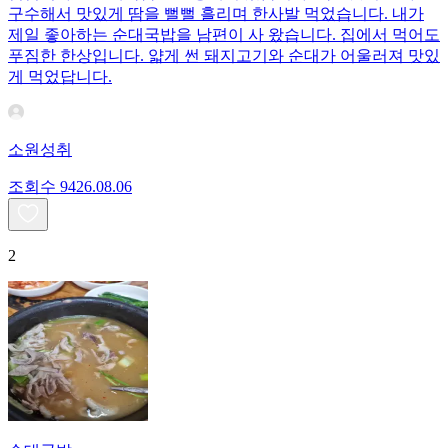
구수해서 맛있게 땀을 뻘뻘 흘리며 한사발 먹었습니다. 내가
제일 좋아하는 순대국밥을 남편이 사 왔습니다. 집에서 먹어도
푸짐한 한상입니다. 얇게 썬 돼지고기와 순대가 어울러져 맛있
게 먹었답니다.
소원성취
조회수
94
26.08.06
2