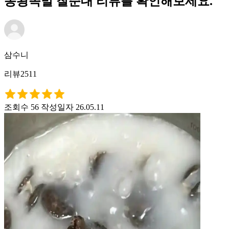
동왕족발 찰순대 리뷰를 확인해보세요.
삼수니
리뷰2511
조회수 56
작성일자 26.05.11