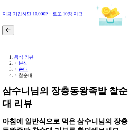
지금 가입하면 10,000P + 로또 10장 지급
음식 리뷰
분식
순대
찰순대
삼수니님의 장충동왕족발 찰순
대 리뷰
아침에 일반식으로 먹은 삼수니님의 장충