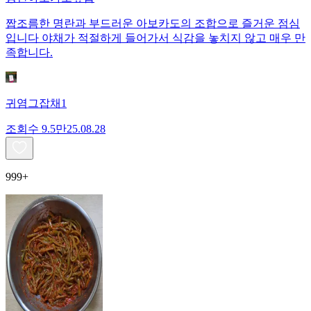
짭조름한 명란과 부드러운 아보카도의 조합으로 즐거운 점심
입니다 야채가 적절하게 들어가서 식감을 놓치지 않고 매우 만
족합니다.
귀염그잡채1
조회수
9.5만
25.08.28
999+