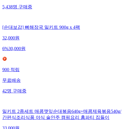
5,438
명
구매중
[순대보감] 뼈해장국 밀키트 900g x 4팩
32,000
원
6
%
30,000
원
900
적립
무료배송
42
명
구매중
밀키트 2종세트 매콤깻잎순대볶음640g+매콤제육볶음540g/
간편식조리식품 야식 술안주 캠핑요리 홈파티 집들이
33,000
원