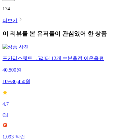
174
더보기
이 리뷰를 본 유저들이 관심있어 한 상품
포카리스웨트 1.5리터 12개 수분충전 이온음료
40,500
원
10
%
36,450
원
4.7
(
5
)
1,093
적립