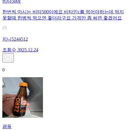
비타500F
한번씩 마시는 비타500이에요 비타민c를 먹어야하는데 먹지
못할때 한병씩 먹으면 좋더라구요 가격만 좀 싸면 좋겠어요
지니5244512
조회수
39
25.12.24
0
광동