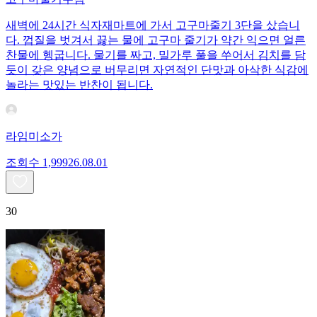
새벽에 24시간 식자재마트에 가서 고구마줄기 3단을 샀습니
다. 껍질을 벗겨서 끓는 물에 고구마 줄기가 약간 익으면 얼른
찬물에 헹굽니다. 물기를 짜고, 밀가루 풀을 쑤어서 김치를 담
듯이 갖은 양념으로 버무리면 자연적인 단맛과 아삭한 식감에
놀라는 맛있는 반찬이 됩니다.
라임미소가
조회수
1,999
26.08.01
30