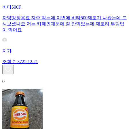
비타500F
자양강장음료 자주 먹는데 이번에 비타500제로가 나왔는데 드
셔보셨나요 저는 카페인때문에 잘 안먹었는데 제로라 부담없
이 먹어요
지갸
조회수
37
25.12.21
0