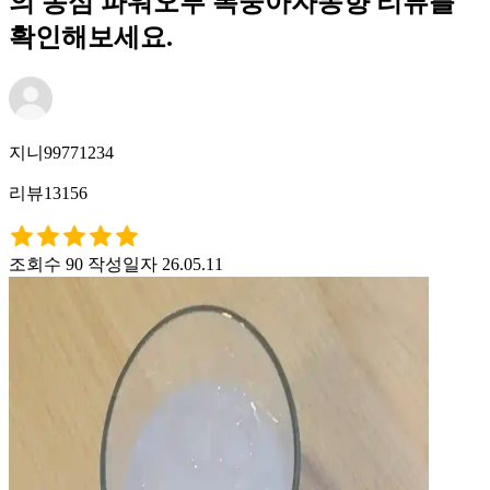
의 농심 파워오투 복숭아자몽향 리뷰를
확인해보세요.
지니99771234
리뷰13156
조회수 90
작성일자 26.05.11