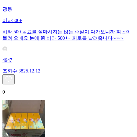
광동
비타500F
비타 500 음료를 잘마시지는 않는 주말이 다가오니까 피곤이
몰려 오네요 눈에 뛴 비타 500 내 피로를 날려줍니다~~~~
4947
조회수
38
25.12.12
0