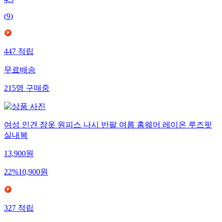
4.9
(
9
)
447
적립
무료배송
215
명
구매중
여성 인견 잠옷 원피스 나시 반팔 여름 홈웨어 레이온 루즈핏
실내복
13,900
원
22
%
10,900
원
327
적립