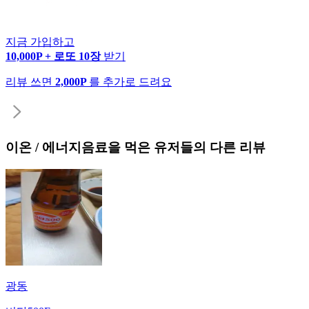
지금 가입하고
10,000P + 로또 10장
받기
리뷰 쓰면
2,000P
를 추가로 드려요
이온 / 에너지음료
을 먹은 유저들의 다른 리뷰
광동