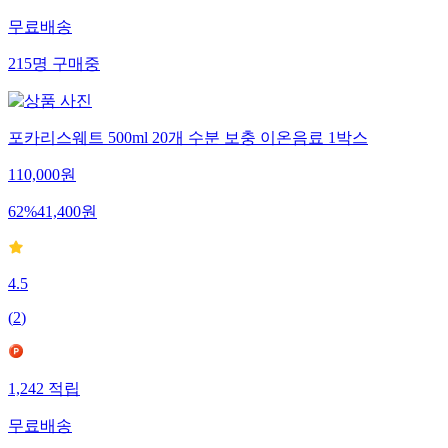
무료배송
215
명
구매중
포카리스웨트 500ml 20개 수분 보충 이온음료 1박스
110,000
원
62
%
41,400
원
4.5
(
2
)
1,242
적립
무료배송