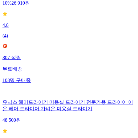
10
%
26,910
원
4.8
(
4
)
807
적립
무료배송
108
명
구매중
유닉스 헤어드라이기 미용실 드라이기 전문가용 드라이어 이
온 헤어 드라이어 가벼운 미용실 드라이기
48,500
원