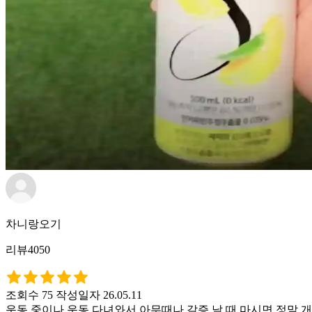
차니랑오기
리뷰4050
조회수 75
작성일자 26.05.11
운동 중이나 운동 다녀와서 아무때나 갈증 날 때 마시면 정말 개운