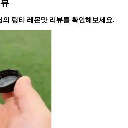
리뷰
의 링티 레몬맛 리뷰를 확인해보세요.