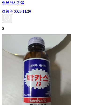
행복한시간을
조회수
33
25.11.20
0