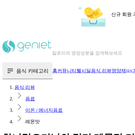
신규 회원 
칼로리와 영양성분을 검색해보세요
혈당 · 다이어트 음식 검색해보세요
음식 · 영양제 리뷰를 찾아보세요
음식 카테고리
홈
커뮤니티
헬시딜
음식 리뷰
영양제
NEW
음식 리뷰
음료
이온 / 에너지음료
레몬맛