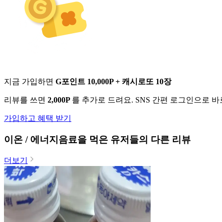
지금 가입하면
G포인트 10,000P + 캐시로또 10장
리뷰를 쓰면
2,000P
를 추가로 드려요. SNS 간편 로그인으로 
가입하고 혜택 받기
이온 / 에너지음료
을 먹은 유저들의 다른 리뷰
더보기