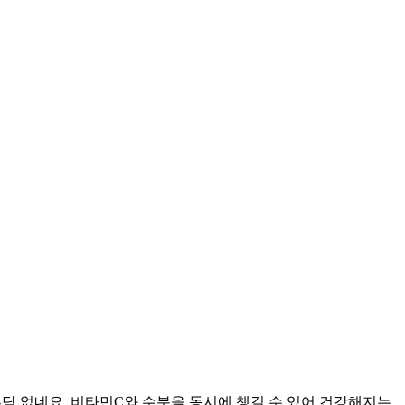
 부담 없네요. 비타민C와 수분을 동시에 챙길 수 있어 건강해지는