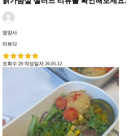
닭가슴살 샐러드 리뷰를 확인해보세요.
영양사
리뷰32
조회수 29
작성일자 26.05.12