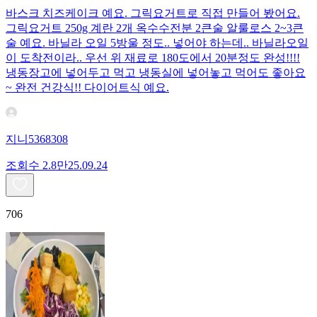
바스크 치즈케이크 예요. 그릭요거트로 직접 만들어 봤어요.
그릭요거트 250g 계란 2개 옥수수전분 2큰술 알룰로스 2~3큰
술 예요. 바닐라 오일 5방울 정도.. 넣어야 하는데.. 바닐라오일
이 도착전이라.. 우선 위 재료로 180도에서 20분정도 완성!!!!
냉동장고에 넣어두고 먹고 냉동실에 넣어놓고 먹어도 좋아요
~ 완전 건강식!! 다이어트식 예요.
지니5368308
조회수
2.8만
25.09.24
706