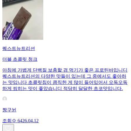
퀘스트뉴트리션
더블 초콜릿 청크
아침에 가볍게 단백질 보충할 겸 먹기가 좋은 프로틴바입니디
퀘스트뉴트리션의 다양한 맛들이 있는데 그 중에서도 좋아하
는 맛입니다 초콜릿칩이 큼직한 게 많이 들어있어서 오독오독
하게 씹히는 맛이 좋았습니디 적당히 달달한 초코맛입니다.
짱구뉜
조회수
64
26.04.12