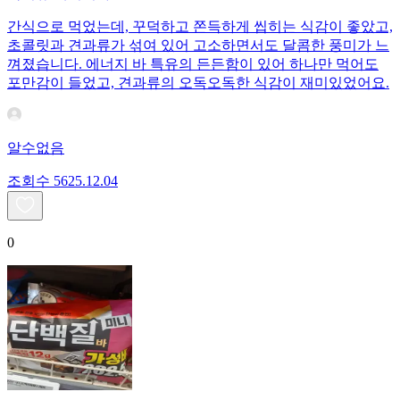
간식으로 먹었는데, 꾸덕하고 쫀득하게 씹히는 식감이 좋았고,
초콜릿과 견과류가 섞여 있어 고소하면서도 달콤한 풍미가 느
껴졌습니다. 에너지 바 특유의 든든함이 있어 하나만 먹어도
포만감이 들었고, 견과류의 오독오독한 식감이 재미있었어요.
알수없음
조회수
56
25.12.04
0