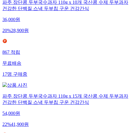
파주 장단콩 두부국수과자 110g x 10개 국산콩 수제 두부과자
건강한 단백질 스낵 두부칩 구운 건강간식
36,000
원
20
%
28,900
원
867
적립
무료배송
17
명
구매중
파주 장단콩 두부국수과자 110g x 15개 국산콩 수제 두부과자
건강한 단백질 스낵 두부칩 구운 건강간식
54,000
원
22
%
41,900
원