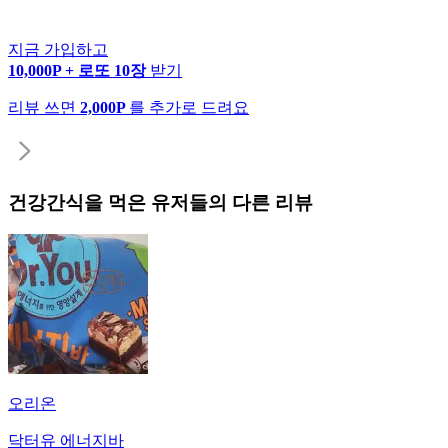
지금 가입하고
10,000P + 로또 10장
받기
리뷰 쓰면
2,000P
를 추가로 드려요
건강간식
을 먹은 유저들의 다른 리뷰
오리온
닥터유 에너지바