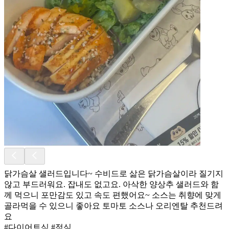
닭가슴살 샐러드입니다~ 수비드로 삶은 닭가슴살이라 질기지
않고 부드러워요. 잡내도 없고요. 아삭한 양상추 샐러드와 함
께 먹으니 포만감도 있고 속도 편했어요~ 소스는 취향에 맞게
골라먹을 수 있으니 좋아요 토마토 소스나 오리엔탈 추천드려
요
#다이어트식 #점심