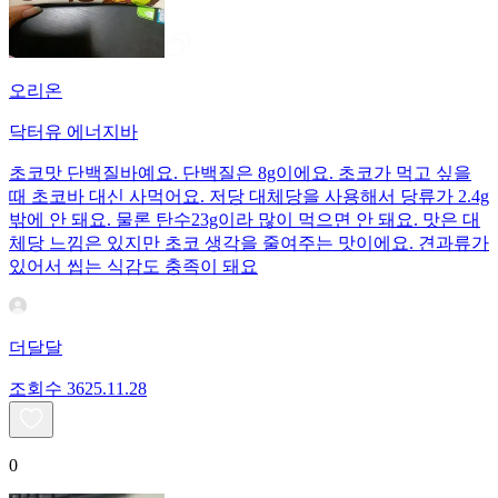
오리온
닥터유 에너지바
초코맛 단백질바예요. 단백질은 8g이에요. 초코가 먹고 싶을
때 초코바 대신 사먹어요. 저당 대체당을 사용해서 당류가 2.4g
밖에 안 돼요. 물론 탄수23g이라 많이 먹으면 안 돼요. 맛은 대
체당 느낌은 있지만 초코 생각을 줄여주는 맛이에요. 견과류가
있어서 씹는 식감도 충족이 돼요
더달달
조회수
36
25.11.28
0