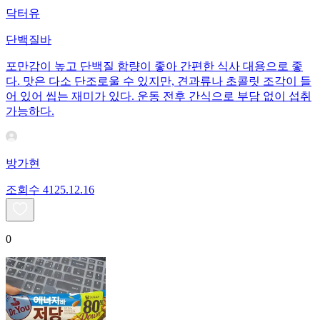
닥터유
단백질바
포만감이 높고 단백질 함량이 좋아 간편한 식사 대용으로 좋
다. 맛은 다소 단조로울 수 있지만, 견과류나 초콜릿 조각이 들
어 있어 씹는 재미가 있다. 운동 전후 간식으로 부담 없이 섭취
가능하다.
방가현
조회수
41
25.12.16
0