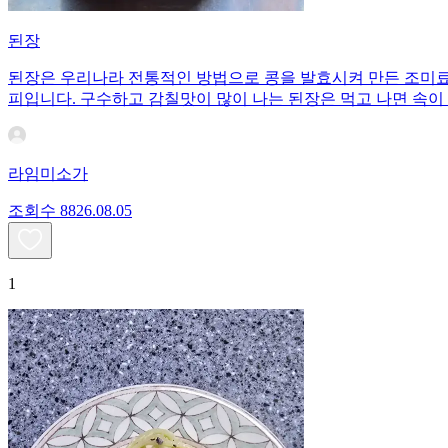
된장
된장은 우리나라 전통적인 방법으로 콩을 발효시켜 만든 조미료이
피입니다. 구수하고 감칠맛이 많이 나는 된장은 먹고 나면 속이
라임미소가
조회수
88
26.08.05
1