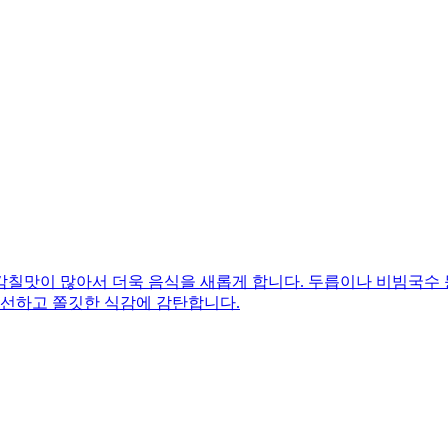
감칠맛이 많아서 더욱 음식을 새롭게 합니다. 두릅이나 비빔국수
신선하고 쫄깃한 식감에 감탄합니다.