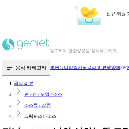
신규 회원 
칼로리와 영양성분을 검색해보세요
혈당 · 다이어트 음식 검색해보세요
음식 · 영양제 리뷰를 찾아보세요
음식 카테고리
홈
커뮤니티
헬시딜
음식 리뷰
영양제
NEW
음식 리뷰
면 / 캔 / 오일 / 소스
소스류 / 장류
크림파스타소스