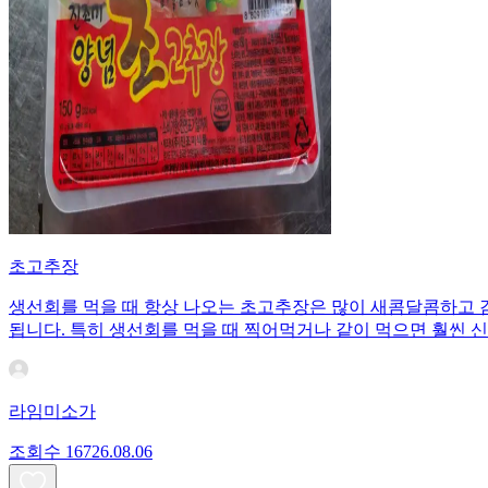
초고추장
생선회를 먹을 때 항상 나오는 초고추장은 많이 새콤달콤하고 
됩니다. 특히 생선회를 먹을 때 찍어먹거나 같이 먹으면 훨씬 
라임미소가
조회수
167
26.08.06