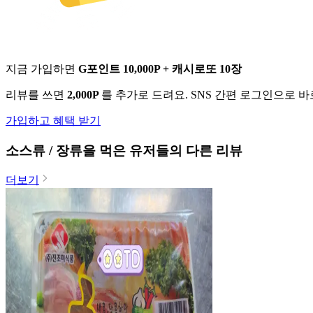
지금 가입하면
G포인트 10,000P + 캐시로또 10장
리뷰를 쓰면
2,000P
를 추가로 드려요. SNS 간편 로그인으로 
가입하고 혜택 받기
소스류 / 장류
을 먹은 유저들의 다른 리뷰
더보기