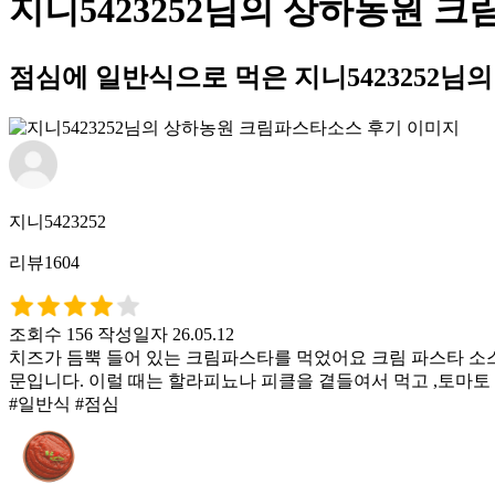
지니5423252님의 상하농원 
점심에 일반식으로 먹은 지니5423252
지니5423252
리뷰1604
조회수 156
작성일자 26.05.12
치즈가 듬뿍 들어 있는 크림파스타를 먹었어요 크림 파스타 소스
문입니다. 이럴 때는 할라피뇨나 피클을 곁들여서 먹고 ,토마토
#일반식 #점심