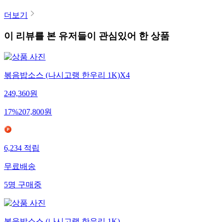
더보기
이 리뷰를 본 유저들이 관심있어 한 상품
볶음밥소스 (나시고랭 한우리 1K)X4
249,360
원
17
%
207,800
원
6,234
적립
무료배송
5
명
구매중
볶음밥소스 (나시고랭 한우리 1K)