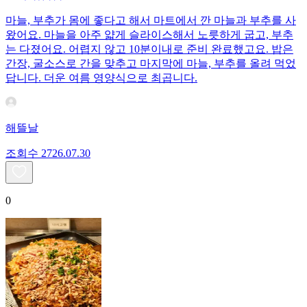
마늘, 부추가 몸에 좋다고 해서 마트에서 깐 마늘과 부추를 사
왔어요. 마늘을 아주 얇게 슬라이스해서 노릇하게 굽고, 부추
는 다졌어요. 어렵지 않고 10분이내로 준비 완료했고요. 밥은
간장, 굴소스로 간을 맞추고 마지막에 마늘, 부추를 올려 먹었
답니다. 더운 여름 영양식으로 최곱니다.
해뜰날
조회수
27
26.07.30
0