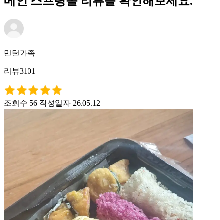
메인 스프링롤 리뷰를 확인해보세요.
민턴가족
리뷰3101
조회수 56
작성일자 26.05.12