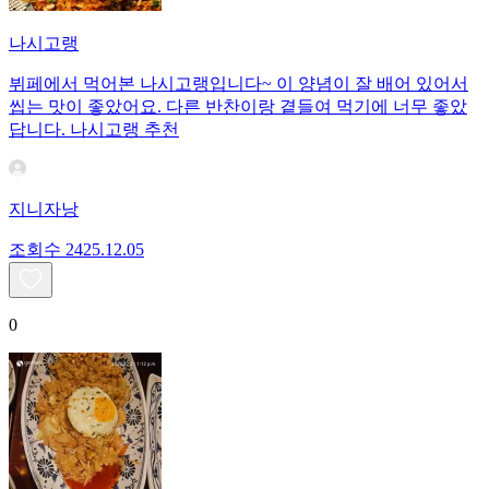
나시고랭
뷔페에서 먹어본 나시고랭입니다~ 이 양념이 잘 배어 있어서
씹는 맛이 좋았어요. 다른 반찬이랑 곁들여 먹기에 너무 좋았
답니다. 나시고랭 추천
지니자낭
조회수
24
25.12.05
0