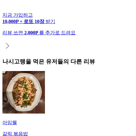
지금 가입하고
10,000P + 로또 10장
받기
리뷰 쓰면
2,000P
를 추가로 드려요
나시고랭
을 먹은 유저들의 다른 리뷰
아임웰
갈릭 볶음밥