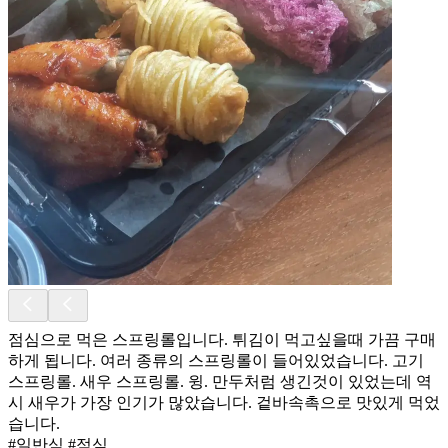
점심으로 먹은 스프링롤입니다. 튀김이 먹고싶을때 가끔 구매
하게 됩니다. 여러 종류의 스프링롤이 들어있었습니다. 고기
스프링롤. 새우 스프링롤. 윙. 만두처럼 생긴것이 있었는데 역
시 새우가 가장 인기가 많았습니다. 겉바속촉으로 맛있게 먹었
습니다.
#일반식 #점심