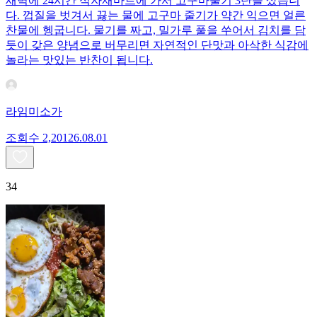
새벽에 24시간 식자재마트에 가서 고구마줄기 3단을 샀습니
다. 껍질을 벗겨서 끓는 물에 고구마 줄기가 약간 익으면 얼른
찬물에 헹굽니다. 물기를 짜고, 밀가루 풀을 쑤어서 김치를 담
듯이 갖은 양념으로 버무리면 자연적인 단맛과 아삭한 식감에
놀라는 맛있는 반찬이 됩니다.
라임미소가
조회수
2,201
26.08.01
34