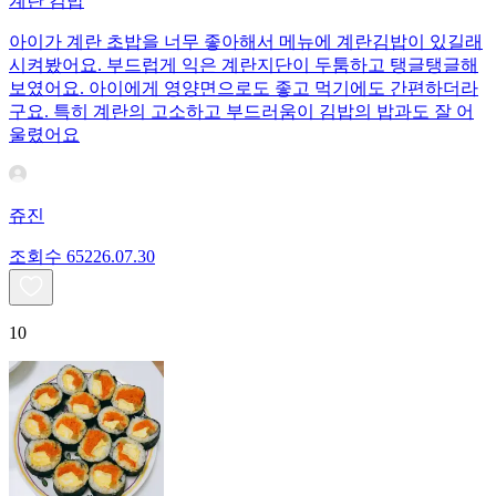
계란 김밥
아이가 계란 초밥을 너무 좋아해서 메뉴에 계란김밥이 있길래
시켜봤어요. 부드럽게 익은 계란지단이 두툼하고 탱글탱글해
보였어요. 아이에게 영양면으로도 좋고 먹기에도 간편하더라
구요. 특히 계란의 고소하고 부드러움이 김밥의 밥과도 잘 어
울렸어요
쥬진
조회수
652
26.07.30
10