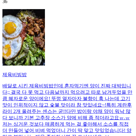
36
제육비빔밥
배달로 시킨 제육비빔밥인데 혼자먹기엔 양이 진짜 대박입니
다;; 결국 다 못 먹고 다음날까지 먹으려고 따로 남겨두었을 만
큼 혜자로운 양이에요! 뚜껑 열자마자 불향이 훅 나는데 고기
맛이 인위적이지 않고 숯불 맛이라 참 맛있네요~!특히 계란후
라이 2개 올려주는 센스는 굳!! ​다만 밥이랑 야채 양이 워낙 많
다 보니까 기본 고추장 소스가 양에 비해 좀 적더라고요ㅠ.ㅠ
저는 싱거운 것보다 매콤하게 먹는 걸 좋아해서 소스를 직접
더 만들어 넣어 비벼 먹었더니 간이 딱 맞고 맛있었습니다! 양