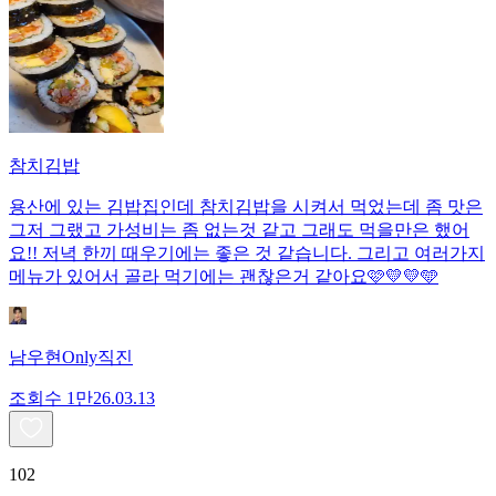
참치김밥
용산에 있는 김밥집인데 참치김밥을 시켜서 먹었는데 좀 맛은
그저 그랬고 가성비는 좀 없는것 같고 그래도 먹을만은 했어
요!! 저녁 한끼 때우기에는 좋은 것 같습니다. 그리고 여러가지
메뉴가 있어서 골라 먹기에는 괜찮은거 같아요🩷💛💛🩵
남우현Only직진
조회수
1만
26.03.13
102