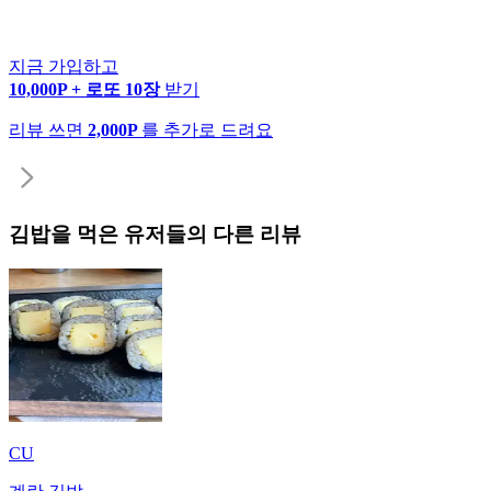
지금 가입하고
10,000P + 로또 10장
받기
리뷰 쓰면
2,000P
를 추가로 드려요
김밥
을 먹은 유저들의 다른 리뷰
CU