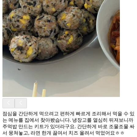
점심을 간단하게 먹으려고 편하게 빠르게 조리해서 먹을 수 있
는 메뉴를 집에서 찾아봤습니다. 냉장고를 열심히 뒤져보니까
주먹밥 만드는 키트가 있더라구요. 간단하게 바로 조물조물 싸
서 뭉쳐놓고, 라면 한개 끓여서 치즈 올려서 먹었어요ㅎㅎ