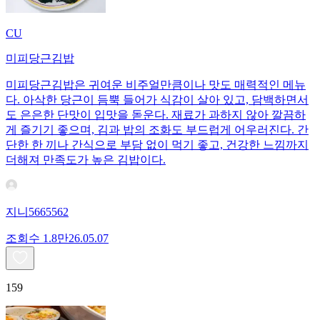
CU
미피당근김밥
미피당근김밥은 귀여운 비주얼만큼이나 맛도 매력적인 메뉴
다. 아삭한 당근이 듬뿍 들어가 식감이 살아 있고, 담백하면서
도 은은한 단맛이 입맛을 돋운다. 재료가 과하지 않아 깔끔하
게 즐기기 좋으며, 김과 밥의 조화도 부드럽게 어우러진다. 간
단한 한 끼나 간식으로 부담 없이 먹기 좋고, 건강한 느낌까지
더해져 만족도가 높은 김밥이다.
지니5665562
조회수
1.8만
26.05.07
159