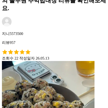
의 풀무원 주먹밥대장 리뷰를 확인해보세
요.
지니5573500
리뷰957
조회수 22
작성일자 26.05.13