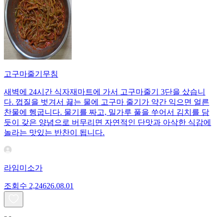
고구마줄기무침
새벽에 24시간 식자재마트에 가서 고구마줄기 3단을 샀습니
다. 껍질을 벗겨서 끓는 물에 고구마 줄기가 약간 익으면 얼른
찬물에 헹굽니다. 물기를 짜고, 밀가루 풀을 쑤어서 김치를 담
듯이 갖은 양념으로 버무리면 자연적인 단맛과 아삭한 식감에
놀라는 맛있는 반찬이 됩니다.
라임미소가
조회수
2,246
26.08.01