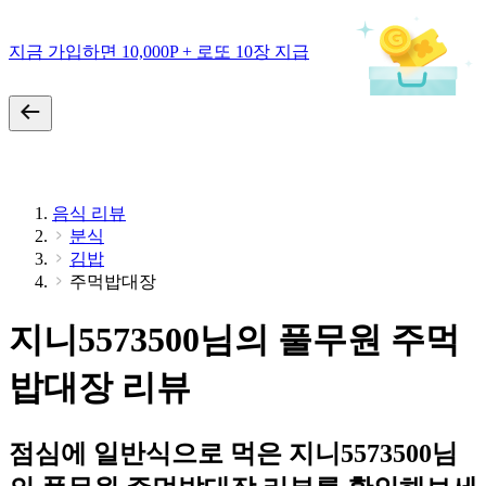
지금 가입하면 10,000P + 로또 10장 지급
음식 리뷰
분식
김밥
주먹밥대장
지니5573500님의 풀무원 주먹
밥대장 리뷰
점심에 일반식으로 먹은 지니5573500님