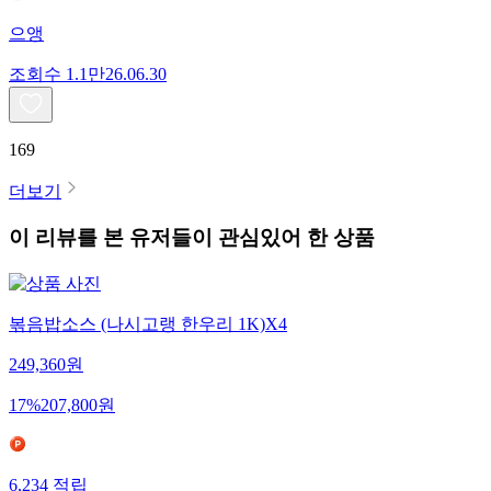
으앵
조회수
1.1만
26.06.30
169
더보기
이 리뷰를 본 유저들이 관심있어 한 상품
볶음밥소스 (나시고랭 한우리 1K)X4
249,360
원
17
%
207,800
원
6,234
적립