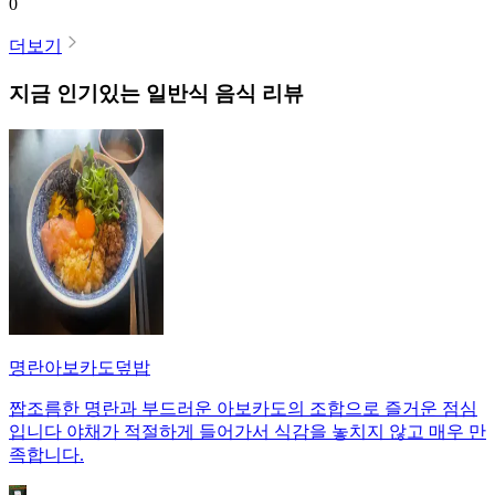
0
더보기
지금 인기있는
일반식
음식 리뷰
명란아보카도덮밥
짭조름한 명란과 부드러운 아보카도의 조합으로 즐거운 점심
입니다 야채가 적절하게 들어가서 식감을 놓치지 않고 매우 만
족합니다.