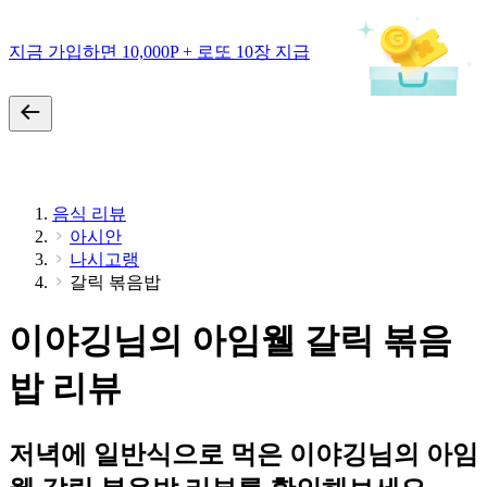
지금 가입하면 10,000P + 로또 10장 지급
음식 리뷰
아시안
나시고랭
갈릭 볶음밥
이야깅님의 아임웰 갈릭 볶음
밥 리뷰
저녁에 일반식으로 먹은 이야깅님의 아임