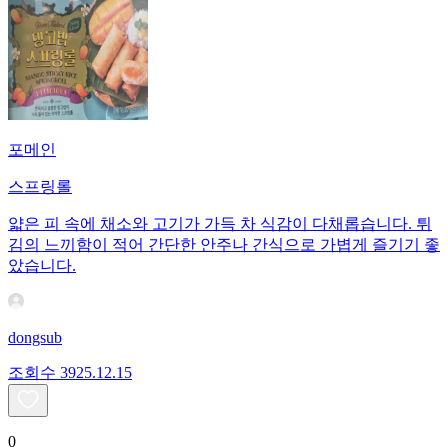
포메인
스프링롤
얇은 피 속에 채소와 고기가 가득 차 식감이 다채롭습니다. 튀
김의 느끼함이 적어 간단한 안주나 간식으로 가볍게 즐기기 좋
았습니다.
dongsub
조회수
39
25.12.15
0