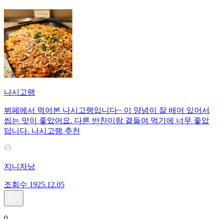
나시고랭
뷔페에서 먹어본 나시고랭입니다~ 이 양념이 잘 배어 있어서
씹는 맛이 좋았어요. 다른 반찬이랑 곁들여 먹기에 너무 좋았
답니다. 나시고랭 추천
지니자낭
조회수
19
25.12.05
0