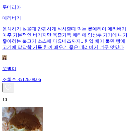
롯데리아
데리버거
음식하기 싫을때 간편하게 식사할때 먹는 롯데리아 데리버거
아주 기본적인 버거지만 육즙가득 패티에 양상추 거기에 내가
좋아하는 불고기 소스에 마요네즈까지.. 한입 베어 물면 빵에
고기에 달달함 가득 한끼 때우기 좋은 데리버거 너무 맛있다
꼬별이
조회수
351
26.08.06
10