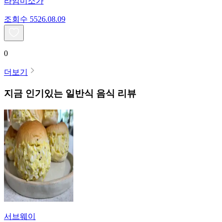
라임미소가
조회수
55
26.08.09
0
더보기
지금 인기있는
일반식
음식 리뷰
서브웨이