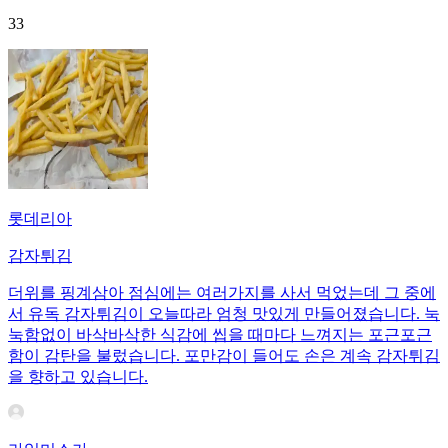
33
롯데리아
감자튀김
더위를 핑계삼아 점심에는 여러가지를 사서 먹었는데 그 중에
서 유독 감자튀김이 오늘따라 엄청 맛있게 만들어졌습니다. 눅
눅함없이 바삭바삭한 식감에 씹을 때마다 느껴지는 포근포근
함이 감탄을 불렀습니다. 포만감이 들어도 손은 계속 감자튀김
을 향하고 있습니다.