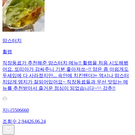
맘스터치
휠랩
직장동료가 추천해준 맘스터치 메뉴!! 휠랩을 처음 시도해봤
어요. 또띠아가 감싸주니 기분 좋아져쓰~!! 양은 좀 아쉽게도
두세입에 다 사라졌지만... 속안에 치킨텐더는 역시나 맘스터
치답게 염지가 잘되어있어요~ 직장동료들과 우선 맛있는 메
뉴를 추천받아서 즐거운 점심이 되었습니다~^^ 강추!!
지니5506660
조회수
2,944
26.06.24