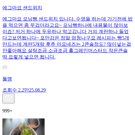
에그마요 샌드위치
에그마요 모닝빵 샌드위치 입니다. 수영을 하는데 가기전에 밥
을 먹으면 좀 무겁더라고요~ 모닝빵하나에 내용물이 많아보
이죠? 저거 하나에 두유하나 먹고갑니다 거의 계란하나 들었
다고보면됩니다~ 포만감은 정말 엄청나구요 레시피는 빵5개
만드는데 계란5개랑 후추 마요네즈는 2큰술정도? 많이넣는걸
안좋아해요 설탕조금 소금조금 홀그레인머스터드 작은큰술
딱 요렇게 넣으면 됩니다.
똘맹
조회수
2.2만
25.08.29
999+