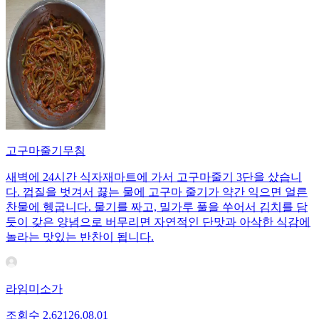
고구마줄기무침
새벽에 24시간 식자재마트에 가서 고구마줄기 3단을 샀습니
다. 껍질을 벗겨서 끓는 물에 고구마 줄기가 약간 익으면 얼른
찬물에 헹굽니다. 물기를 짜고, 밀가루 풀을 쑤어서 김치를 담
듯이 갖은 양념으로 버무리면 자연적인 단맛과 아삭한 식감에
놀라는 맛있는 반찬이 됩니다.
라임미소가
조회수
2,621
26.08.01