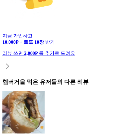
지금 가입하고
10,000P + 로또 10장
받기
리뷰 쓰면
2,000P
를 추가로 드려요
햄버거
을 먹은 유저들의 다른 리뷰