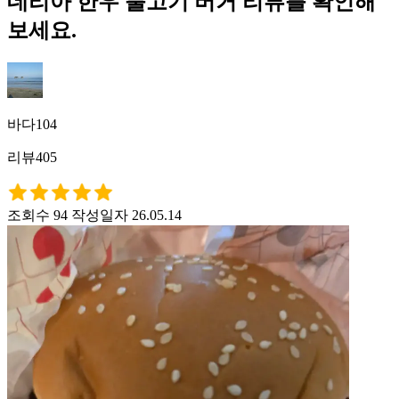
데리아 한우 불고기 버거 리뷰를 확인해
보세요.
바다104
리뷰405
조회수 94
작성일자 26.05.14