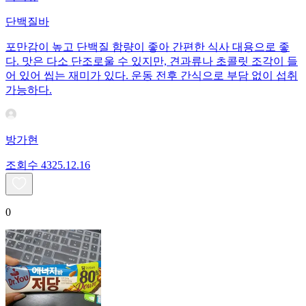
단백질바
포만감이 높고 단백질 함량이 좋아 간편한 식사 대용으로 좋
다. 맛은 다소 단조로울 수 있지만, 견과류나 초콜릿 조각이 들
어 있어 씹는 재미가 있다. 운동 전후 간식으로 부담 없이 섭취
가능하다.
방가현
조회수
43
25.12.16
0