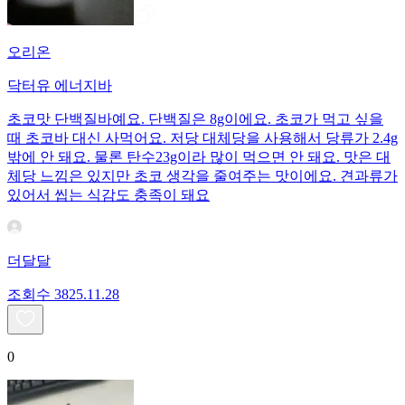
오리온
닥터유 에너지바
초코맛 단백질바예요. 단백질은 8g이에요. 초코가 먹고 싶을
때 초코바 대신 사먹어요. 저당 대체당을 사용해서 당류가 2.4g
밖에 안 돼요. 물론 탄수23g이라 많이 먹으면 안 돼요. 맛은 대
체당 느낌은 있지만 초코 생각을 줄여주는 맛이에요. 견과류가
있어서 씹는 식감도 충족이 돼요
더달달
조회수
38
25.11.28
0