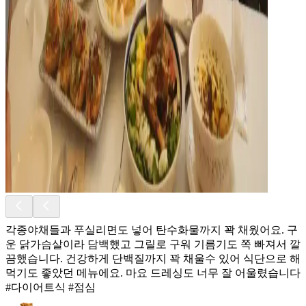
각종야채들과 푸실리면도 넣어 탄수화물까지 꽉 채웠어요. 구
운 닭가슴살이라 담백했고 그릴로 구워 기름기도 쪽 빠져서 깔
끔했습니다. 건강하게 단백질까지 꽉 채울수 있어 식단으로 해
먹기도 좋았던 메뉴에요. 마요 드레싱도 너무 잘 어울렸습니다
#다이어트식 #점심