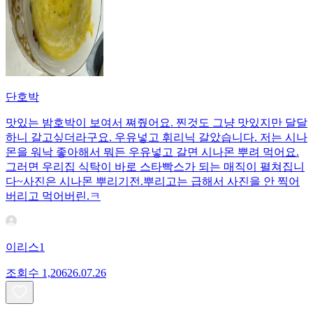
단호박
맛있는 밤호박이 보여서 쪄줬어요. 찐것도 그냥 맛있지만 달달
하니 갈고싶더라구요. 우유넣고 휘리닉 갈았습니다. 저는 시나
몬을 워낙 좋아해서 뭐든 우유넣고 갈면 시나몬 뿌려 먹어요.
그러면 우리집 식탁이 바로 스타빡스가 되는 매직이 펼쳐집니
다~사진은 시나몬 뿌리기전.뿌리고는 급해서 사진을 안 찍어
버리고 먹어버린.ㅋ
이리스1
조회수
1,206
26.07.26