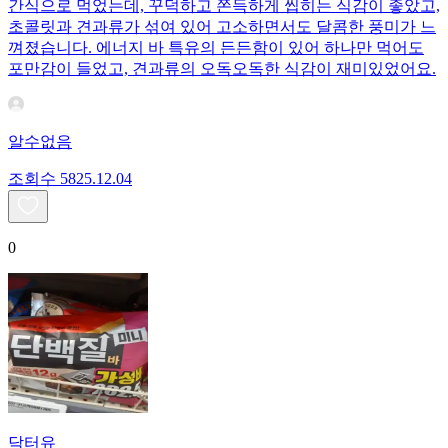
간식으로 먹었는데, 꾸덕하고 쫀득하게 씹히는 식감이 좋았고,
초콜릿과 견과류가 섞여 있어 고소하면서도 달콤한 풍미가 느
껴졌습니다. 에너지 바 특유의 든든함이 있어 하나만 먹어도
포만감이 들었고, 견과류의 오독오독한 식감이 재미있었어요.
알수없음
조회수
58
25.12.04
0
닥터유