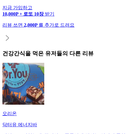
지금 가입하고
10,000P + 로또 10장
받기
리뷰 쓰면
2,000P
를 추가로 드려요
건강간식
을 먹은 유저들의 다른 리뷰
오리온
닥터유 에너지바