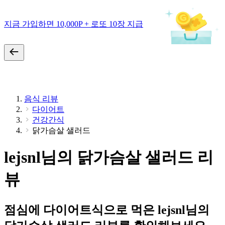
지금 가입하면 10,000P + 로또 10장 지급
음식 리뷰
다이어트
건강간식
닭가슴살 샐러드
lejsnl님의 닭가슴살 샐러드 리
뷰
점심에 다이어트식으로 먹은 lejsnl님의