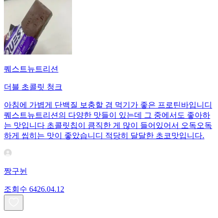
퀘스트뉴트리션
더블 초콜릿 청크
아침에 가볍게 단백질 보충할 겸 먹기가 좋은 프로틴바입니디
퀘스트뉴트리션의 다양한 맛들이 있는데 그 중에서도 좋아하
는 맛입니다 초콜릿칩이 큼직한 게 많이 들어있어서 오독오독
하게 씹히는 맛이 좋았습니디 적당히 달달한 초코맛입니다.
짱구뉜
조회수
64
26.04.12