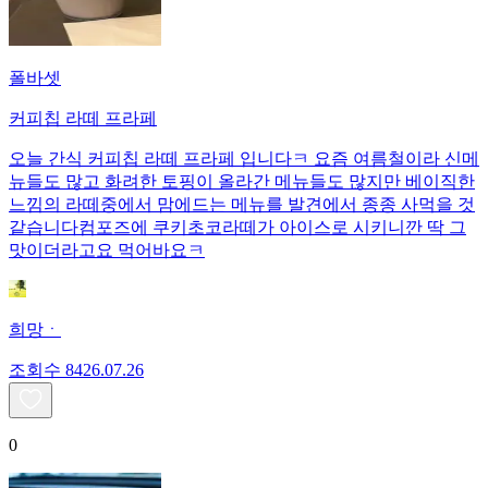
폴바셋
커피칩 라떼 프라페
오늘 간식 커피칩 라떼 프라페 입니다ㅋ 요즘 여름철이라 신메
뉴들도 많고 화려한 토핑이 올라간 메뉴들도 많지만 베이직한
느낌의 라떼중에서 맘에드는 메뉴를 발견에서 종종 사먹을 것
같습니다컴포즈에 쿠키초코라떼가 아이스로 시키니깐 딱 그
맛이더라고요 먹어바요ㅋ
희망ㆍ
조회수
84
26.07.26
0