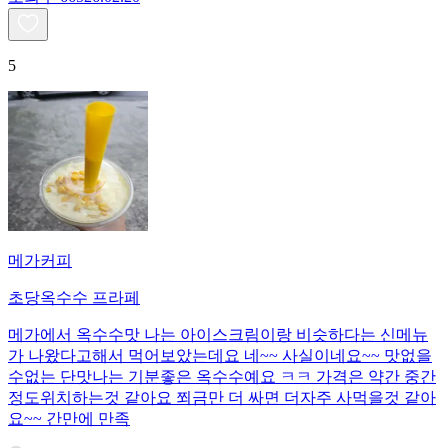
5
메가커피
초당옥수수 프라페
메가에서 옥수수맛 나는 아이스크림이랑 비슷하다는 신메뉴
가 나왔다고해서 먹어보았는데요 네~~ 사실이네요~~ 맛없을
수없는 단맛나는 기분좋은 옥수수예요 ㅋㅋ 가격은 약간 중간
정도위치하는것 같아요 쬐금만 더 싸면 더자주 사먹을것 같아
요~~ 간만에 만족