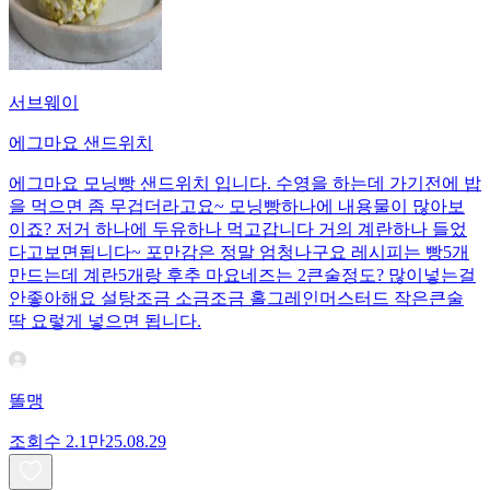
서브웨이
에그마요 샌드위치
에그마요 모닝빵 샌드위치 입니다. 수영을 하는데 가기전에 밥
을 먹으면 좀 무겁더라고요~ 모닝빵하나에 내용물이 많아보
이죠? 저거 하나에 두유하나 먹고갑니다 거의 계란하나 들었
다고보면됩니다~ 포만감은 정말 엄청나구요 레시피는 빵5개
만드는데 계란5개랑 후추 마요네즈는 2큰술정도? 많이넣는걸
안좋아해요 설탕조금 소금조금 홀그레인머스터드 작은큰술
딱 요렇게 넣으면 됩니다.
똘맹
조회수
2.1만
25.08.29