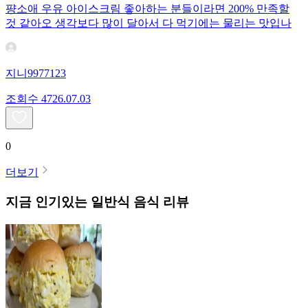
퍙소애 우유 아이스크림 좋아하는 분들이라면 200% 만족할
것 같아오 생각보다 많이 달아서 다 먹기에는 물리는 맛입나
지니9977123
조회수
47
26.07.03
0
더보기
지금 인기있는
일반식
음식 리뷰