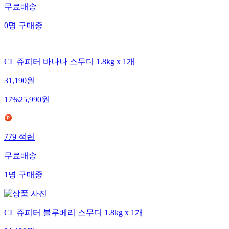
무료배송
0
명
구매중
CL 쥬피터 바나나 스무디 1.8kg x 1개
31,190
원
17
%
25,990
원
779
적립
무료배송
1
명
구매중
CL 쥬피터 블루베리 스무디 1.8kg x 1개