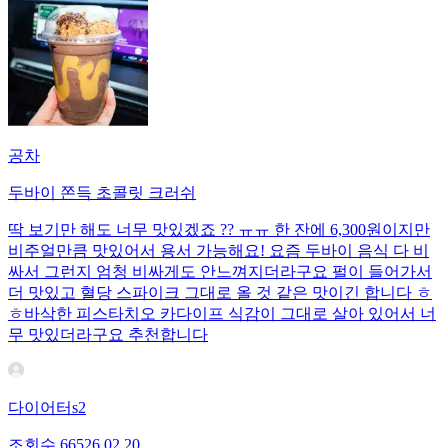
공차
두바이 쫀득 초콜릿 크러쉬
딱 보기만 해도 너무 맛있겠죠 ?? ㅠㅠ 한 잔에 6,300원이지만
비주얼만큼 맛있어서 용서 가능해요! 요즘 두바이 음식 다 비
싸서 그런지 엄청 비싸게도 안느껴지더라구요 펄이 들어가서
더 맛있고 혈당 스파이크 그대로 올 것 같은 맛이긴 합니다 ㅎ
ㅎ바삭한 피스타치오 카다이프 식감이 그대로 살아 있어서 너
무 맛있더라구요 추천합니다
다이어터s2
조회수
665
26.02.20