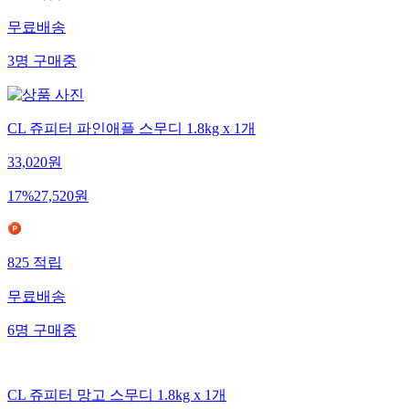
591
적립
무료배송
3
명
구매중
CL 쥬피터 파인애플 스무디 1.8kg x 1개
33,020
원
17
%
27,520
원
825
적립
무료배송
6
명
구매중
CL 쥬피터 망고 스무디 1.8kg x 1개