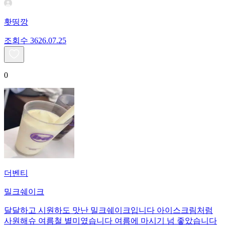
홧띵깡
조회수
36
26.07.25
0
더벤티
밀크쉐이크
달달하고 시원하도 맛난 밀크쉐이크입니다 아이스크림처럼
사원해슈 여름철 별미였습니다 여름에 마시기 넘 좋았습니다