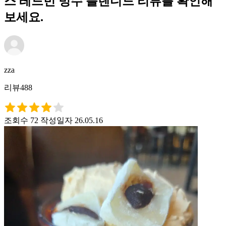
스 레드빈 빙수 블렌디드 리뷰를 확인해
보세요.
zza
리뷰488
조회수 72
작성일자 26.05.16