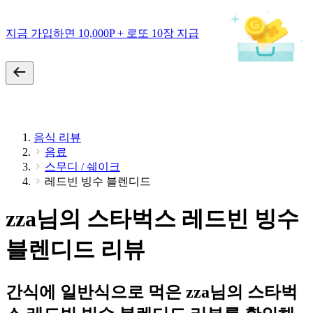
지금 가입하면 10,000P + 로또 10장 지급
음식 리뷰
음료
스무디 / 쉐이크
레드빈 빙수 블렌디드
zza님의 스타벅스 레드빈 빙수
블렌디드 리뷰
간식에 일반식으로 먹은 zza님의 스타벅