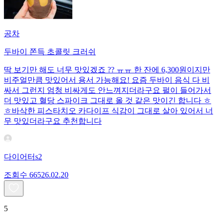
공차
두바이 쫀득 초콜릿 크러쉬
딱 보기만 해도 너무 맛있겠죠 ?? ㅠㅠ 한 잔에 6,300원이지만
비주얼만큼 맛있어서 용서 가능해요! 요즘 두바이 음식 다 비
싸서 그런지 엄청 비싸게도 안느껴지더라구요 펄이 들어가서
더 맛있고 혈당 스파이크 그대로 올 것 같은 맛이긴 합니다 ㅎ
ㅎ바삭한 피스타치오 카다이프 식감이 그대로 살아 있어서 너
무 맛있더라구요 추천합니다
다이어터s2
조회수
665
26.02.20
5