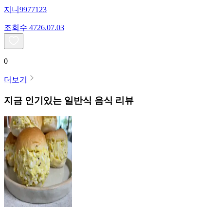
지니9977123
조회수
47
26.07.03
0
더보기
지금 인기있는
일반식
음식 리뷰