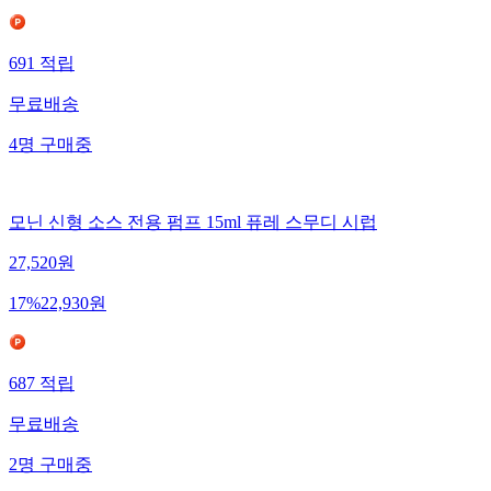
691
적립
무료배송
4
명
구매중
모닌 신형 소스 전용 펌프 15ml 퓨레 스무디 시럽
27,520
원
17
%
22,930
원
687
적립
무료배송
2
명
구매중