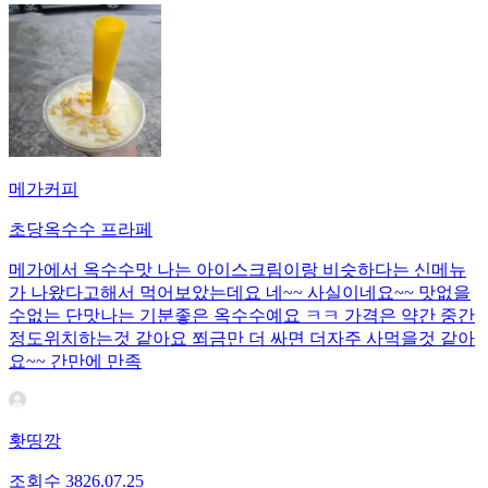
메가커피
초당옥수수 프라페
메가에서 옥수수맛 나는 아이스크림이랑 비슷하다는 신메뉴
가 나왔다고해서 먹어보았는데요 네~~ 사실이네요~~ 맛없을
수없는 단맛나는 기분좋은 옥수수예요 ㅋㅋ 가격은 약간 중간
정도위치하는것 같아요 쬐금만 더 싸면 더자주 사먹을것 같아
요~~ 간만에 만족
홧띵깡
조회수
38
26.07.25