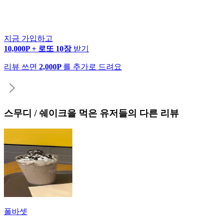
지금 가입하고
10,000P + 로또 10장
받기
리뷰 쓰면
2,000P
를 추가로 드려요
스무디 / 쉐이크
을 먹은 유저들의 다른 리뷰
폴바셋