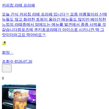
커피칩 라떼 프라페
오늘 간식 커피칩 라떼 프라페 입니다ㅋ 요즘 여름철이라 신메
뉴들도 많고 화려한 토핑이 올라간 메뉴들도 많지만 베이직한
느낌의 라떼중에서 맘에드는 메뉴를 발견에서 종종 사먹을 것
같습니다컴포즈에 쿠키초코라떼가 아이스로 시키니깐 딱 그
맛이더라고요 먹어바요ㅋ
희망ㆍ
조회수
85
26.07.26
0