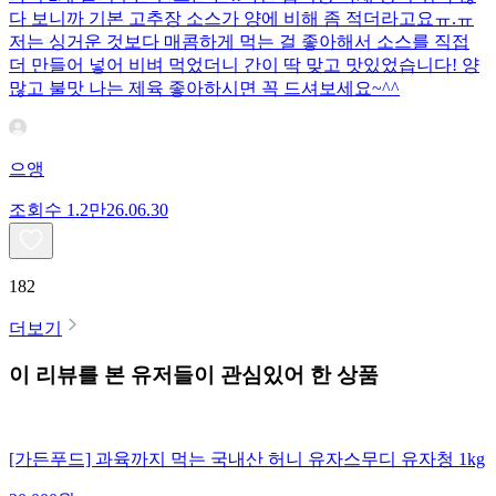
다 보니까 기본 고추장 소스가 양에 비해 좀 적더라고요ㅠ.ㅠ
저는 싱거운 것보다 매콤하게 먹는 걸 좋아해서 소스를 직접
더 만들어 넣어 비벼 먹었더니 간이 딱 맞고 맛있었습니다! 양
많고 불맛 나는 제육 좋아하시면 꼭 드셔보세요~^^
으앵
조회수
1.2만
26.06.30
182
더보기
이 리뷰를 본 유저들이 관심있어 한 상품
[가든푸드] 과육까지 먹는 국내산 허니 유자스무디 유자청 1kg