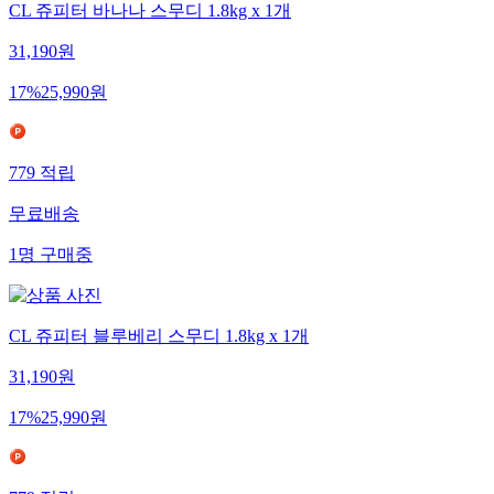
CL 쥬피터 바나나 스무디 1.8kg x 1개
31,190
원
17
%
25,990
원
779
적립
무료배송
1
명
구매중
CL 쥬피터 블루베리 스무디 1.8kg x 1개
31,190
원
17
%
25,990
원