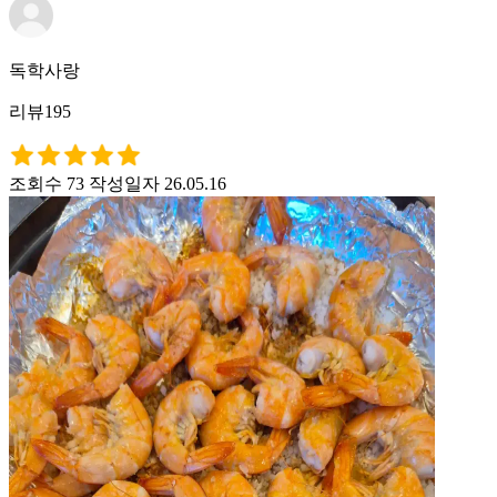
독학사랑
리뷰195
조회수 73
작성일자 26.05.16