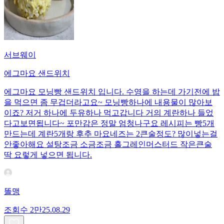
서브웨이
에그마요 샌드위치
에그마요 모닝빵 샌드위치 입니다. 수영을 하는데 가기전에 밥
을 먹으면 좀 무겁더라고요~ 모닝빵하나에 내용물이 많아보
이죠? 저거 하나에 두유하나 먹고갑니다 거의 계란하나 들었
다고보면됩니다~ 포만감은 정말 엄청나구요 레시피는 빵5개
만드는데 계란5개랑 후추 마요네즈는 2큰술정도? 많이넣는걸
안좋아해요 설탕조금 소금조금 홀그레인머스터드 작은큰술
딱 요렇게 넣으면 됩니다.
똘맹
조회수
2만
25.08.29