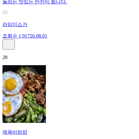
놀라는 맛있는 반찬이 됩니다.
라임미소가
조회수
1,917
26.08.01
28
제육비빔밥