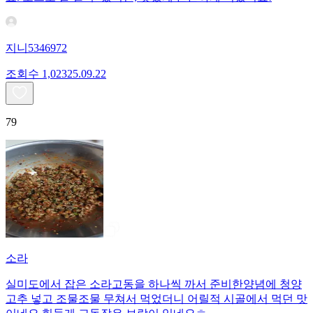
지니5346972
조회수
1,023
25.09.22
79
소라
실미도에서 잡은 소라고동을 하나씩 까서 준비한양념에 청양
고추 넣고 조물조물 무쳐서 먹었더니 어릴적 시골에서 먹던 맛