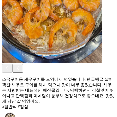
소금구이용 새우구이를 모임에서 먹었습니다. 탱글탱글 살이
꽉찬 새우로 구이를 해사 먹으니 맛이 너무 좋았습니다. 새우
는 사랑받는 대표적인 해산물입니다. 담백하면서 감칠맛이 뛰
어나고 단백질과 미네랄이 풍부해 건강식으로 좋으네요. 맛있
게 냠냠 잘 먹었어요.
#일반식 #점심