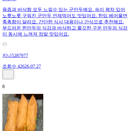
육즙과 바삭함 모두 느낄수 있는 군만두예요. 속이 꽉차 있어
노릇노릇 구워진 군만두 언제먹어도 맛있어요. 한입 베어물면
축촉함이 달라요. 간단한 식사 대용이나 간식으로 추천해요.
부드러운 찐만두의 식감과 바삭하고 쫄깃한 구운 만두의 식감
이 동시에 느껴져 정말 맛있어요.
지니5287977
조회수
426
26.07.27
8