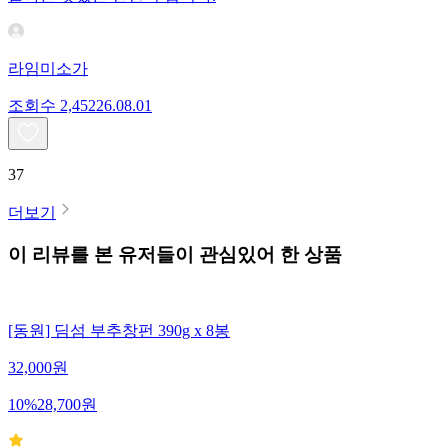
라임미소가
조회수
2,452
26.08.01
37
더보기
이 리뷰를 본 유저들이 관심있어 한 상품
[동원] 딤섬 부추창펀 390g x 8봉
32,000
원
10
%
28,700
원