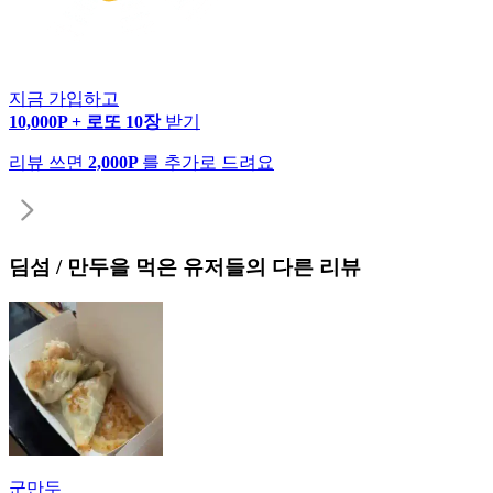
지금 가입하고
10,000P + 로또 10장
받기
리뷰 쓰면
2,000P
를 추가로 드려요
딤섬 / 만두
을 먹은 유저들의 다른 리뷰
군만두