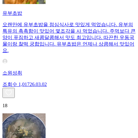
유부초밥
오랜만에 유부초밥을 점심식사로 맛있게 먹었습니다. 유부의
특유의 촉촉함이 맛있어 몇조각을 사 먹었습니다. 주먹보다 큰
양이 푸짐하고 새콤달콤해서 맛도 최고입니다. 따끈한 우동국
물이랑 찰떡 궁합입니다. 유부초밥은 언제나 상큼해서 맛있어
요.
소원성취
조회수
1,017
26.03.02
18