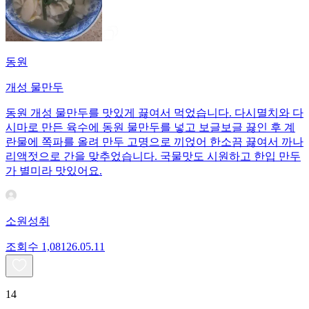
동원
개성 물만두
동원 개성 물만두를 맛있게 끓여서 먹었습니다. 다시멸치와 다
시마로 만든 육수에 동원 물만두를 넣고 보글보글 끓인 후 계
란물에 쪽파를 올려 만두 고명으로 끼얹어 한소끔 끓여서 까나
리액젓으로 간을 맞추었습니다. 국물맛도 시원하고 한입 만두
가 별미라 맛있어요.
소원성취
조회수
1,081
26.05.11
14